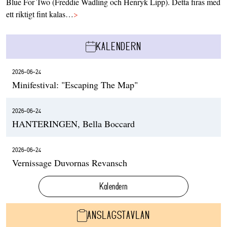
Blue For Two (Freddie Wadling och Henryk Lipp). Detta firas med
ett riktigt fint kalas…
>
KALENDERN
2026-06-24
Minifestival: "Escaping The Map"
2026-06-24
HANTERINGEN, Bella Boccard
2026-06-24
Vernissage Duvornas Revansch
Kalendern
ANSLAGSTAVLAN