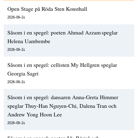
Open Stage på Röda Sten Konsthall
2026-06-24
Såsom i en spegel: poeten Ahmad Azzam speglar
Helena Uambembe
2026-06-24
Såsom i en spegel: cellisten My Hellgren speglar
Georgia Sagri
2026-06-24
Såsom i en spegel: dansaren Anna-Greta Himmer
speglar Thuy-Han Nguyen-Chi, Dalena Tran och
Andrew Yong Hoon Lee
2026-06-24
Såsom i en spegel: poeten Ida Börjel och