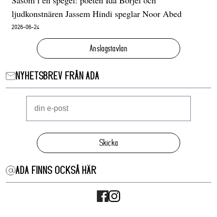
ljudkonstnären Jassem Hindi speglar Noor Abed
2026-06-24
Anslagstavlan
NYHETSBREV FRÅN ADA
Skicka
ADA FINNS OCKSÅ HÄR