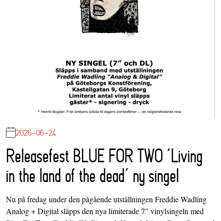
2026-06-24
Releasefest BLUE FOR TWO ‘Living
in the land of the dead’ ny singel
Nu på fredag under den pågående utställningen Freddie Wadling
Analog + Digital släpps den nya limiterade 7" vinylsingeln med