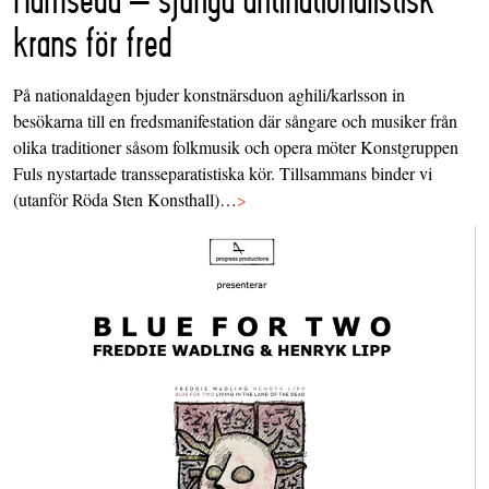
krans för fred
På nationaldagen bjuder konstnärsduon aghili/karlsson in
besökarna till en fredsmanifestation där sångare och musiker från
olika traditioner såsom folkmusik och opera möter Konstgruppen
Fuls nystartade transseparatistiska kör. Tillsammans binder vi
(utanför Röda Sten Konsthall)…
>