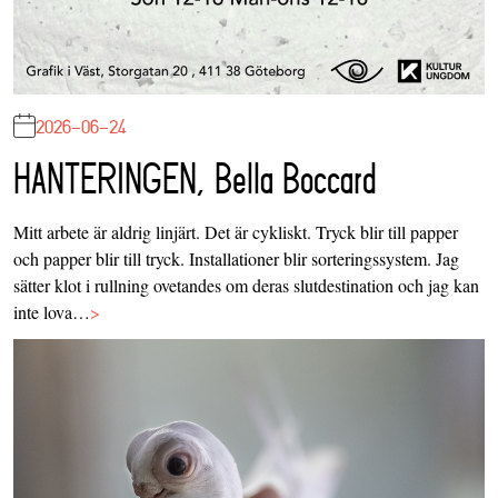
2026-06-24
HANTERINGEN, Bella Boccard
Mitt arbete är aldrig linjärt. Det är cykliskt. Tryck blir till papper
och papper blir till tryck. Installationer blir sorteringssystem. Jag
sätter klot i rullning ovetandes om deras slutdestination och jag kan
inte lova…
>