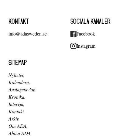
KONTAKT
SOCIALA KANALER
info@adasweden.se
Facebook
Instagram
SITEMAP
Nyheter
Kalendern
Anslagstavlan
Krönika
Intervju
Kontakt
Arkiv
Om ADA
About ADA