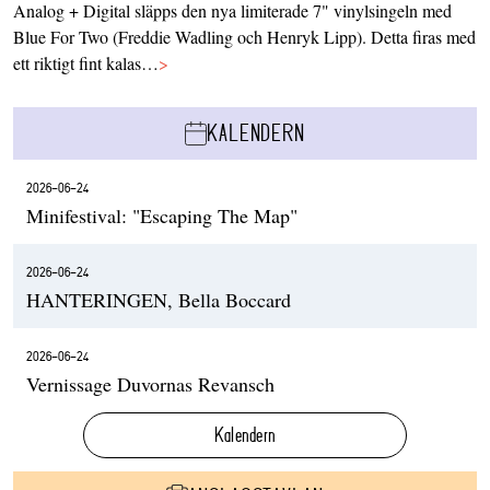
Analog + Digital släpps den nya limiterade 7" vinylsingeln med
Blue For Two (Freddie Wadling och Henryk Lipp). Detta firas med
ett riktigt fint kalas…
>
KALENDERN
2026-06-24
Minifestival: "Escaping The Map"
2026-06-24
HANTERINGEN, Bella Boccard
2026-06-24
Vernissage Duvornas Revansch
Kalendern