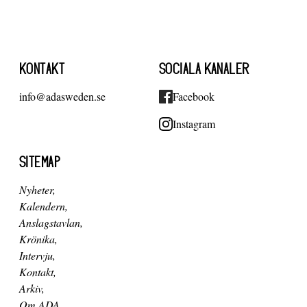
KONTAKT
SOCIALA KANALER
info@adasweden.se
Facebook
Instagram
SITEMAP
Nyheter
Kalendern
Anslagstavlan
Krönika
Intervju
Kontakt
Arkiv
Om ADA