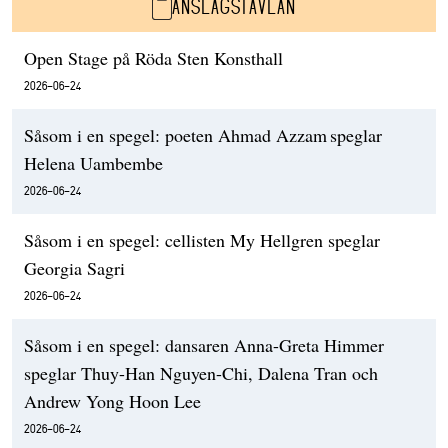
ANSLAGSTAVLAN
Open Stage på Röda Sten Konsthall
2026-06-24
Såsom i en spegel: poeten Ahmad Azzam speglar
Helena Uambembe
2026-06-24
Såsom i en spegel: cellisten My Hellgren speglar
Georgia Sagri
2026-06-24
Såsom i en spegel: dansaren Anna-Greta Himmer
speglar Thuy-Han Nguyen-Chi, Dalena Tran och
Andrew Yong Hoon Lee
2026-06-24