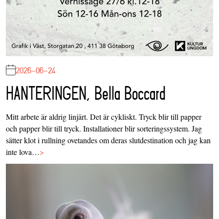
2026-06-24
HANTERINGEN, Bella Boccard
Mitt arbete är aldrig linjärt. Det är cykliskt. Tryck blir till papper
och papper blir till tryck. Installationer blir sorteringssystem. Jag
sätter klot i rullning ovetandes om deras slutdestination och jag kan
inte lova…
>