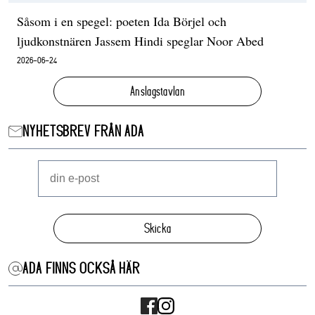
Såsom i en spegel: poeten Ida Börjel och
ljudkonstnären Jassem Hindi speglar Noor Abed
2026-06-24
Anslagstavlan
NYHETSBREV FRÅN ADA
Skicka
ADA FINNS OCKSÅ HÄR