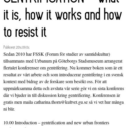
it is, how it works and how
to resist it
Publicerat 2014.09.04
Sedan 2010 har FSSK (Forum för studier av samtidskultur)
tillsammans med Urbanum på Göteborgs Stadsmuseum arrangerat
flertalet konferenser om gentrifering. Nu kommer boken som är ett
resultat av vårt arbete och som introducerar gentrifering i en svensk
kontext med bidrag av de forskare som besökt oss. För att
uppmärksamma detta och avsluta vår serie gör vi en sista konferens
där vi bjuder in till diskussion kring gentrifiering. Konferensen är
gratis men maila catharina.thorn@kultvet.gu.se så vi vet hur många
ni blir.
10.00 Introduction – gentrification and new urban frontiers