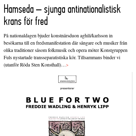
Hamseda – sjunga antinationalistisk
krans för fred
På nationaldagen bjuder konstnärsduon aghili/karlsson in
besökarna till en fredsmanifestation där sångare och musiker från
olika traditioner såsom folkmusik och opera möter Konstgruppen
Fuls nystartade transseparatistiska kör. Tillsammans binder vi
(utanför Röda Sten Konsthall)…
>