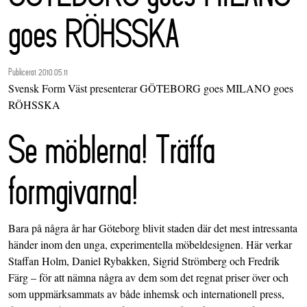
goes RÖHSSKA
Publicerat 2010.05.11
Svensk Form Väst presenterar GÖTEBORG goes MILANO goes
RÖHSSKA
Se möblerna! Träffa
formgivarna!
Bara på några år har Göteborg blivit staden där det mest intressanta
händer inom den unga, experimentella möbeldesignen. Här verkar
Staffan Holm, Daniel Rybakken, Sigrid Strömberg och Fredrik
Färg – för att nämna några av dem som det regnat priser över och
som uppmärksammats av både inhemsk och internationell press,