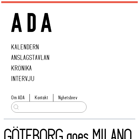
KALENDERN
ANSLAGSTAVLAN
KRÖNIKA
INTERVJU
Om ADA
Kontakt
Nyhetsbrev
GÖTEBORG goes MILANO