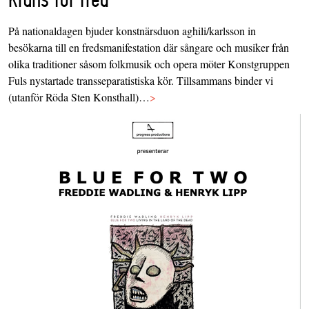
På nationaldagen bjuder konstnärsduon aghili/karlsson in
besökarna till en fredsmanifestation där sångare och musiker från
olika traditioner såsom folkmusik och opera möter Konstgruppen
Fuls nystartade transseparatistiska kör. Tillsammans binder vi
(utanför Röda Sten Konsthall)…
>