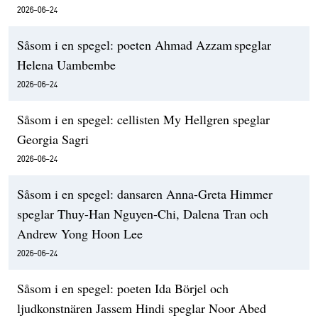
2026-06-24
Såsom i en spegel: poeten Ahmad Azzam speglar
Helena Uambembe
2026-06-24
Såsom i en spegel: cellisten My Hellgren speglar
Georgia Sagri
2026-06-24
Såsom i en spegel: dansaren Anna-Greta Himmer
speglar Thuy-Han Nguyen-Chi, Dalena Tran och
Andrew Yong Hoon Lee
2026-06-24
Såsom i en spegel: poeten Ida Börjel och
ljudkonstnären Jassem Hindi speglar Noor Abed