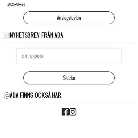
2026-06-24
Anslagstavlan
NYHETSBREV FRÅN ADA
Skicka
ADA FINNS OCKSÅ HÄR