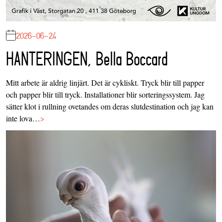
2026-06-24
HANTERINGEN, Bella Boccard
Mitt arbete är aldrig linjärt. Det är cykliskt. Tryck blir till papper
och papper blir till tryck. Installationer blir sorteringssystem. Jag
sätter klot i rullning ovetandes om deras slutdestination och jag kan
inte lova…
>