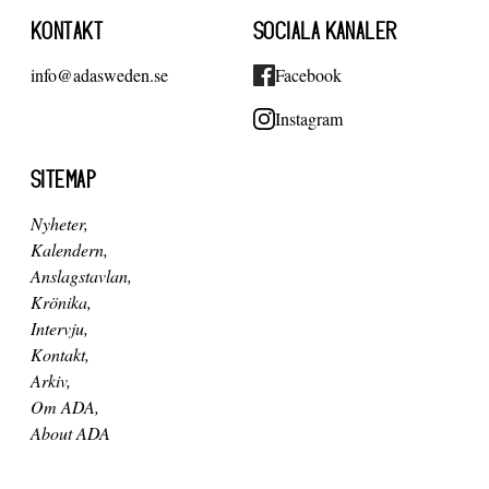
KONTAKT
SOCIALA KANALER
info@adasweden.se
Facebook
Instagram
SITEMAP
Nyheter
Kalendern
Anslagstavlan
Krönika
Intervju
Kontakt
Arkiv
Om ADA
About ADA