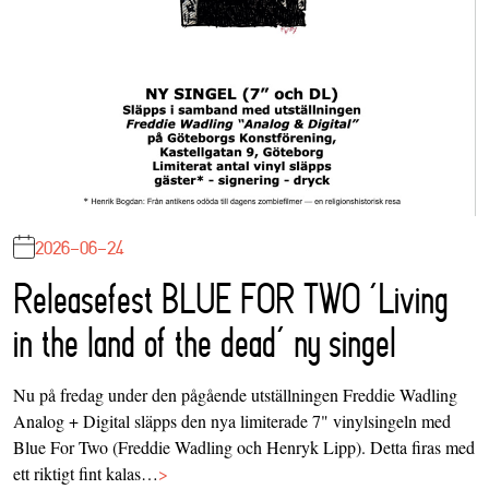
2026-06-24
Releasefest BLUE FOR TWO ‘Living
in the land of the dead’ ny singel
Nu på fredag under den pågående utställningen Freddie Wadling
Analog + Digital släpps den nya limiterade 7" vinylsingeln med
Blue For Two (Freddie Wadling och Henryk Lipp). Detta firas med
ett riktigt fint kalas…
>