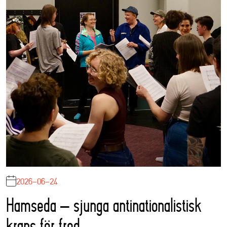
2026-06-24
Hamseda – sjunga antinationalistisk
krans för fred