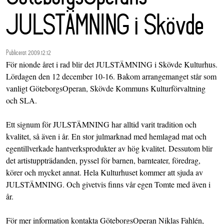
JULSTÄMNING i Skövde
Publicerat 2009.12.12
För nionde året i rad blir det JULSTÄMNING i Skövde Kulturhus.
Lördagen den 12 december 10-16. Bakom arrangemanget står som
vanligt GöteborgsOperan, Skövde Kommuns Kulturförvaltning
och SLA.
Ett signum för JULSTÄMNING har alltid varit tradition och
kvalitet, så även i år. En stor julmarknad med hemlagad mat och
egentillverkade hantverksprodukter av hög kvalitet. Dessutom blir
det artistuppträdanden, pyssel för barnen, barnteater, föredrag,
körer och mycket annat. Hela Kulturhuset kommer att sjuda av
JULSTÄMNING. Och givetvis finns vår egen Tomte med även i
år.
För mer information kontakta GöteborgsOperan Niklas Fahlén,