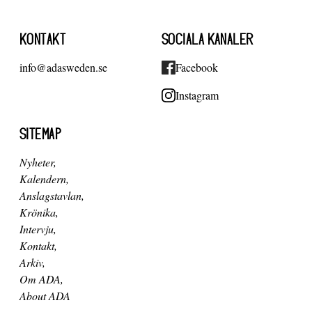
KONTAKT
SOCIALA KANALER
info@adasweden.se
Facebook
Instagram
SITEMAP
Nyheter
Kalendern
Anslagstavlan
Krönika
Intervju
Kontakt
Arkiv
Om ADA
About ADA