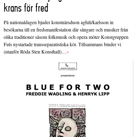
krans för fred
På nationaldagen bjuder konstnärsduon aghili/karlsson in
besökarna till en fredsmanifestation där sångare och musiker från
olika traditioner såsom folkmusik och opera möter Konstgruppen
Fuls nystartade transseparatistiska kör. Tillsammans binder vi
(utanför Röda Sten Konsthall)…
>