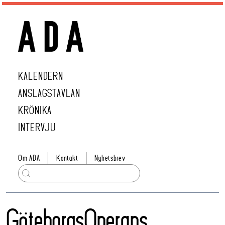
KALENDERN
ANSLAGSTAVLAN
KRÖNIKA
INTERVJU
Om ADA
Kontakt
Nyhetsbrev
GöteborgsOperans