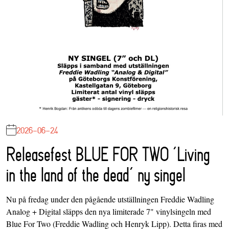
2026-06-24
Releasefest BLUE FOR TWO ‘Living
in the land of the dead’ ny singel
Nu på fredag under den pågående utställningen Freddie Wadling
Analog + Digital släpps den nya limiterade 7" vinylsingeln med
Blue For Two (Freddie Wadling och Henryk Lipp). Detta firas med