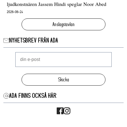
ljudkonstnären Jassem Hindi speglar Noor Abed
2026-06-24
Anslagstavlan
NYHETSBREV FRÅN ADA
Skicka
ADA FINNS OCKSÅ HÄR