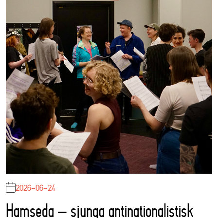
2026-06-24
Hamseda – sjunga antinationalistisk