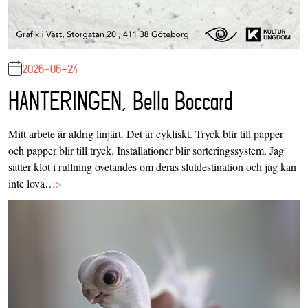
2026-06-24
HANTERINGEN, Bella Boccard
Mitt arbete är aldrig linjärt. Det är cykliskt. Tryck blir till papper
och papper blir till tryck. Installationer blir sorteringssystem. Jag
sätter klot i rullning ovetandes om deras slutdestination och jag kan
inte lova…
>