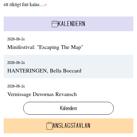
ett riktigt fint kalas…
>
KALENDERN
2026-06-24
Minifestival: "Escaping The Map"
2026-06-24
HANTERINGEN, Bella Boccard
2026-06-24
Vernissage Duvornas Revansch
Kalendern
ANSLAGSTAVLAN