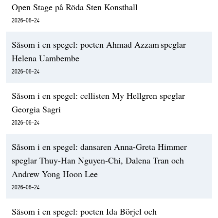
Open Stage på Röda Sten Konsthall
2026-06-24
Såsom i en spegel: poeten Ahmad Azzam speglar
Helena Uambembe
2026-06-24
Såsom i en spegel: cellisten My Hellgren speglar
Georgia Sagri
2026-06-24
Såsom i en spegel: dansaren Anna-Greta Himmer
speglar Thuy-Han Nguyen-Chi, Dalena Tran och
Andrew Yong Hoon Lee
2026-06-24
Såsom i en spegel: poeten Ida Börjel och