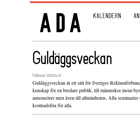
KALENDERN
AN
Guldäggsveckan
Publicerat 2009.04.01
Guldäggsveckan är ett sätt för Sveriges Reklamförbund 
kunskap för en bredare publik, till människor inom by
annonsörer men även till allmänheten. Alla seminarie
kostnadsfria för alla.