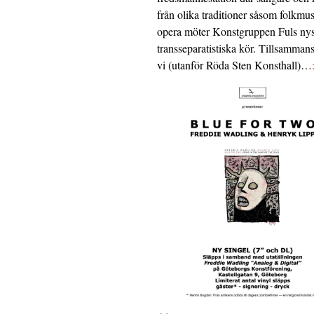
från olika traditioner såsom folkmu
opera möter Konstgruppen Fuls nys
transseparatistiska kör. Tillsamman
vi (utanför Röda Sten Konsthall)…