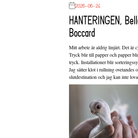
2026-06-24
HANTERINGEN, Bell
Boccard
Mitt arbete är aldrig linjärt. Det är c
Tryck blir till papper och papper blir
tryck. Installationer blir sorteringss
Jag sätter klot i rullning ovetandes
slutdestination och jag kan inte lo