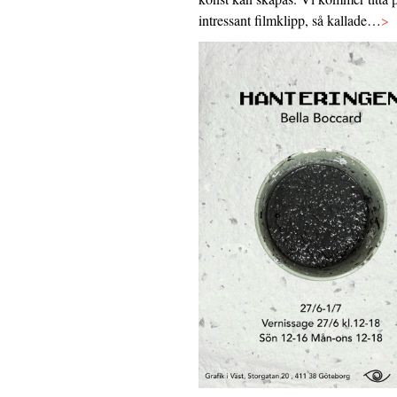
intressant filmklipp, så kallade…
>