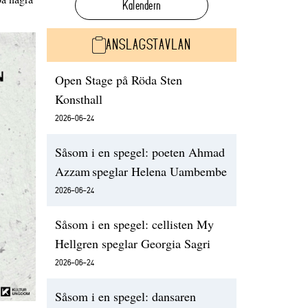
Kalendern
ANSLAGSTAVLAN
Open Stage på Röda Sten
Konsthall
2026-06-24
Såsom i en spegel: poeten Ahmad
Azzam speglar Helena Uambembe
2026-06-24
Såsom i en spegel: cellisten My
Hellgren speglar Georgia Sagri
2026-06-24
Såsom i en spegel: dansaren