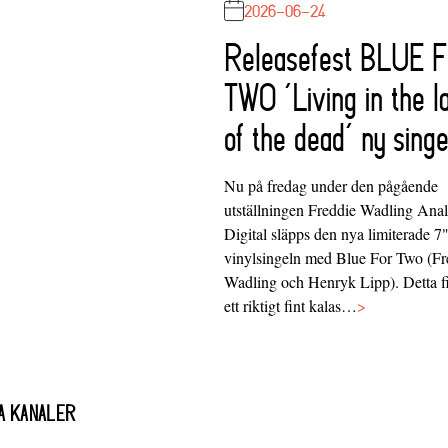
2026-06-24
Releasefest BLUE 
TWO ‘Living in the l
of the dead’ ny singe
Nu på fredag under den pågående
utställningen Freddie Wadling Ana
Digital släpps den nya limiterade 7
vinylsingeln med Blue For Two (Fr
Wadling och Henryk Lipp). Detta f
ett riktigt fint kalas…
>
A KANALER