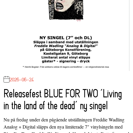
2026-06-24
Releasefest BLUE FOR TWO ‘Living
in the land of the dead’ ny singel
Nu på fredag under den pågående utställningen Freddie Wadling
Analog + Digital släpps den nya limiterade 7" vinylsingeln med