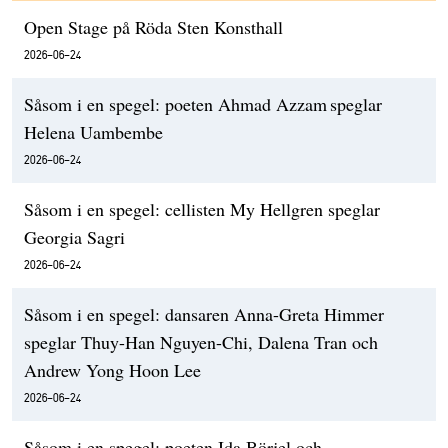
Open Stage på Röda Sten Konsthall
2026-06-24
Såsom i en spegel: poeten Ahmad Azzam speglar
Helena Uambembe
2026-06-24
Såsom i en spegel: cellisten My Hellgren speglar
Georgia Sagri
2026-06-24
Såsom i en spegel: dansaren Anna-Greta Himmer
speglar Thuy-Han Nguyen-Chi, Dalena Tran och
Andrew Yong Hoon Lee
2026-06-24
Såsom i en spegel: poeten Ida Börjel och