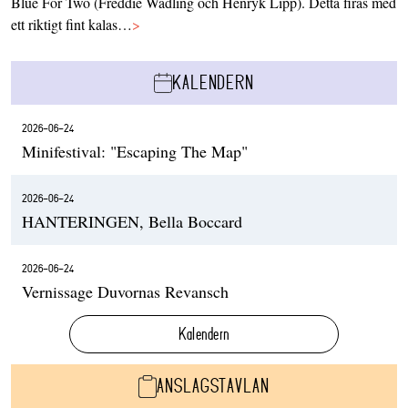
Blue For Two (Freddie Wadling och Henryk Lipp). Detta firas med
ett riktigt fint kalas…
>
KALENDERN
2026-06-24
Minifestival: "Escaping The Map"
2026-06-24
HANTERINGEN, Bella Boccard
2026-06-24
Vernissage Duvornas Revansch
Kalendern
ANSLAGSTAVLAN