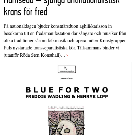
krans för fred
På nationaldagen bjuder konstnärsduon aghili/karlsson in
besökarna till en fredsmanifestation där sångare och musiker från
olika traditioner såsom folkmusik och opera möter Konstgruppen
Fuls nystartade transseparatistiska kör. Tillsammans binder vi
(utanför Röda Sten Konsthall)…
>