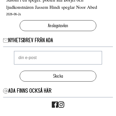
ljudkonstnären Jassem Hindi speglar Noor Abed
2026-06-24
Anslagstavlan
NYHETSBREV FRÅN ADA
Skicka
ADA FINNS OCKSÅ HÄR