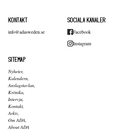
KONTAKT
SOCIALA KANALER
info@adasweden.se
Facebook
Instagram
SITEMAP
Nyheter
Kalendern
Anslagstavlan
Krönika
Intervju
Kontakt
Arkiv
Om ADA
About ADA