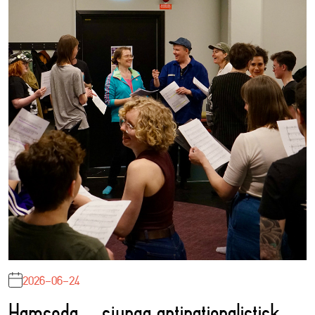
2026-06-24
Hamseda – sjunga antinationalistisk