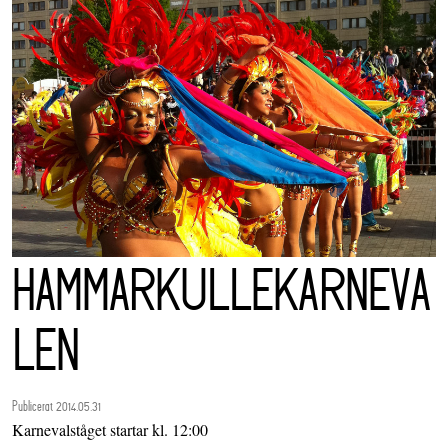
HAMMARKULLEKARNEVA
LEN
Publicerat 2014.05.31
Karnevalståget startar kl. 12:00