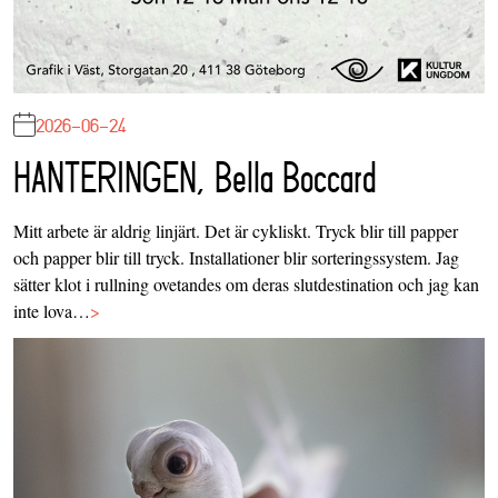
2026-06-24
HANTERINGEN, Bella Boccard
Mitt arbete är aldrig linjärt. Det är cykliskt. Tryck blir till papper
och papper blir till tryck. Installationer blir sorteringssystem. Jag
sätter klot i rullning ovetandes om deras slutdestination och jag kan
inte lova…
>