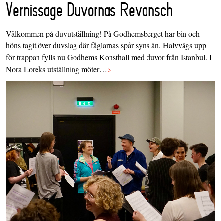
Vernissage Duvornas Revansch
Välkommen på duvutställning! På Godhemsberget har bin och
höns tagit över duvslag där fåglarnas spår syns än. Halvvägs upp
för trappan fylls nu Godhems Konsthall med duvor från Istanbul. I
Nora Loreks utställning möter…
>