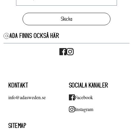
Skicka
ADA FINNS OCKSÅ HÄR
KONTAKT
SOCIALA KANALER
info@adasweden.se
Facebook
Instagram
SITEMAP