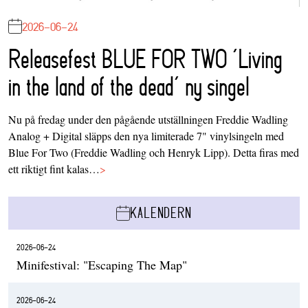
2026-06-24
Releasefest BLUE FOR TWO ‘Living
in the land of the dead’ ny singel
Nu på fredag under den pågående utställningen Freddie Wadling
Analog + Digital släpps den nya limiterade 7" vinylsingeln med
Blue For Two (Freddie Wadling och Henryk Lipp). Detta firas med
ett riktigt fint kalas…
>
KALENDERN
2026-06-24
Minifestival: "Escaping The Map"
2026-06-24