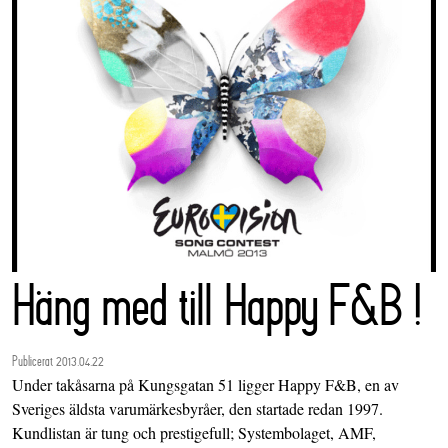
Häng med till Happy F&B !
Publicerat 2013.04.22
Under takåsarna på Kungsgatan 51 ligger Happy F&B, en av
Sveriges äldsta varumärkesbyråer, den startade redan 1997.
Kundlistan är tung och prestigefull; Systembolaget, AMF,