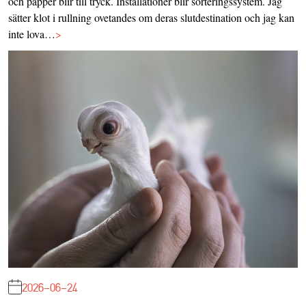
och papper blir till tryck. Installationer blir sorteringssystem. Jag
sätter klot i rullning ovetandes om deras slutdestination och jag kan
inte lova…
>
2026-06-24