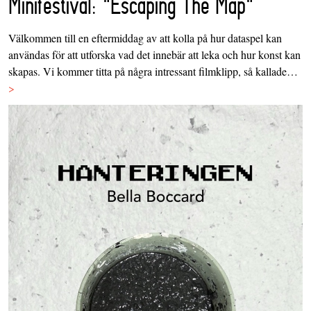
Minifestival: "Escaping The Map"
Välkommen till en eftermiddag av att kolla på hur dataspel kan
användas för att utforska vad det innebär att leka och hur konst kan
skapas. Vi kommer titta på några intressant filmklipp, så kallade…
>