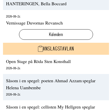
HANTERINGEN, Bella Boccard
2026-06-24
Vernissage Duvornas Revansch
Kalendern
ANSLAGSTAVLAN
Open Stage på Röda Sten Konsthall
2026-06-24
Såsom i en spegel: poeten Ahmad Azzam speglar
Helena Uambembe
2026-06-24
Såsom i en spegel: cellisten My Hellgren speglar