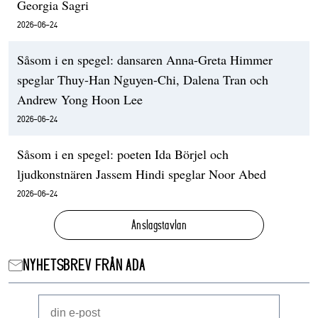
Georgia Sagri
2026-06-24
Såsom i en spegel: dansaren Anna-Greta Himmer
speglar Thuy-Han Nguyen-Chi, Dalena Tran och
Andrew Yong Hoon Lee
2026-06-24
Såsom i en spegel: poeten Ida Börjel och
ljudkonstnären Jassem Hindi speglar Noor Abed
2026-06-24
Anslagstavlan
NYHETSBREV FRÅN ADA