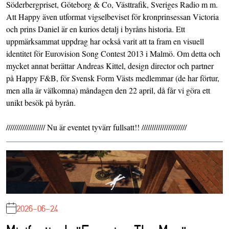
Söderbergpriset, Göteborg & Co, Västtrafik, Sveriges Radio m m.
Att Happy även utformat vigselbeviset för kronprinsessan Victoria
och prins Daniel är en kurios detalj i byråns historia. Ett
uppmärksammat uppdrag har också varit att ta fram en visuell
identitet för Eurovision Song Contest 2013 i Malmö. Om detta och
mycket annat berättar Andreas Kittel, design director och partner
på Happy F&B, för Svensk Form Västs medlemmar (de har förtur,
men alla är välkomna) måndagen den 22 april, då får vi göra ett
unikt besök på byrån.
/////////////////// Nu är eventet tyvärr fullsatt!! //////////////////////
2026-06-24