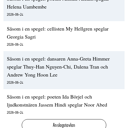
Helena Uambembe
2026-06-24
Såsom i en spegel: cellisten My Hellgren speglar
Georgia Sagri
2026-06-24
Såsom i en spegel: dansaren Anna-Greta Himmer
speglar Thuy-Han Nguyen-Chi, Dalena Tran och
Andrew Yong Hoon Lee
2026-06-24
Såsom i en spegel: poeten Ida Börjel och
ljudkonstnären Jassem Hindi speglar Noor Abed
2026-06-24
Anslagstavlan