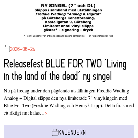
2026-06-24
Releasefest BLUE FOR TWO ‘Living
in the land of the dead’ ny singel
Nu på fredag under den pågående utställningen Freddie Wadling
Analog + Digital släpps den nya limiterade 7" vinylsingeln med
Blue For Two (Freddie Wadling och Henryk Lipp). Detta firas med
ett riktigt fint kalas…
>
KALENDERN