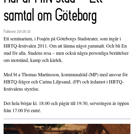
samtal om Göteborg
Publicerat 2011.05.30
Ett seminarium, i Foajén på Göteborgs Stadsteater, som ingår i
HBTQ-festivalen 2011. Om att lämna något gammalt. Och bli En
stad för alla. Stadens resa – men också några personliga berättelser
om motstånd, kamp och kärlek.
Med bl a Thomas Martinsson, kommunalråd (MP) med ansvar för
HBTQ-frågor och Carina Liljesand, (FP) och ledamot i HBTQ-
festivalens styrelse.
Det hela börjar kl. 18.00 och pågår till 19:30, serveringen är öppen
från 17.00 Fri entré.