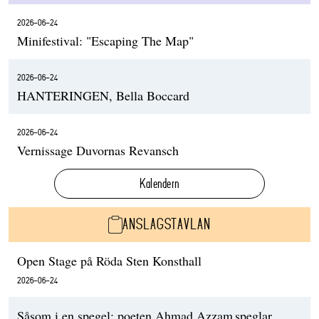
2026-06-24
Minifestival: "Escaping The Map"
2026-06-24
HANTERINGEN, Bella Boccard
2026-06-24
Vernissage Duvornas Revansch
Kalendern
ANSLAGSTAVLAN
Open Stage på Röda Sten Konsthall
2026-06-24
Såsom i en spegel: poeten Ahmad Azzam speglar