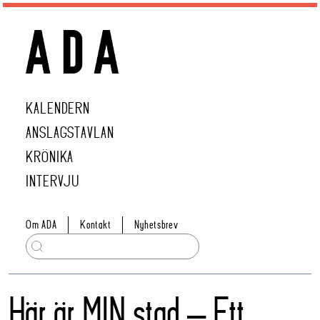
KALENDERN
ANSLAGSTAVLAN
KRÖNIKA
INTERVJU
Om ADA
Kontakt
Nyhetsbrev
Här är MIN stad – Ett