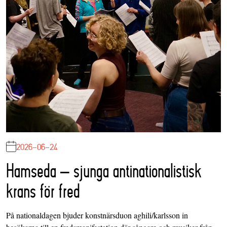
2026-06-24
Hamseda – sjunga antinationalistisk
krans för fred
På nationaldagen bjuder konstnärsduon aghili/karlsson in