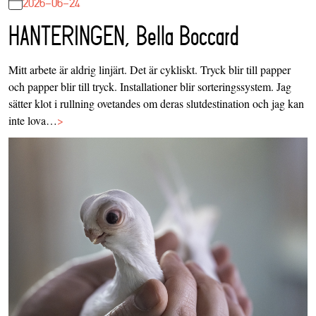
2026-06-24
HANTERINGEN, Bella Boccard
Mitt arbete är aldrig linjärt. Det är cykliskt. Tryck blir till papper
och papper blir till tryck. Installationer blir sorteringssystem. Jag
sätter klot i rullning ovetandes om deras slutdestination och jag kan
inte lova…
>