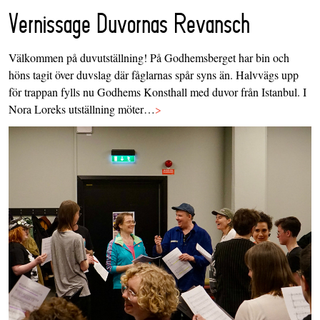
Vernissage Duvornas Revansch
Välkommen på duvutställning! På Godhemsberget har bin och
höns tagit över duvslag där fåglarnas spår syns än. Halvvägs upp
för trappan fylls nu Godhems Konsthall med duvor från Istanbul. I
Nora Loreks utställning möter…
>