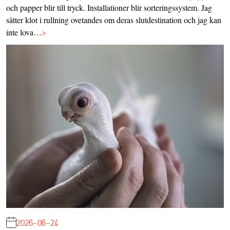
och papper blir till tryck. Installationer blir sorteringssystem. Jag
sätter klot i rullning ovetandes om deras slutdestination och jag kan
inte lova…
>
2026-06-24