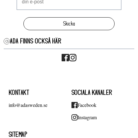
Skicka
ADA FINNS OCKSÅ HÄR
KONTAKT
SOCIALA KANALER
info@adasweden.se
Facebook
Instagram
SITEMAP