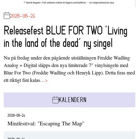
2026-06-24
Releasefest BLUE FOR TWO ‘Living
in the land of the dead’ ny singel
Nu på fredag under den pågående utställningen Freddie Wadling
Analog + Digital släpps den nya limiterade 7" vinylsingeln med
Blue For Two (Freddie Wadling och Henryk Lipp). Detta firas med
ett riktigt fint kalas…
>
KALENDERN
2026-06-24
Minifestival: "Escaping The Map"