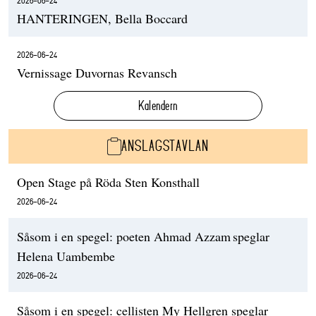
2026-06-24
HANTERINGEN, Bella Boccard
2026-06-24
Vernissage Duvornas Revansch
Kalendern
ANSLAGSTAVLAN
Open Stage på Röda Sten Konsthall
2026-06-24
Såsom i en spegel: poeten Ahmad Azzam speglar
Helena Uambembe
2026-06-24
Såsom i en spegel: cellisten My Hellgren speglar