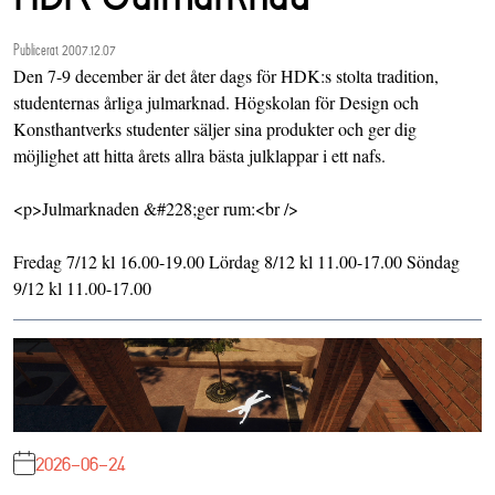
Publicerat 2007.12.07
Den 7-9 december är det åter dags för HDK:s stolta tradition,
studenternas årliga julmarknad. Högskolan för Design och
Konsthantverks studenter säljer sina produkter och ger dig
möjlighet att hitta årets allra bästa julklappar i ett nafs.
<p>Julmarknaden &#228;ger rum:<br />
Fredag 7/12 kl 16.00-19.00 Lördag 8/12 kl 11.00-17.00 Söndag
9/12 kl 11.00-17.00
2026-06-24