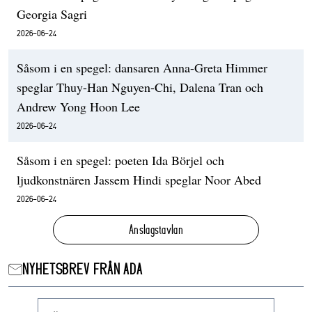
Georgia Sagri
2026-06-24
Såsom i en spegel: dansaren Anna-Greta Himmer
speglar Thuy-Han Nguyen-Chi, Dalena Tran och
Andrew Yong Hoon Lee
2026-06-24
Såsom i en spegel: poeten Ida Börjel och
ljudkonstnären Jassem Hindi speglar Noor Abed
2026-06-24
Anslagstavlan
NYHETSBREV FRÅN ADA