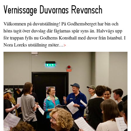
Vernissage Duvornas Revansch
Välkommen på duvutställning! På Godhemsberget har bin och
höns tagit över duvslag där fåglarnas spår syns än. Halvvägs upp
för trappan fylls nu Godhems Konsthall med duvor från Istanbul. I
Nora Loreks utställning möter…
>