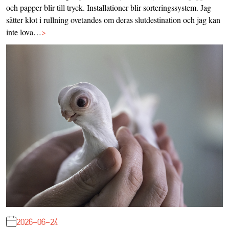
och papper blir till tryck. Installationer blir sorteringssystem. Jag
sätter klot i rullning ovetandes om deras slutdestination och jag kan
inte lova…
>
2026-06-24