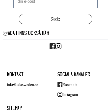
Skicka
ADA FINNS OCKSÅ HÄR
KONTAKT
SOCIALA KANALER
info@adasweden.se
Facebook
Instagram
SITEMAP