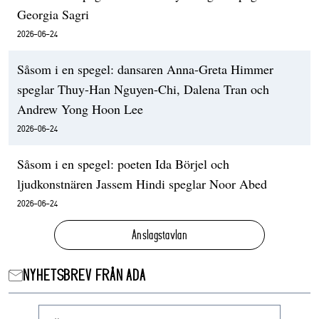
Georgia Sagri
2026-06-24
Såsom i en spegel: dansaren Anna-Greta Himmer
speglar Thuy-Han Nguyen-Chi, Dalena Tran och
Andrew Yong Hoon Lee
2026-06-24
Såsom i en spegel: poeten Ida Börjel och
ljudkonstnären Jassem Hindi speglar Noor Abed
2026-06-24
Anslagstavlan
NYHETSBREV FRÅN ADA