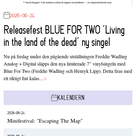
2026-06-24
Releasefest BLUE FOR TWO ‘Living
in the land of the dead’ ny singel
Nu på fredag under den pågående utställningen Freddie Wadling
Analog + Digital släpps den nya limiterade 7" vinylsingeln med
Blue For Two (Freddie Wadling och Henryk Lipp). Detta firas med
ett riktigt fint kalas…
>
KALENDERN
2026-06-24
Minifestival: "Escaping The Map"