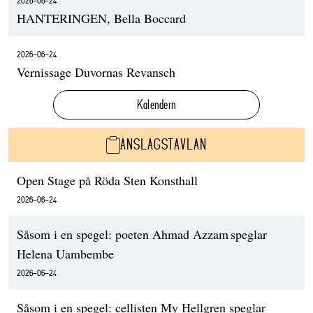
2026-06-24
HANTERINGEN, Bella Boccard
2026-06-24
Vernissage Duvornas Revansch
Kalendern
ANSLAGSTAVLAN
Open Stage på Röda Sten Konsthall
2026-06-24
Såsom i en spegel: poeten Ahmad Azzam speglar
Helena Uambembe
2026-06-24
Såsom i en spegel: cellisten My Hellgren speglar