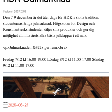
Publicerat 2007.12.09
Den 7-9 december är det åter dags för HDK:s stolta tradition,
studenternas årliga julmarknad. Högskolan för Design och
Konsthantverks studenter säljer sina produkter och ger dig
möjlighet att hitta årets allra bästa julklappar i ett nafs.
<p>Julmarknaden &#228;ger rum:<br />
Fredag 7/12 kl 16.00-19.00 Lördag 8/12 kl 11.00-17.00 Söndag
9/12 kl 11.00-17.00
2026-06-24