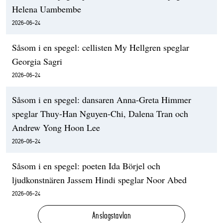
Helena Uambembe
2026-06-24
Såsom i en spegel: cellisten My Hellgren speglar
Georgia Sagri
2026-06-24
Såsom i en spegel: dansaren Anna-Greta Himmer
speglar Thuy-Han Nguyen-Chi, Dalena Tran och
Andrew Yong Hoon Lee
2026-06-24
Såsom i en spegel: poeten Ida Börjel och
ljudkonstnären Jassem Hindi speglar Noor Abed
2026-06-24
Anslagstavlan