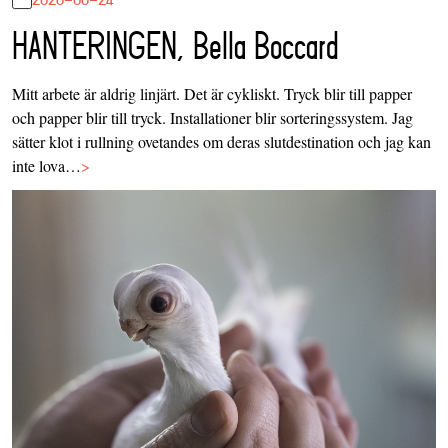
HANTERINGEN, Bella Boccard
Mitt arbete är aldrig linjärt. Det är cykliskt. Tryck blir till papper
och papper blir till tryck. Installationer blir sorteringssystem. Jag
sätter klot i rullning ovetandes om deras slutdestination och jag kan
inte lova…
>