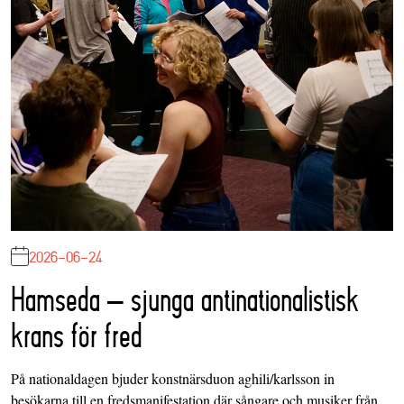
2026-06-24
Hamseda – sjunga antinationalistisk
krans för fred
På nationaldagen bjuder konstnärsduon aghili/karlsson in
besökarna till en fredsmanifestation där sångare och musiker från