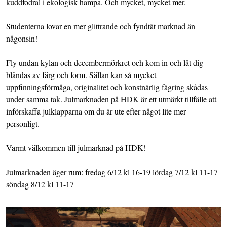
kuddfodral i ekologisk hampa. Och mycket, mycket mer.
Studenterna lovar en mer glittrande och fyndtät marknad än
någonsin!
Fly undan kylan och decembermörkret och kom in och låt dig
bländas av färg och form. Sällan kan så mycket
uppfinningsförmåga, originalitet och konstnärlig fägring skådas
under samma tak. Julmarknaden på HDK är ett utmärkt tillfälle att
införskaffa julklapparna om du är ute efter något lite mer
personligt.
Varmt välkommen till julmarknad på HDK!
Julmarknaden äger rum: fredag 6/12 kl 16-19 lördag 7/12 kl 11-17
söndag 8/12 kl 11-17