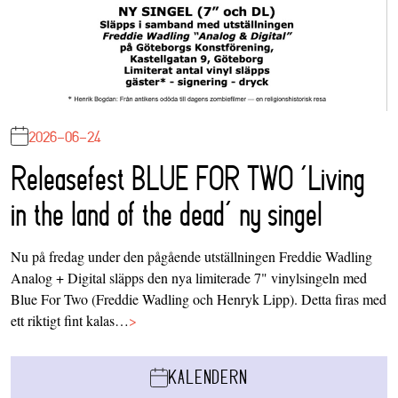
2026-06-24
Releasefest BLUE FOR TWO ‘Living
in the land of the dead’ ny singel
Nu på fredag under den pågående utställningen Freddie Wadling
Analog + Digital släpps den nya limiterade 7" vinylsingeln med
Blue For Two (Freddie Wadling och Henryk Lipp). Detta firas med
ett riktigt fint kalas…
>
KALENDERN