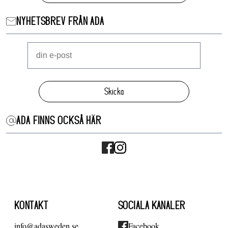
NYHETSBREV FRÅN ADA
Skicka
ADA FINNS OCKSÅ HÄR
KONTAKT
SOCIALA KANALER
info@adasweden.se
Facebook