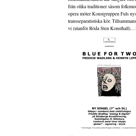
från olika traditioner såsom folkmu
opera möter Konstgruppen Fuls nys
transseparatistiska kör. Tillsamman
vi (utanför Röda Sten Konsthall)…