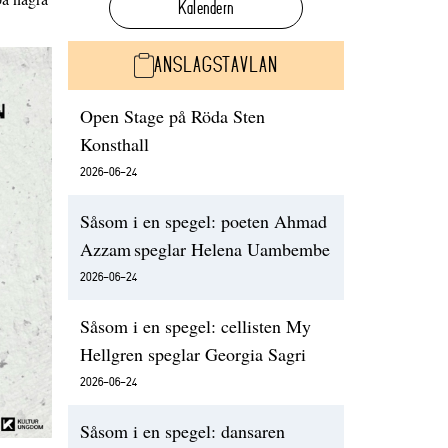
Kalendern
ANSLAGSTAVLAN
Open Stage på Röda Sten
Konsthall
2026-06-24
Såsom i en spegel: poeten Ahmad
Azzam speglar Helena Uambembe
2026-06-24
Såsom i en spegel: cellisten My
Hellgren speglar Georgia Sagri
2026-06-24
Såsom i en spegel: dansaren