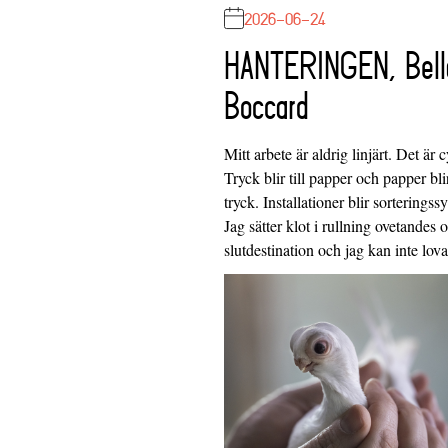
2026-06-24
HANTERINGEN, Bell
Boccard
Mitt arbete är aldrig linjärt. Det är c
Tryck blir till papper och papper blir
tryck. Installationer blir sorteringss
Jag sätter klot i rullning ovetandes
slutdestination och jag kan inte lo