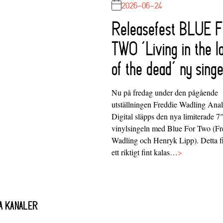
2026-06-24
Releasefest BLUE 
TWO ‘Living in the l
of the dead’ ny singe
Nu på fredag under den pågående
utställningen Freddie Wadling Ana
Digital släpps den nya limiterade 7
vinylsingeln med Blue For Two (Fr
Wadling och Henryk Lipp). Detta f
ett riktigt fint kalas…
>
A KANALER