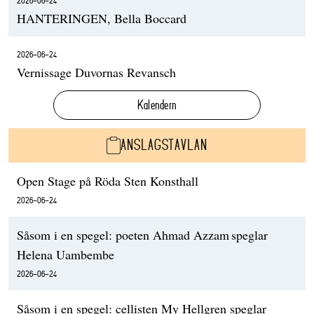
2026-06-24
HANTERINGEN, Bella Boccard
2026-06-24
Vernissage Duvornas Revansch
Kalendern
ANSLAGSTAVLAN
Open Stage på Röda Sten Konsthall
2026-06-24
Såsom i en spegel: poeten Ahmad Azzam speglar
Helena Uambembe
2026-06-24
Såsom i en spegel: cellisten My Hellgren speglar