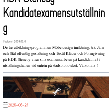
Kandidatexamensutställnin
g
Publicerat 2009.06.16
De tre utbildningsprogrammen Möbeldesign-inriktning, trä, Järn
och Stål-offentlig gestaltning och Textil Kläder och Formgivning
på HDK Steneby visar sina examensarbeten på kandidatnivå i
utställningshallen vid entrén på stadsbiblioteket. Välkomna!!
2026-06-24