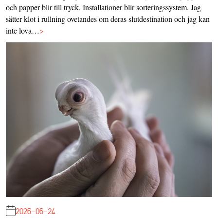
och papper blir till tryck. Installationer blir sorteringssystem. Jag
sätter klot i rullning ovetandes om deras slutdestination och jag kan
inte lova…
>
2026-06-24