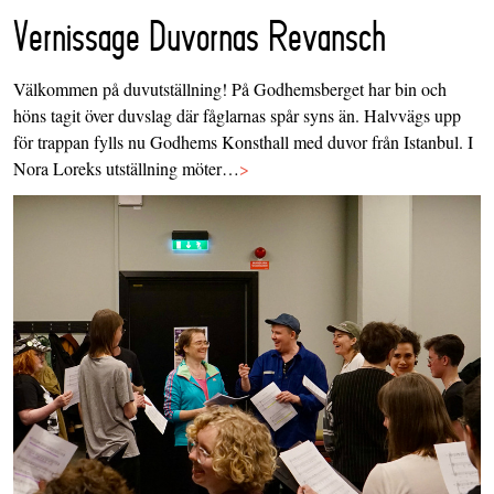
Vernissage Duvornas Revansch
Välkommen på duvutställning! På Godhemsberget har bin och
höns tagit över duvslag där fåglarnas spår syns än. Halvvägs upp
för trappan fylls nu Godhems Konsthall med duvor från Istanbul. I
Nora Loreks utställning möter…
>