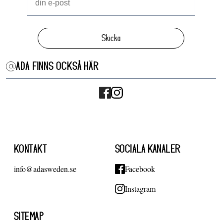
Skicka
ADA FINNS OCKSÅ HÄR
KONTAKT
SOCIALA KANALER
info@adasweden.se
Facebook
Instagram
SITEMAP