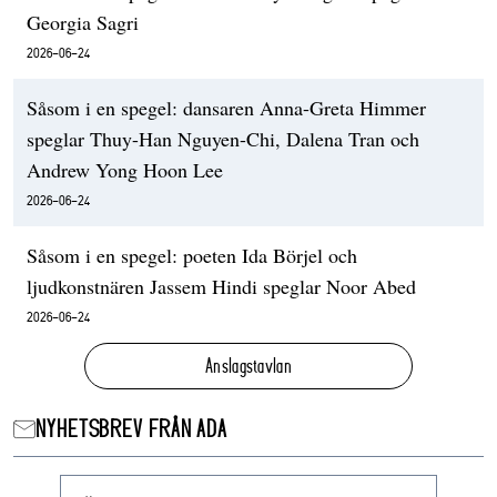
Georgia Sagri
2026-06-24
Såsom i en spegel: dansaren Anna-Greta Himmer
speglar Thuy-Han Nguyen-Chi, Dalena Tran och
Andrew Yong Hoon Lee
2026-06-24
Såsom i en spegel: poeten Ida Börjel och
ljudkonstnären Jassem Hindi speglar Noor Abed
2026-06-24
Anslagstavlan
NYHETSBREV FRÅN ADA