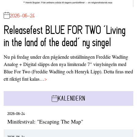
2026-06-24
Releasefest BLUE FOR TWO ‘Living
in the land of the dead’ ny singel
Nu på fredag under den pågående utställningen Freddie Wadling
Analog + Digital släpps den nya limiterade 7" vinylsingeln med
Blue For Two (Freddie Wadling och Henryk Lipp). Detta firas med
ett riktigt fint kalas…
>
KALENDERN
2026-06-24
Minifestival: "Escaping The Map"