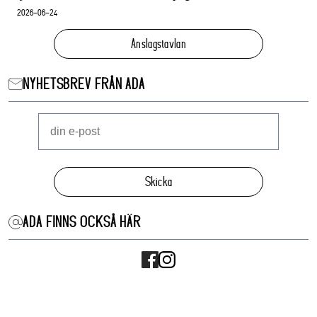
2026-06-24
Anslagstavlan
NYHETSBREV FRÅN ADA
Skicka
ADA FINNS OCKSÅ HÄR