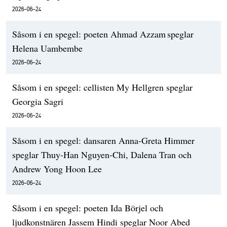
2026-06-24
Såsom i en spegel: poeten Ahmad Azzam speglar
Helena Uambembe
2026-06-24
Såsom i en spegel: cellisten My Hellgren speglar
Georgia Sagri
2026-06-24
Såsom i en spegel: dansaren Anna-Greta Himmer
speglar Thuy-Han Nguyen-Chi, Dalena Tran och
Andrew Yong Hoon Lee
2026-06-24
Såsom i en spegel: poeten Ida Börjel och
ljudkonstnären Jassem Hindi speglar Noor Abed