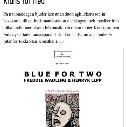
krans för fred
På nationaldagen bjuder konstnärsduon aghili/karlsson in
besökarna till en fredsmanifestation där sångare och musiker från
olika traditioner såsom folkmusik och opera möter Konstgruppen
Fuls nystartade transseparatistiska kör. Tillsammans binder vi
(utanför Röda Sten Konsthall)…
>