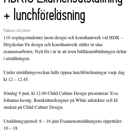
+ lunchföreläsning
Publicerat 2013.06.09
110 avgångsstudenter inom design och konsthantverk vid HDK –
Högskolan för design och konsthantverk ställer ut sina
examensarbeten. Nytt för i år är att även bildlärarutbildningen deltar
i utställningen.
Under utställningsveckan hålls öppna lunchföreläsningar varje dag
kl 12 – 12.45.
Söndag 9 juni, kl 12.00 Child Culture Design presenterar: Eva-
Johanna Isestig, Barnkulturdesigner på White arkitekter och fd
student på Child Culture Design.
Utställningsperiod: 8 – 16 juni Examensutställningens öppettider:
10 – 18