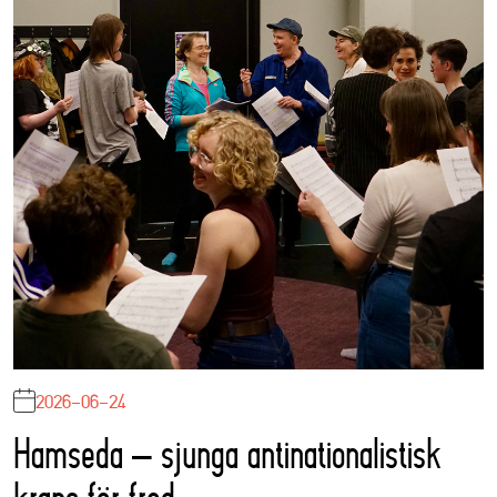
2026-06-24
Hamseda – sjunga antinationalistisk