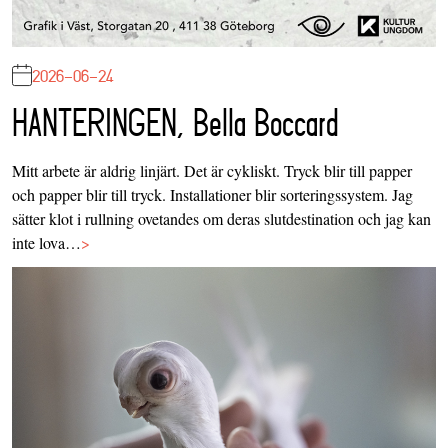
2026-06-24
HANTERINGEN, Bella Boccard
Mitt arbete är aldrig linjärt. Det är cykliskt. Tryck blir till papper
och papper blir till tryck. Installationer blir sorteringssystem. Jag
sätter klot i rullning ovetandes om deras slutdestination och jag kan
inte lova…
>