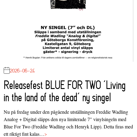
2026-06-24
Releasefest BLUE FOR TWO ‘Living
in the land of the dead’ ny singel
Nu på fredag under den pågående utställningen Freddie Wadling
Analog + Digital släpps den nya limiterade 7" vinylsingeln med
Blue For Two (Freddie Wadling och Henryk Lipp). Detta firas med
ett riktigt fint kalas…
>