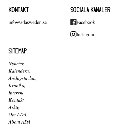
KONTAKT
SOCIALA KANALER
info@adasweden.se
Facebook
Instagram
SITEMAP
Nyheter
Kalendern
Anslagstavlan
Krönika
Intervju
Kontakt
Arkiv
Om ADA
About ADA