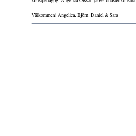
konstpedagog: Angelica Olsson (ao@rodastenkonsthal
Välkommen! Angelica, Björn, Daniel & Sara