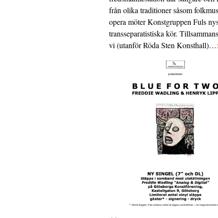
från olika traditioner såsom folkmu
opera möter Konstgruppen Fuls nys
transseparatistiska kör. Tillsamman
vi (utanför Röda Sten Konsthall)…