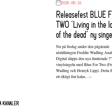
2026-06-24
Releasefest BLUE 
TWO ‘Living in the l
of the dead’ ny singe
Nu på fredag under den pågående
utställningen Freddie Wadling Ana
Digital släpps den nya limiterade 7
vinylsingeln med Blue For Two (Fr
Wadling och Henryk Lipp). Detta f
ett riktigt fint kalas…
>
A KANALER