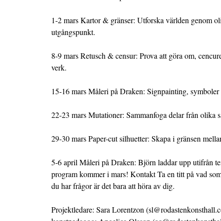
1-2 mars Kartor & gränser: Utforska världen genom ol
utgångspunkt.
8-9 mars Retusch & censur: Prova att göra om, cencur
verk.
15-16 mars Måleri på Draken: Signpainting, symboler
22-23 mars Mutationer: Sammanfoga delar från olika
29-30 mars Paper-cut silhuetter: Skapa i gränsen mella
5-6 april Måleri på Draken: Björn laddar upp utifrån t
program kommer i mars! Kontakt Ta en titt på vad so
du har frågor är det bara att höra av dig.
Projektledare: Sara Lorentzon (sl@rodastenkonsthall