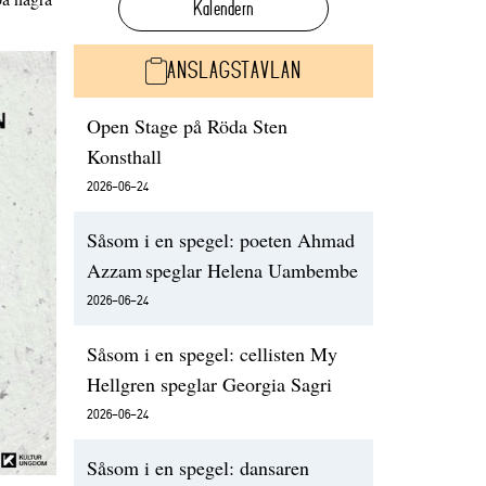
Kalendern
ANSLAGSTAVLAN
Open Stage på Röda Sten
Konsthall
2026-06-24
Såsom i en spegel: poeten Ahmad
Azzam speglar Helena Uambembe
2026-06-24
Såsom i en spegel: cellisten My
Hellgren speglar Georgia Sagri
2026-06-24
Såsom i en spegel: dansaren