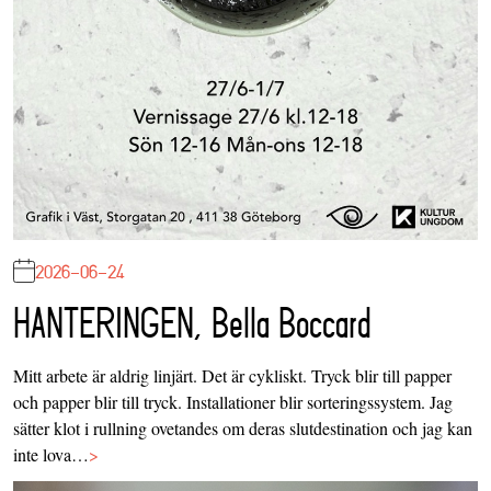
2026-06-24
HANTERINGEN, Bella Boccard
Mitt arbete är aldrig linjärt. Det är cykliskt. Tryck blir till papper
och papper blir till tryck. Installationer blir sorteringssystem. Jag
sätter klot i rullning ovetandes om deras slutdestination och jag kan
inte lova…
>