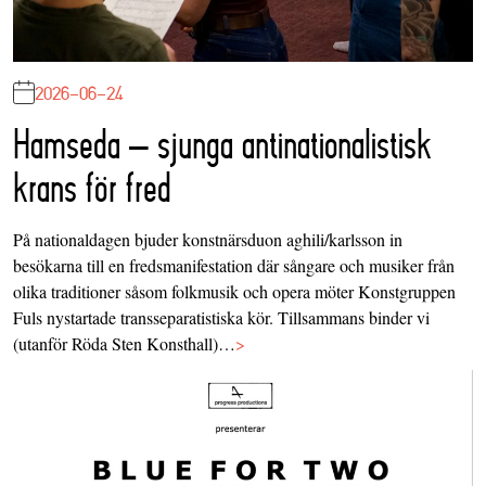
2026-06-24
Hamseda – sjunga antinationalistisk
krans för fred
På nationaldagen bjuder konstnärsduon aghili/karlsson in
besökarna till en fredsmanifestation där sångare och musiker från
olika traditioner såsom folkmusik och opera möter Konstgruppen
Fuls nystartade transseparatistiska kör. Tillsammans binder vi
(utanför Röda Sten Konsthall)…
>