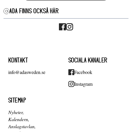
ADA FINNS OCKSÅ HÄR
KONTAKT
SOCIALA KANALER
info@adasweden.se
Facebook
Instagram
SITEMAP
Nyheter
Kalendern
Anslagstavlan