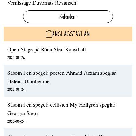
Vernissage Duvornas Revansch
Kalendern
ANSLAGSTAVLAN
Open Stage på Röda Sten Konsthall
2026-06-24
Såsom i en spegel: poeten Ahmad Azzam speglar
Helena Uambembe
2026-06-24
Såsom i en spegel: cellisten My Hellgren speglar
Georgia Sagri
2026-06-24