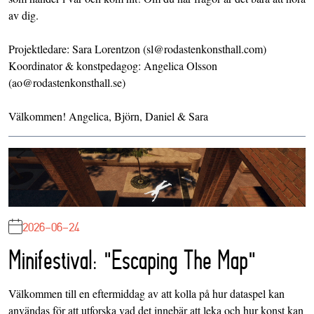
av dig.
Projektledare: Sara Lorentzon (sl@rodastenkonsthall.com)
Koordinator & konstpedagog: Angelica Olsson
(ao@rodastenkonsthall.se)
Välkommen! Angelica, Björn, Daniel & Sara
2026-06-24
Minifestival: "Escaping The Map"
Välkommen till en eftermiddag av att kolla på hur dataspel kan
användas för att utforska vad det innebär att leka och hur konst kan