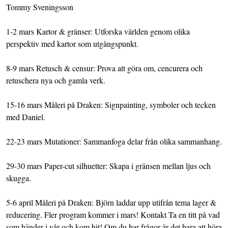
Tommy Sveningsson
1-2 mars Kartor & gränser: Utforska världen genom olika
perspektiv med kartor som utgångspunkt.
8-9 mars Retusch & censur: Prova att göra om, cencurera och
retuschera nya och gamla verk.
15-16 mars Måleri på Draken: Signpainting, symboler och tecken
med Daniel.
22-23 mars Mutationer: Sammanfoga delar från olika sammanhang.
29-30 mars Paper-cut silhuetter: Skapa i gränsen mellan ljus och
skugga.
5-6 april Måleri på Draken: Björn laddar upp utifrån tema lager &
reducering. Fler program kommer i mars! Kontakt Ta en titt på vad
som händer i vår och kom hit! Om du har frågor är det bara att höra