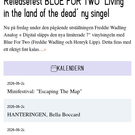
Releasefest BLUE FOR TWO ‘Living
in the land of the dead’ ny singel
Nu på fredag under den pågående utställningen Freddie Wadling
Analog + Digital släpps den nya limiterade 7" vinylsingeln med
Blue For Two (Freddie Wadling och Henryk Lipp). Detta firas med
ett riktigt fint kalas…
>
KALENDERN
2026-06-24
Minifestival: "Escaping The Map"
2026-06-24
HANTERINGEN, Bella Boccard
2026-06-24