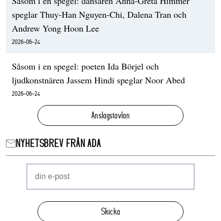
Såsom i en spegel: dansaren Anna-Greta Himmer
speglar Thuy-Han Nguyen-Chi, Dalena Tran och
Andrew Yong Hoon Lee
2026-06-24
Såsom i en spegel: poeten Ida Börjel och
ljudkonstnären Jassem Hindi speglar Noor Abed
2026-06-24
Anslagstavlan
NYHETSBREV FRÅN ADA
Skicka