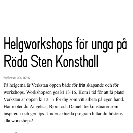
Helgworkshops för unga på
Röda Sten Konsthall
Publicerat 2014.02.16
På helgerna är Verkstan öppen både för fritt skapande och för
workshops. Workshopsen ges kl 13-16. Kom i tid för att få plats!
Verkstan är öppen kl 12-17 för dig som vill arbeta på egen hand.
Här möter du Angelica, Björn och Daniel, tre konstnärer som
inspirerar och ger tips. Under aktuella program hittar du höstens
alla workshops!