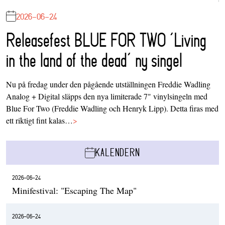
2026-06-24
Releasefest BLUE FOR TWO ‘Living
in the land of the dead’ ny singel
Nu på fredag under den pågående utställningen Freddie Wadling
Analog + Digital släpps den nya limiterade 7" vinylsingeln med
Blue For Two (Freddie Wadling och Henryk Lipp). Detta firas med
ett riktigt fint kalas…
>
KALENDERN
2026-06-24
Minifestival: "Escaping The Map"
2026-06-24