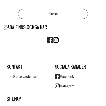
Skicka
ADA FINNS OCKSÅ HÄR
KONTAKT
SOCIALA KANALER
info@adasweden.se
Facebook
Instagram
SITEMAP