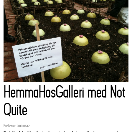
HemmaHosGalleri med Not
Quite
Publicerat 2010.06.12