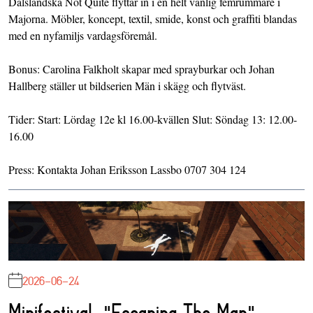
Dalsländska Not Quite flyttar in i en helt vanlig femrummare i
Majorna. Möbler, koncept, textil, smide, konst och graffiti blandas
med en nyfamiljs vardagsföremål.
Bonus: Carolina Falkholt skapar med sprayburkar och Johan
Hallberg ställer ut bildserien Män i skägg och flytväst.
Tider: Start: Lördag 12e kl 16.00-kvällen Slut: Söndag 13: 12.00-
16.00
Press: Kontakta Johan Eriksson Lassbo 0707 304 124
2026-06-24