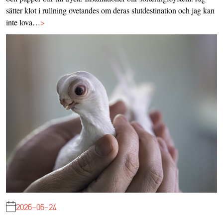
sätter klot i rullning ovetandes om deras slutdestination och jag kan
inte lova…
>
2026-06-24