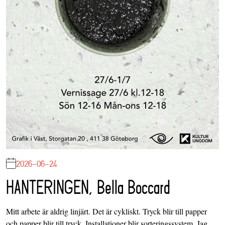
2026-06-24
HANTERINGEN, Bella Boccard
Mitt arbete är aldrig linjärt. Det är cykliskt. Tryck blir till papper
och papper blir till tryck. Installationer blir sorteringssystem. Jag