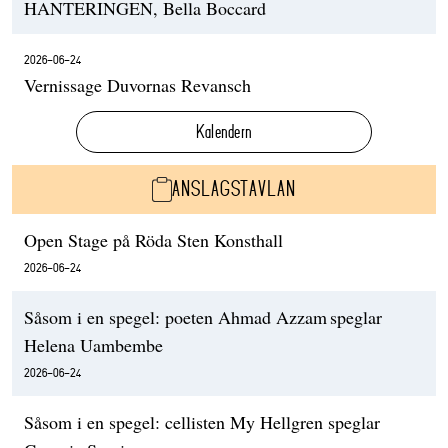
HANTERINGEN, Bella Boccard
2026-06-24
Vernissage Duvornas Revansch
Kalendern
ANSLAGSTAVLAN
Open Stage på Röda Sten Konsthall
2026-06-24
Såsom i en spegel: poeten Ahmad Azzam speglar
Helena Uambembe
2026-06-24
Såsom i en spegel: cellisten My Hellgren speglar