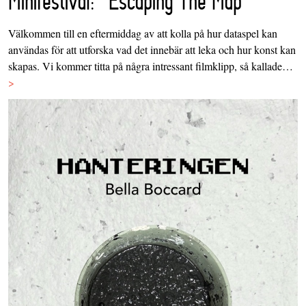
Minifestival: "Escaping The Map"
Välkommen till en eftermiddag av att kolla på hur dataspel kan
användas för att utforska vad det innebär att leka och hur konst kan
skapas. Vi kommer titta på några intressant filmklipp, så kallade…
>