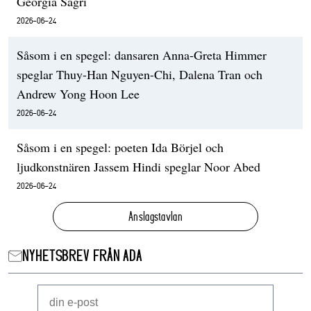
Georgia Sagri
2026-06-24
Såsom i en spegel: dansaren Anna-Greta Himmer
speglar Thuy-Han Nguyen-Chi, Dalena Tran och
Andrew Yong Hoon Lee
2026-06-24
Såsom i en spegel: poeten Ida Börjel och
ljudkonstnären Jassem Hindi speglar Noor Abed
2026-06-24
Anslagstavlan
NYHETSBREV FRÅN ADA