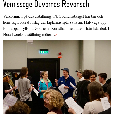
Vernissage Duvornas Revansch
Välkommen på duvutställning! På Godhemsberget har bin och
höns tagit över duvslag där fåglarnas spår syns än. Halvvägs upp
för trappan fylls nu Godhems Konsthall med duvor från Istanbul. I
Nora Loreks utställning möter…
>