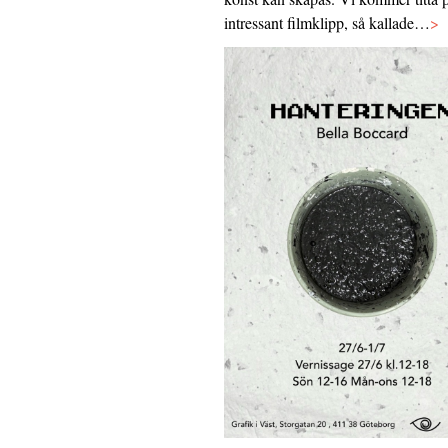
intressant filmklipp, så kallade…
>