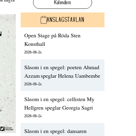
Kalendern
ANSLAGSTAVLAN
Open Stage på Röda Sten
Konsthall
2026-06-24
Såsom i en spegel: poeten Ahmad
Azzam speglar Helena Uambembe
2026-06-24
Såsom i en spegel: cellisten My
Hellgren speglar Georgia Sagri
2026-06-24
Såsom i en spegel: dansaren