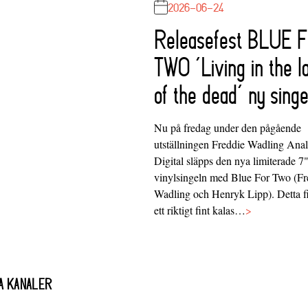
2026-06-24
Releasefest BLUE 
TWO ‘Living in the l
of the dead’ ny singe
Nu på fredag under den pågående
utställningen Freddie Wadling Ana
Digital släpps den nya limiterade 7
vinylsingeln med Blue For Two (Fr
Wadling och Henryk Lipp). Detta f
ett riktigt fint kalas…
>
A KANALER