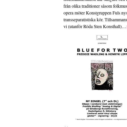
från olika traditioner såsom folkmu
opera möter Konstgruppen Fuls nys
transseparatistiska kör. Tillsamman
vi (utanför Röda Sten Konsthall)…