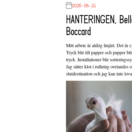
2026-06-24
HANTERINGEN, Bell
Boccard
Mitt arbete är aldrig linjärt. Det är c
Tryck blir till papper och papper blir
tryck. Installationer blir sorteringss
Jag sätter klot i rullning ovetandes
slutdestination och jag kan inte lo