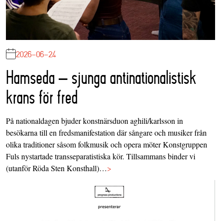
2026-06-24
Hamseda – sjunga antinationalistisk
krans för fred
På nationaldagen bjuder konstnärsduon aghili/karlsson in
besökarna till en fredsmanifestation där sångare och musiker från
olika traditioner såsom folkmusik och opera möter Konstgruppen
Fuls nystartade transseparatistiska kör. Tillsammans binder vi
(utanför Röda Sten Konsthall)…
>