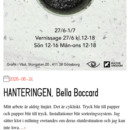
2026-06-24
HANTERINGEN, Bella Boccard
Mitt arbete är aldrig linjärt. Det är cykliskt. Tryck blir till papper
och papper blir till tryck. Installationer blir sorteringssystem. Jag
sätter klot i rullning ovetandes om deras slutdestination och jag kan
inte lova…
>