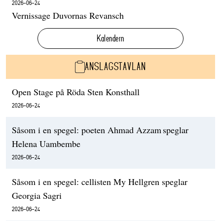
2026-06-24
Vernissage Duvornas Revansch
Kalendern
ANSLAGSTAVLAN
Open Stage på Röda Sten Konsthall
2026-06-24
Såsom i en spegel: poeten Ahmad Azzam speglar
Helena Uambembe
2026-06-24
Såsom i en spegel: cellisten My Hellgren speglar
Georgia Sagri
2026-06-24