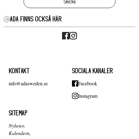
Skicka
ADA FINNS OCKSÅ HÄR
KONTAKT
SOCIALA KANALER
info@adasweden.se
Facebook
Instagram
SITEMAP
Nyheter
Kalendern