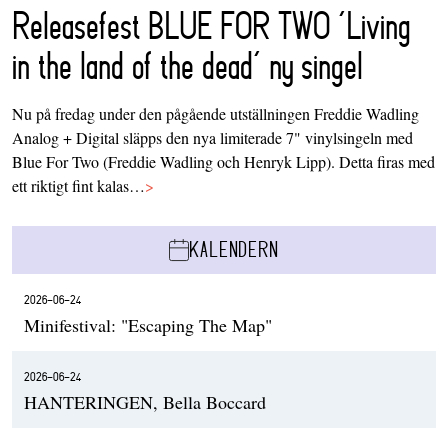
Releasefest BLUE FOR TWO ‘Living
in the land of the dead’ ny singel
Nu på fredag under den pågående utställningen Freddie Wadling
Analog + Digital släpps den nya limiterade 7" vinylsingeln med
Blue For Two (Freddie Wadling och Henryk Lipp). Detta firas med
ett riktigt fint kalas…
>
KALENDERN
2026-06-24
Minifestival: "Escaping The Map"
2026-06-24
HANTERINGEN, Bella Boccard