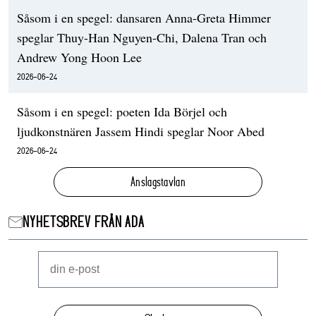
Såsom i en spegel: dansaren Anna-Greta Himmer
speglar Thuy-Han Nguyen-Chi, Dalena Tran och
Andrew Yong Hoon Lee
2026-06-24
Såsom i en spegel: poeten Ida Börjel och
ljudkonstnären Jassem Hindi speglar Noor Abed
2026-06-24
Anslagstavlan
NYHETSBREV FRÅN ADA