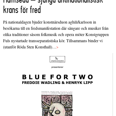
krans för fred
På nationaldagen bjuder konstnärsduon aghili/karlsson in
besökarna till en fredsmanifestation där sångare och musiker från
olika traditioner såsom folkmusik och opera möter Konstgruppen
Fuls nystartade transseparatistiska kör. Tillsammans binder vi
(utanför Röda Sten Konsthall)…
>