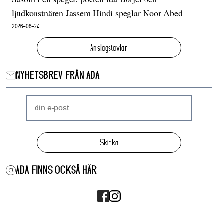
ljudkonstnären Jassem Hindi speglar Noor Abed
2026-06-24
Anslagstavlan
NYHETSBREV FRÅN ADA
Skicka
ADA FINNS OCKSÅ HÄR