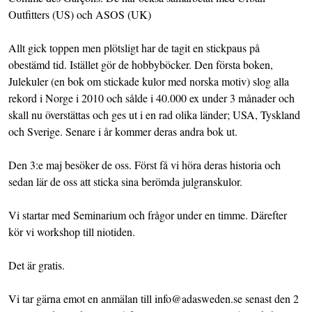
Outfitters (US) och ASOS (UK)
Allt gick toppen men plötsligt har de tagit en stickpaus på
obestämd tid. Istället gör de hobbyböcker. Den första boken,
Julekuler (en bok om stickade kulor med norska motiv) slog alla
rekord i Norge i 2010 och sålde i 40.000 ex under 3 månader och
skall nu överstättas och ges ut i en rad olika länder; USA, Tyskland
och Sverige. Senare i år kommer deras andra bok ut.
Den 3:e maj besöker de oss. Först få vi höra deras historia och
sedan lär de oss att sticka sina berömda julgranskulor.
Vi startar med Seminarium och frågor under en timme. Därefter
kör vi workshop till niotiden.
Det är gratis.
Vi tar gärna emot en anmälan till info@adasweden.se senast den 2