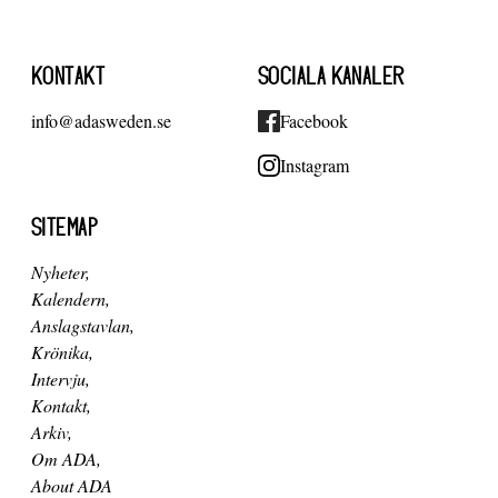
KONTAKT
SOCIALA KANALER
info@adasweden.se
Facebook
Instagram
SITEMAP
Nyheter
Kalendern
Anslagstavlan
Krönika
Intervju
Kontakt
Arkiv
Om ADA
About ADA