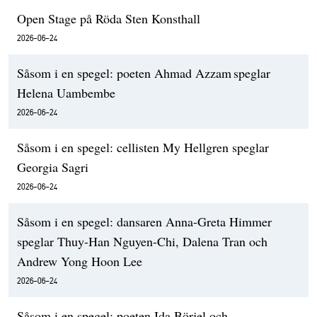
Open Stage på Röda Sten Konsthall
2026-06-24
Såsom i en spegel: poeten Ahmad Azzam speglar
Helena Uambembe
2026-06-24
Såsom i en spegel: cellisten My Hellgren speglar
Georgia Sagri
2026-06-24
Såsom i en spegel: dansaren Anna-Greta Himmer
speglar Thuy-Han Nguyen-Chi, Dalena Tran och
Andrew Yong Hoon Lee
2026-06-24
Såsom i en spegel: poeten Ida Börjel och