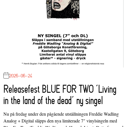
2026-06-24
Releasefest BLUE FOR TWO ‘Living
in the land of the dead’ ny singel
Nu på fredag under den pågående utställningen Freddie Wadling
Analog + Digital släpps den nya limiterade 7" vinylsingeln med