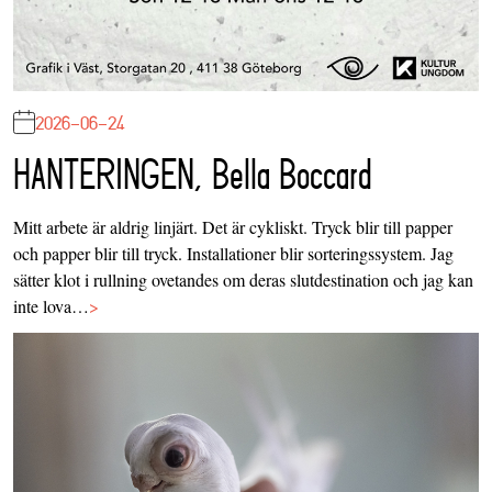
2026-06-24
HANTERINGEN, Bella Boccard
Mitt arbete är aldrig linjärt. Det är cykliskt. Tryck blir till papper
och papper blir till tryck. Installationer blir sorteringssystem. Jag
sätter klot i rullning ovetandes om deras slutdestination och jag kan
inte lova…
>