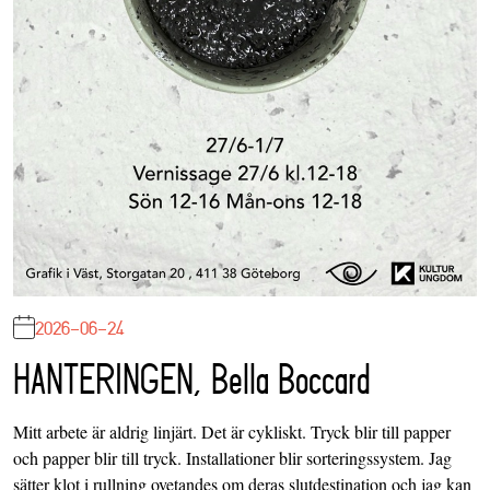
2026-06-24
HANTERINGEN, Bella Boccard
Mitt arbete är aldrig linjärt. Det är cykliskt. Tryck blir till papper
och papper blir till tryck. Installationer blir sorteringssystem. Jag
sätter klot i rullning ovetandes om deras slutdestination och jag kan