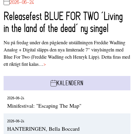
2026-06-24
Releasefest BLUE FOR TWO ‘Living
in the land of the dead’ ny singel
Nu på fredag under den pågående utställningen Freddie Wadling
Analog + Digital släpps den nya limiterade 7" vinylsingeln med
Blue For Two (Freddie Wadling och Henryk Lipp). Detta firas med
ett riktigt fint kalas…
>
KALENDERN
2026-06-24
Minifestival: "Escaping The Map"
2026-06-24
HANTERINGEN, Bella Boccard