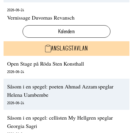
2026-06-24
Vernissage Duvornas Revansch
Kalendern
ANSLAGSTAVLAN
Open Stage på Röda Sten Konsthall
2026-06-24
Såsom i en spegel: poeten Ahmad Azzam speglar
Helena Uambembe
2026-06-24
Såsom i en spegel: cellisten My Hellgren speglar
Georgia Sagri