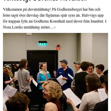
Välkommen på duvutställning! På Godhemsberget har bin och
höns tagit över duvslag där fåglarnas spår syns än. Halvvägs upp
för trappan fylls nu Godhems Konsthall med duvor från Istanbul. I
Nora Loreks utställning möter…
>