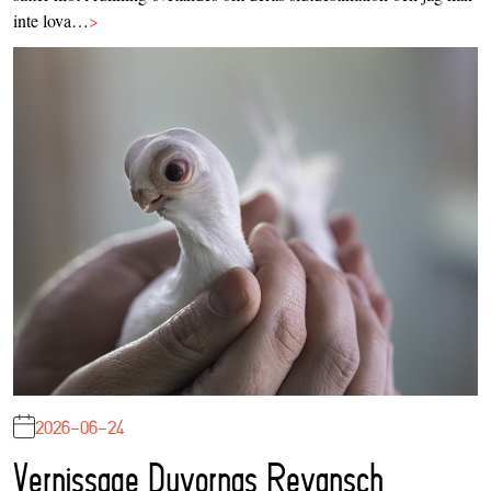
inte lova…
>
2026-06-24
Vernissage Duvornas Revansch