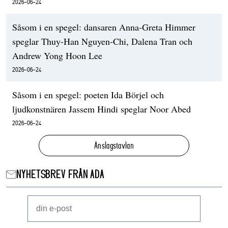
2026-06-24
Såsom i en spegel: dansaren Anna-Greta Himmer
speglar Thuy-Han Nguyen-Chi, Dalena Tran och
Andrew Yong Hoon Lee
2026-06-24
Såsom i en spegel: poeten Ida Börjel och
ljudkonstnären Jassem Hindi speglar Noor Abed
2026-06-24
Anslagstavlan
NYHETSBREV FRÅN ADA