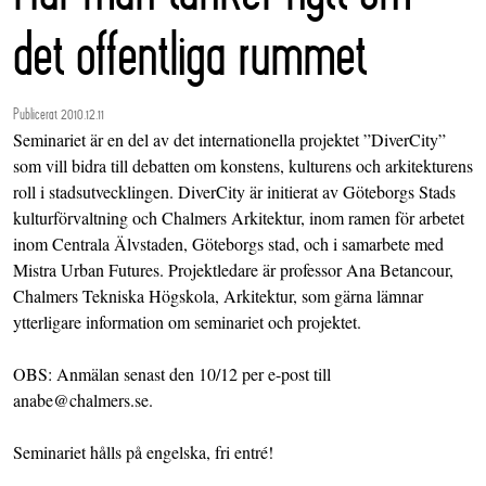
det offentliga rummet
Publicerat 2010.12.11
Seminariet är en del av det internationella projektet ”DiverCity”
som vill bidra till debatten om konstens, kulturens och arkitekturens
roll i stadsutvecklingen. DiverCity är initierat av Göteborgs Stads
kulturförvaltning och Chalmers Arkitektur, inom ramen för arbetet
inom Centrala Älvstaden, Göteborgs stad, och i samarbete med
Mistra Urban Futures. Projektledare är professor Ana Betancour,
Chalmers Tekniska Högskola, Arkitektur, som gärna lämnar
ytterligare information om seminariet och projektet.
OBS: Anmälan senast den 10/12 per e-post till
anabe@chalmers.se.
Seminariet hålls på engelska, fri entré!