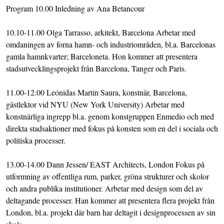
Program 10.00 Inledning av Ana Betancour
10.10-11.00 Olga Tarrasso, arkitekt, Barcelona Arbetar med
omdaningen av forna hamn- och industriområden, bl.a. Barcelonas
gamla hamnkvarter; Barceloneta. Hon kommer att presentera
stadsutvecklingsprojekt från Barcelona, Tanger och Paris.
11.00-12.00 Leónidas Martín Saura, konstnär, Barcelona,
gästlektor vid NYU (New York University) Arbetar med
konstnärliga ingrepp bl.a. genom konstgruppen Enmedio och med
direkta stadsaktioner med fokus på konsten som en del i sociala och
politiska processer.
13.00-14.00 Dann Jessen/ EAST Architects, London Fokus på
utformning av offentliga rum, parker, gröna strukturer och skolor
och andra publika institutioner. Arbetar med design som del av
deltagande processer. Han kommer att presentera flera projekt från
London, bl.a. projekt där barn har deltagit i designprocessen av sin