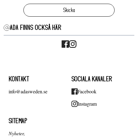
Skicka
ADA FINNS OCKSÅ HÄR
KONTAKT
SOCIALA KANALER
info@adasweden.se
Facebook
Instagram
SITEMAP
Nyheter