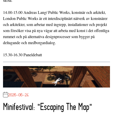
skola.
14.00-15.00 Andreas Lang/ Public Works, konstnär och arkitekt,
London Public Works är ett interdisciplinärt nätverk av konstnärer
och arkitekter, som arbetar med ingrepp, installationer och projekt
som försöker visa på nya vägar att arbeta med konst i det offentliga
rummet och på alternativa designprocesser som bygger på
deltagande och medborgardialog.
15.30-16.30 Paneldebatt
2026-06-24
Minifestival: "Escaping The Map"