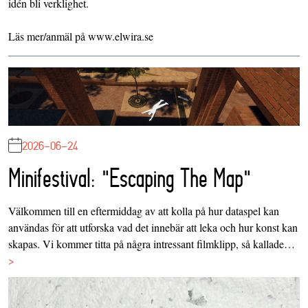
idén bli verklighet.
Läs mer/anmäl på www.elwira.se
2026-06-24
Minifestival: "Escaping The Map"
Välkommen till en eftermiddag av att kolla på hur dataspel kan
användas för att utforska vad det innebär att leka och hur konst kan
skapas. Vi kommer titta på några intressant filmklipp, så kallade…
>