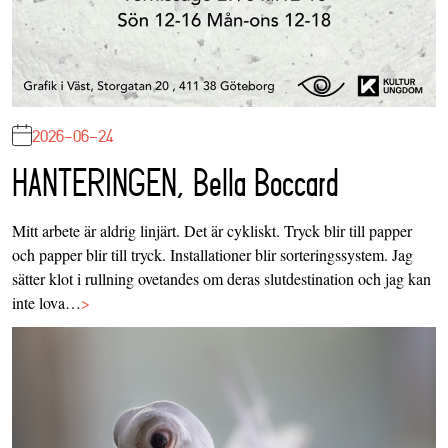
2026-06-24
HANTERINGEN, Bella Boccard
Mitt arbete är aldrig linjärt. Det är cykliskt. Tryck blir till papper
och papper blir till tryck. Installationer blir sorteringssystem. Jag
sätter klot i rullning ovetandes om deras slutdestination och jag kan
inte lova…
>