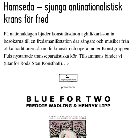
Hamseda – sjunga antinationalistisk
krans för fred
På nationaldagen bjuder konstnärsduon aghili/karlsson in
besökarna till en fredsmanifestation där sångare och musiker från
olika traditioner såsom folkmusik och opera möter Konstgruppen
Fuls nystartade transseparatistiska kör. Tillsammans binder vi
(utanför Röda Sten Konsthall)…
>