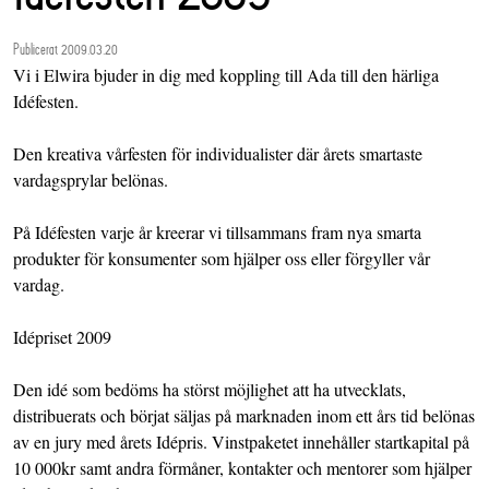
Publicerat 2009.03.20
Vi i Elwira bjuder in dig med koppling till Ada till den härliga
Idéfesten.
Den kreativa vårfesten för individualister där årets smartaste
vardagsprylar belönas.
På Idéfesten varje år kreerar vi tillsammans fram nya smarta
produkter för konsumenter som hjälper oss eller förgyller vår
vardag.
Idépriset 2009
Den idé som bedöms ha störst möjlighet att ha utvecklats,
distribuerats och börjat säljas på marknaden inom ett års tid belönas
av en jury med årets Idépris. Vinstpaketet innehåller startkapital på
10 000kr samt andra förmåner, kontakter och mentorer som hjälper