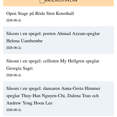
Open Stage på Röda Sten Konsthall
2026-06-24
Såsom i en spegel: poeten Ahmad Azzam speglar
Helena Uambembe
2026-06-24
Såsom i en spegel: cellisten My Hellgren speglar
Georgia Sagri
2026-06-24
Såsom i en spegel: dansaren Anna-Greta Himmer
speglar Thuy-Han Nguyen-Chi, Dalena Tran och
Andrew Yong Hoon Lee
2026-06-24