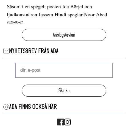
Såsom i en spegel: poeten Ida Börjel och
ljudkonstnären Jassem Hindi speglar Noor Abed
2026-06-24
Anslagstavlan
NYHETSBREV FRÅN ADA
Skicka
ADA FINNS OCKSÅ HÄR