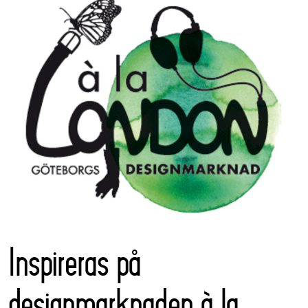
Inspireras på
designmarknaden à la