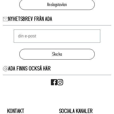
Anslagstavlan
NYHETSBREV FRÅN ADA
Skicka
ADA FINNS OCKSÅ HÄR
KONTAKT
SOCIALA KANALER