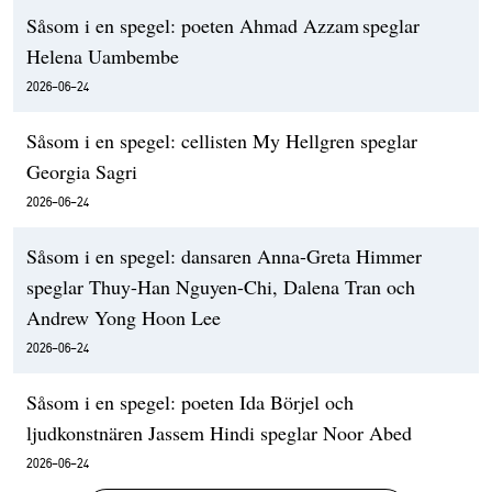
Såsom i en spegel: poeten Ahmad Azzam speglar
Helena Uambembe
2026-06-24
Såsom i en spegel: cellisten My Hellgren speglar
Georgia Sagri
2026-06-24
Såsom i en spegel: dansaren Anna-Greta Himmer
speglar Thuy-Han Nguyen-Chi, Dalena Tran och
Andrew Yong Hoon Lee
2026-06-24
Såsom i en spegel: poeten Ida Börjel och
ljudkonstnären Jassem Hindi speglar Noor Abed
2026-06-24