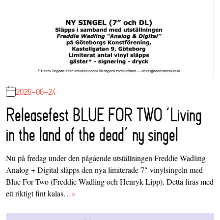
2026-06-24
Releasefest BLUE FOR TWO ‘Living
in the land of the dead’ ny singel
Nu på fredag under den pågående utställningen Freddie Wadling
Analog + Digital släpps den nya limiterade 7" vinylsingeln med
Blue For Two (Freddie Wadling och Henryk Lipp). Detta firas med
ett riktigt fint kalas…
>