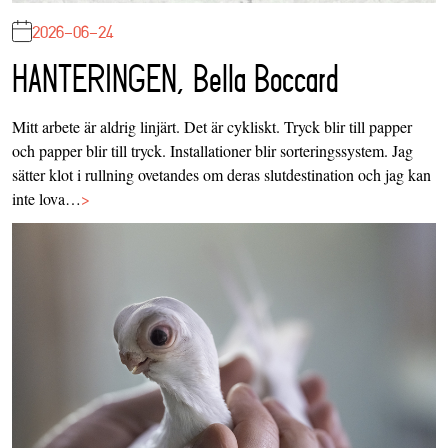
2026-06-24
HANTERINGEN, Bella Boccard
Mitt arbete är aldrig linjärt. Det är cykliskt. Tryck blir till papper
och papper blir till tryck. Installationer blir sorteringssystem. Jag
sätter klot i rullning ovetandes om deras slutdestination och jag kan
inte lova…
>