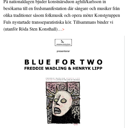
På nationaldagen bjuder konstnärsduon aghili/karlsson in
besökarna till en fredsmanifestation där sångare och musiker från
olika traditioner såsom folkmusik och opera möter Konstgruppen
Fuls nystartade transseparatistiska kör. Tillsammans binder vi
(utanför Röda Sten Konsthall)…
>