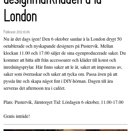
London
Publicerat 2012.10.06
Nu är det dags igen! Den 6 oktober samlar à la London drygt 50
oetablerade och nyskapande designers på Pustervik. Mellan
klockan 11.00 och 17.00 säljer de sina egenproducerade saker. Du
kommer att hitta allt från accessoarer och kläder till konst och
inredningsprylar. Här finns saker att le åt, saker att imponeras av,
saker som överraskar och saker att tycka om. Passa även på att
pyssla lite och skapa något fint i DIY-hörnan. Dagen till ära
serveras det afternoon tea i caféet.
Plats: Pustervik, Järntorget Tid: Lördagen 6 oktober, 11.00-17.00
Gratis inträde!