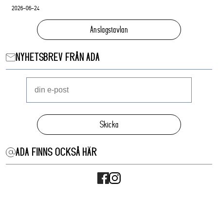
2026-06-24
Anslagstavlan
NYHETSBREV FRÅN ADA
Skicka
ADA FINNS OCKSÅ HÄR