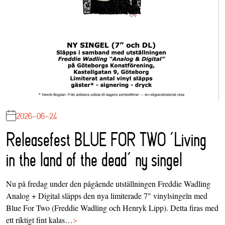
2026-06-24
Releasefest BLUE FOR TWO ‘Living
in the land of the dead’ ny singel
Nu på fredag under den pågående utställningen Freddie Wadling
Analog + Digital släpps den nya limiterade 7" vinylsingeln med
Blue For Two (Freddie Wadling och Henryk Lipp). Detta firas med
ett riktigt fint kalas…
>