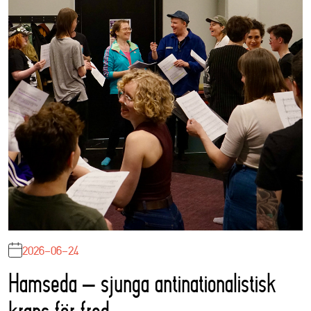
2026-06-24
Hamseda – sjunga antinationalistisk