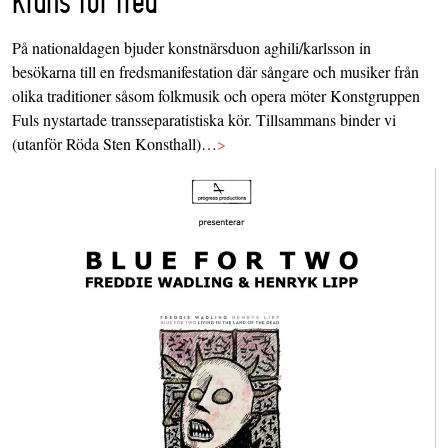
krans för fred
På nationaldagen bjuder konstnärsduon aghili/karlsson in
besökarna till en fredsmanifestation där sångare och musiker från
olika traditioner såsom folkmusik och opera möter Konstgruppen
Fuls nystartade transseparatistiska kör. Tillsammans binder vi
(utanför Röda Sten Konsthall)…
>