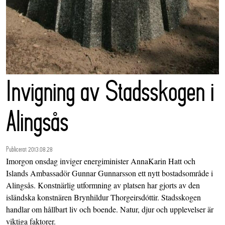
Invigning av Stadsskogen i
Alingsås
Publicerat 2013.08.28
Imorgon onsdag inviger energiminister AnnaKarin Hatt och
Islands Ambassadör Gunnar Gunnarsson ett nytt bostadsområde i
Alingsås. Konstnärlig utformning av platsen har gjorts av den
isländska konstnären Brynhildur Thorgeirsdóttir. Stadsskogen
handlar om hållbart liv och boende. Natur, djur och upplevelser är
viktiga faktorer.