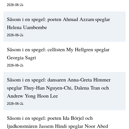
2026-06-24
Såsom i en spegel: poeten Ahmad Azzam speglar
Helena Uambembe
2026-06-24
Såsom i en spegel: cellisten My Hellgren speglar
Georgia Sagri
2026-06-24
Såsom i en spegel: dansaren Anna-Greta Himmer
speglar Thuy-Han Nguyen-Chi, Dalena Tran och
Andrew Yong Hoon Lee
2026-06-24
Såsom i en spegel: poeten Ida Börjel och
ljudkonstnären Jassem Hindi speglar Noor Abed