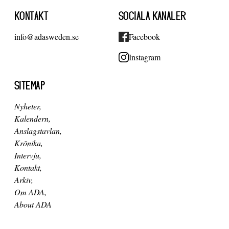
KONTAKT
SOCIALA KANALER
info@adasweden.se
Facebook
Instagram
SITEMAP
Nyheter
Kalendern
Anslagstavlan
Krönika
Intervju
Kontakt
Arkiv
Om ADA
About ADA