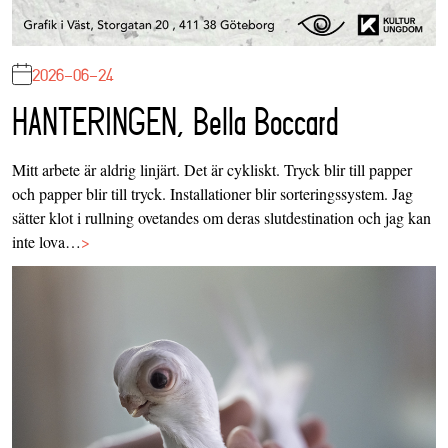
2026-06-24
HANTERINGEN, Bella Boccard
Mitt arbete är aldrig linjärt. Det är cykliskt. Tryck blir till papper
och papper blir till tryck. Installationer blir sorteringssystem. Jag
sätter klot i rullning ovetandes om deras slutdestination och jag kan
inte lova…
>