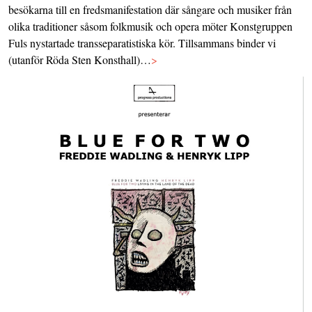
besökarna till en fredsmanifestation där sångare och musiker från
olika traditioner såsom folkmusik och opera möter Konstgruppen
Fuls nystartade transseparatistiska kör. Tillsammans binder vi
(utanför Röda Sten Konsthall)…
>