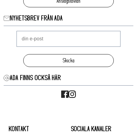
Anslagstavlan
NYHETSBREV FRÅN ADA
Skicka
ADA FINNS OCKSÅ HÄR
KONTAKT
SOCIALA KANALER