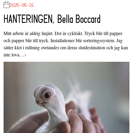
2026-06-24
HANTERINGEN, Bella Boccard
Mitt arbete är aldrig linjärt. Det är cykliskt. Tryck blir till papper
och papper blir till tryck. Installationer blir sorteringssystem. Jag
sätter klot i rullning ovetandes om deras slutdestination och jag kan
inte lova…
>