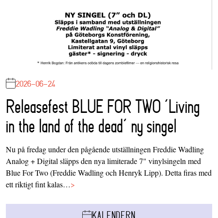
2026-06-24
Releasefest BLUE FOR TWO ‘Living
in the land of the dead’ ny singel
Nu på fredag under den pågående utställningen Freddie Wadling
Analog + Digital släpps den nya limiterade 7" vinylsingeln med
Blue For Two (Freddie Wadling och Henryk Lipp). Detta firas med
ett riktigt fint kalas…
>
KALENDERN