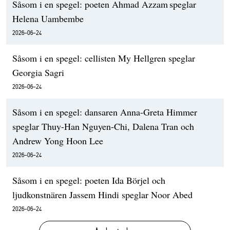
Såsom i en spegel: poeten Ahmad Azzam speglar
Helena Uambembe
2026-06-24
Såsom i en spegel: cellisten My Hellgren speglar
Georgia Sagri
2026-06-24
Såsom i en spegel: dansaren Anna-Greta Himmer
speglar Thuy-Han Nguyen-Chi, Dalena Tran och
Andrew Yong Hoon Lee
2026-06-24
Såsom i en spegel: poeten Ida Börjel och
ljudkonstnären Jassem Hindi speglar Noor Abed
2026-06-24