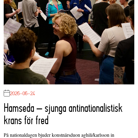
2026-06-24
Hamseda – sjunga antinationalistisk
krans för fred
På nationaldagen bjuder konstnärsduon aghili/karlsson in