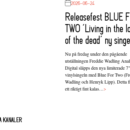
2026-06-24
Releasefest BLUE 
TWO ‘Living in the l
of the dead’ ny singe
Nu på fredag under den pågående
utställningen Freddie Wadling Ana
Digital släpps den nya limiterade 7
vinylsingeln med Blue For Two (Fr
Wadling och Henryk Lipp). Detta f
ett riktigt fint kalas…
>
A KANALER