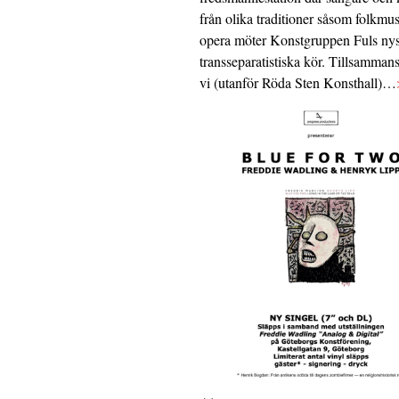
från olika traditioner såsom folkmu
opera möter Konstgruppen Fuls nys
transseparatistiska kör. Tillsamman
vi (utanför Röda Sten Konsthall)…