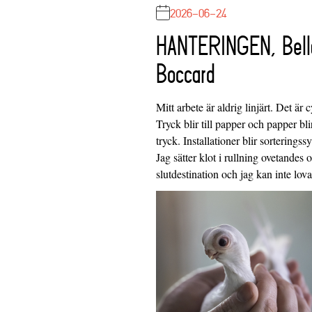
2026-06-24
HANTERINGEN, Bell
Boccard
Mitt arbete är aldrig linjärt. Det är c
Tryck blir till papper och papper blir
tryck. Installationer blir sorteringss
Jag sätter klot i rullning ovetandes
slutdestination och jag kan inte lo