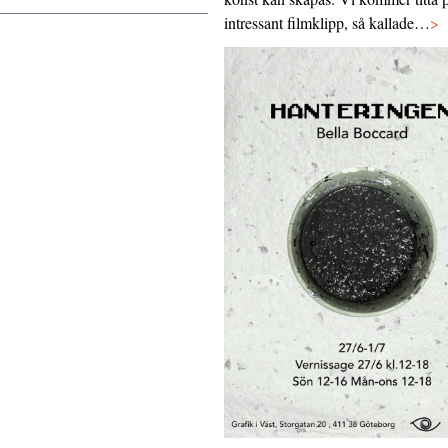
intressant filmklipp, så kallade…
>