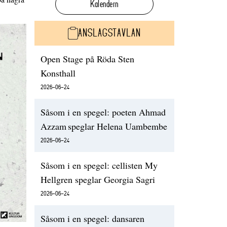
Kalendern
ANSLAGSTAVLAN
Open Stage på Röda Sten
Konsthall
2026-06-24
Såsom i en spegel: poeten Ahmad
Azzam speglar Helena Uambembe
2026-06-24
Såsom i en spegel: cellisten My
Hellgren speglar Georgia Sagri
2026-06-24
Såsom i en spegel: dansaren