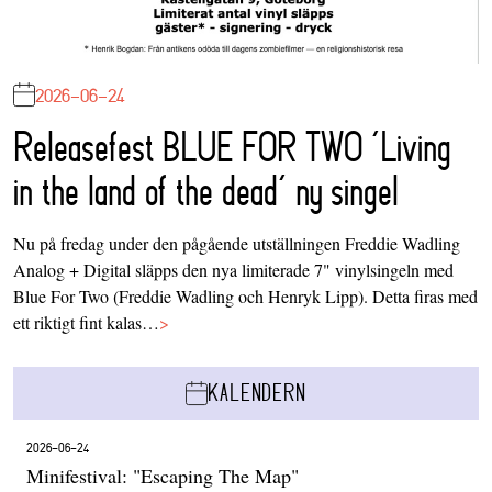
2026-06-24
Releasefest BLUE FOR TWO ‘Living
in the land of the dead’ ny singel
Nu på fredag under den pågående utställningen Freddie Wadling
Analog + Digital släpps den nya limiterade 7" vinylsingeln med
Blue For Two (Freddie Wadling och Henryk Lipp). Detta firas med
ett riktigt fint kalas…
>
KALENDERN
2026-06-24
Minifestival: "Escaping The Map"