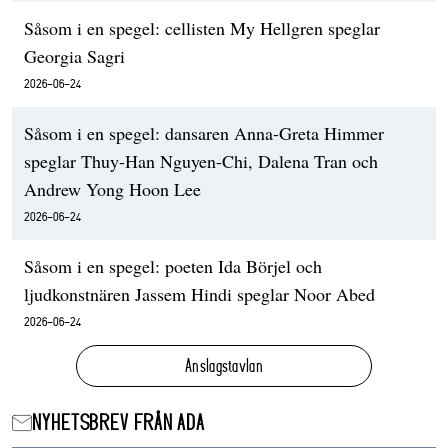
Såsom i en spegel: cellisten My Hellgren speglar
Georgia Sagri
2026-06-24
Såsom i en spegel: dansaren Anna-Greta Himmer
speglar Thuy-Han Nguyen-Chi, Dalena Tran och
Andrew Yong Hoon Lee
2026-06-24
Såsom i en spegel: poeten Ida Börjel och
ljudkonstnären Jassem Hindi speglar Noor Abed
2026-06-24
Anslagstavlan
NYHETSBREV FRÅN ADA