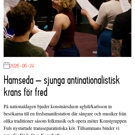
2026-06-24
Hamseda – sjunga antinationalistisk
krans för fred
På nationaldagen bjuder konstnärsduon aghili/karlsson in
besökarna till en fredsmanifestation där sångare och musiker från
olika traditioner såsom folkmusik och opera möter Konstgruppen
Fuls nystartade transseparatistiska kör. Tillsammans binder vi