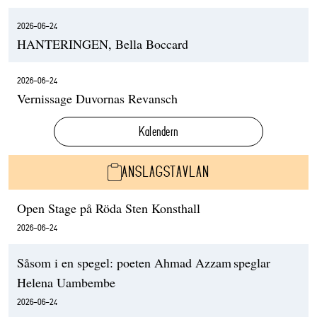
2026-06-24
HANTERINGEN, Bella Boccard
2026-06-24
Vernissage Duvornas Revansch
Kalendern
ANSLAGSTAVLAN
Open Stage på Röda Sten Konsthall
2026-06-24
Såsom i en spegel: poeten Ahmad Azzam speglar
Helena Uambembe
2026-06-24