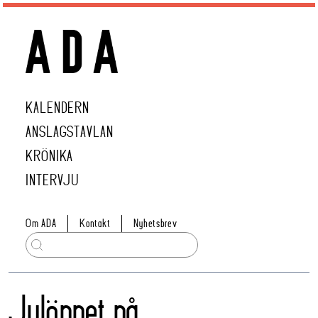
KALENDERN
ANSLAGSTAVLAN
KRÖNIKA
INTERVJU
Om ADA
Kontakt
Nyhetsbrev
Julöppet på