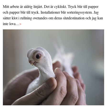
Mitt arbete är aldrig linjärt. Det är cykliskt. Tryck blir till papper
och papper blir till tryck. Installationer blir sorteringssystem. Jag
sätter klot i rullning ovetandes om deras slutdestination och jag kan
inte lova…
>