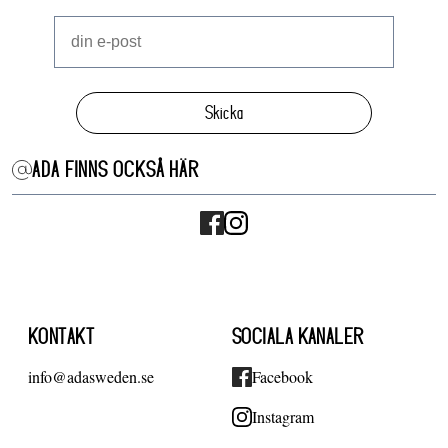
Skicka
ADA FINNS OCKSÅ HÄR
KONTAKT
SOCIALA KANALER
info@adasweden.se
Facebook
Instagram