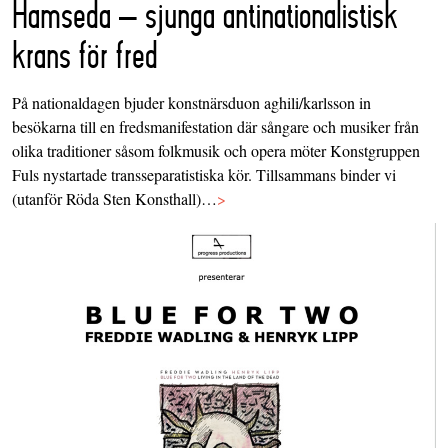
Hamseda – sjunga antinationalistisk
krans för fred
På nationaldagen bjuder konstnärsduon aghili/karlsson in
besökarna till en fredsmanifestation där sångare och musiker från
olika traditioner såsom folkmusik och opera möter Konstgruppen
Fuls nystartade transseparatistiska kör. Tillsammans binder vi
(utanför Röda Sten Konsthall)…
>