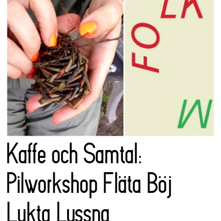
Kaffe och Samtal:
Pilworkshop Fläta Böj
Lukta Lyssna