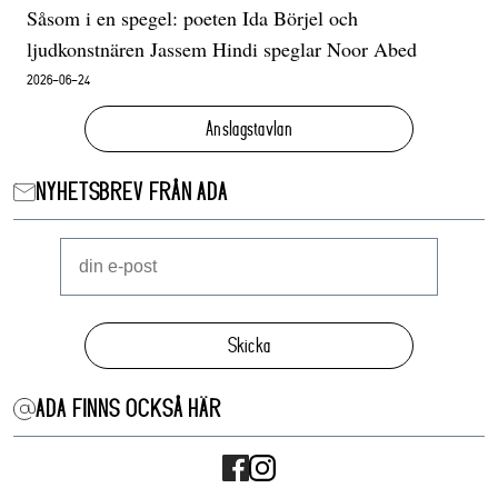
Såsom i en spegel: poeten Ida Börjel och
ljudkonstnären Jassem Hindi speglar Noor Abed
2026-06-24
Anslagstavlan
NYHETSBREV FRÅN ADA
Skicka
ADA FINNS OCKSÅ HÄR