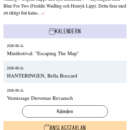
Blue For Two (Freddie Wadling och Henryk Lipp). Detta firas med
ett riktigt fint kalas…
>
KALENDERN
2026-06-24
Minifestival: "Escaping The Map"
2026-06-24
HANTERINGEN, Bella Boccard
2026-06-24
Vernissage Duvornas Revansch
Kalendern
ANSLAGSTAVLAN