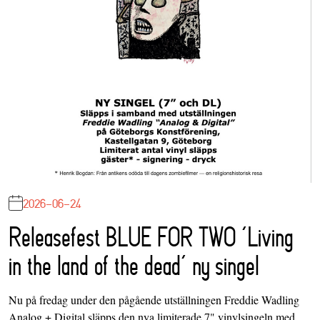
2026-06-24
Releasefest BLUE FOR TWO ‘Living
in the land of the dead’ ny singel
Nu på fredag under den pågående utställningen Freddie Wadling
Analog + Digital släpps den nya limiterade 7" vinylsingeln med