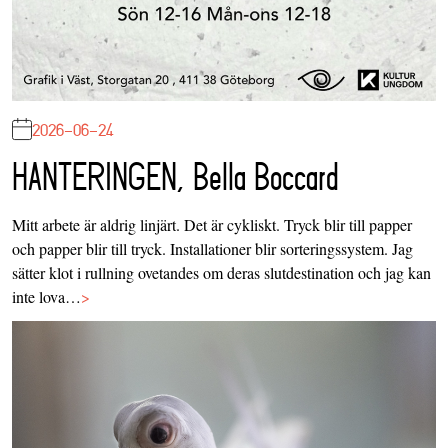
2026-06-24
HANTERINGEN, Bella Boccard
Mitt arbete är aldrig linjärt. Det är cykliskt. Tryck blir till papper
och papper blir till tryck. Installationer blir sorteringssystem. Jag
sätter klot i rullning ovetandes om deras slutdestination och jag kan
inte lova…
>