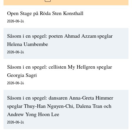
Open Stage på Röda Sten Konsthall
2026-06-24
Såsom i en spegel: poeten Ahmad Azzam speglar
Helena Uambembe
2026-06-24
Såsom i en spegel: cellisten My Hellgren speglar
Georgia Sagri
2026-06-24
Såsom i en spegel: dansaren Anna-Greta Himmer
speglar Thuy-Han Nguyen-Chi, Dalena Tran och
Andrew Yong Hoon Lee
2026-06-24