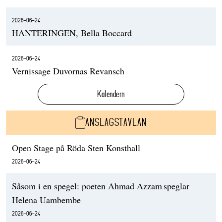
2026-06-24
HANTERINGEN, Bella Boccard
2026-06-24
Vernissage Duvornas Revansch
Kalendern
ANSLAGSTAVLAN
Open Stage på Röda Sten Konsthall
2026-06-24
Såsom i en spegel: poeten Ahmad Azzam speglar
Helena Uambembe
2026-06-24