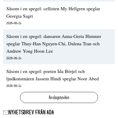
Såsom i en spegel: cellisten My Hellgren speglar
Georgia Sagri
2026-06-24
Såsom i en spegel: dansaren Anna-Greta Himmer
speglar Thuy-Han Nguyen-Chi, Dalena Tran och
Andrew Yong Hoon Lee
2026-06-24
Såsom i en spegel: poeten Ida Börjel och
ljudkonstnären Jassem Hindi speglar Noor Abed
2026-06-24
Anslagstavlan
NYHETSBREV FRÅN ADA