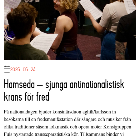
2026-06-24
Hamseda – sjunga antinationalistisk
krans för fred
På nationaldagen bjuder konstnärsduon aghili/karlsson in
besökarna till en fredsmanifestation där sångare och musiker från
olika traditioner såsom folkmusik och opera möter Konstgruppen
Fuls nystartade transseparatistiska kör. Tillsammans binder vi