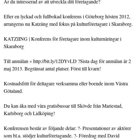
Är du intresserad av att utveckla ditt företagande?
Efter en lyckad och fullbokad konferens i Göteborg hösten 2012,
arrangeras nu Katziing med fokus på kulturföretagare i Skaraborg.
KATZIING | Konferens för företagare inom kulturnäringar i
Skaraborg
Till anmälan » http://bit.ly/12DYvLD ?Sista dag för anmälan är 2
maj 2013. Begränsat antal platser. Först till kvarn!
Kostnadsfritt för deltagare verksamma eller boende inom Västra
Götaland.
Du kan åka med våra gratisbussar till Skövde från Mariestad,
Karlsborg och Lidköping!
Konferensen består av följande delar: ?- Presentationer av aktörer
som bl.a. stödjer kulturföretagande. ?- Föredrag med David