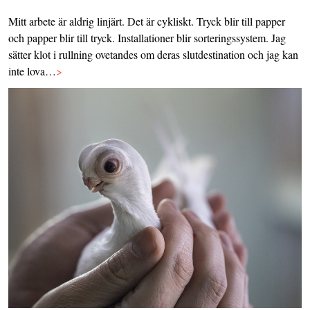
Mitt arbete är aldrig linjärt. Det är cykliskt. Tryck blir till papper
och papper blir till tryck. Installationer blir sorteringssystem. Jag
sätter klot i rullning ovetandes om deras slutdestination och jag kan
inte lova…
>