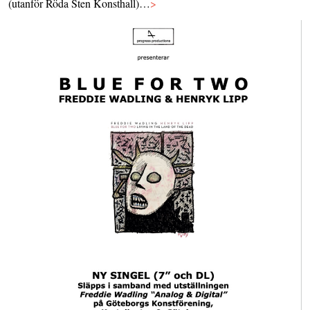
(utanför Röda Sten Konsthall)…
>