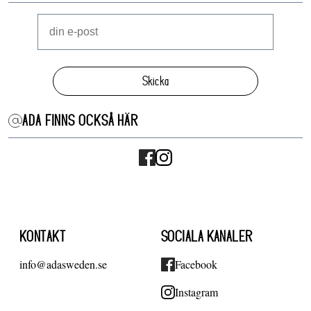
Skicka
ADA FINNS OCKSÅ HÄR
KONTAKT
SOCIALA KANALER
info@adasweden.se
Facebook
Instagram