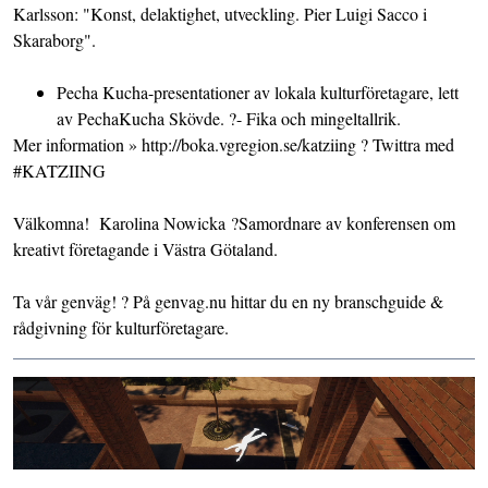
Karlsson: "Konst, delaktighet, utveckling. Pier Luigi Sacco i
Skaraborg".
Pecha Kucha-presentationer av lokala kulturföretagare, lett
av PechaKucha Skövde. ?- Fika och mingeltallrik.
Mer information » http://boka.vgregion.se/katziing ? Twittra med
#KATZIING
Välkomna! Karolina Nowicka ?Samordnare av konferensen om
kreativt företagande i Västra Götaland.
Ta vår genväg! ? På genvag.nu hittar du en ny branschguide &
rådgivning för kulturföretagare.