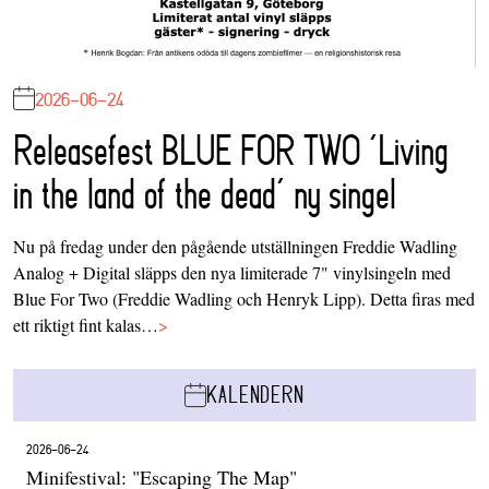
2026-06-24
Releasefest BLUE FOR TWO ‘Living
in the land of the dead’ ny singel
Nu på fredag under den pågående utställningen Freddie Wadling
Analog + Digital släpps den nya limiterade 7" vinylsingeln med
Blue For Two (Freddie Wadling och Henryk Lipp). Detta firas med
ett riktigt fint kalas…
>
KALENDERN
2026-06-24
Minifestival: "Escaping The Map"