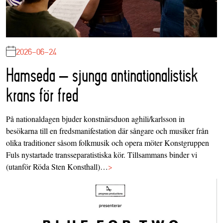
2026-06-24
Hamseda – sjunga antinationalistisk
krans för fred
På nationaldagen bjuder konstnärsduon aghili/karlsson in
besökarna till en fredsmanifestation där sångare och musiker från
olika traditioner såsom folkmusik och opera möter Konstgruppen
Fuls nystartade transseparatistiska kör. Tillsammans binder vi
(utanför Röda Sten Konsthall)…
>