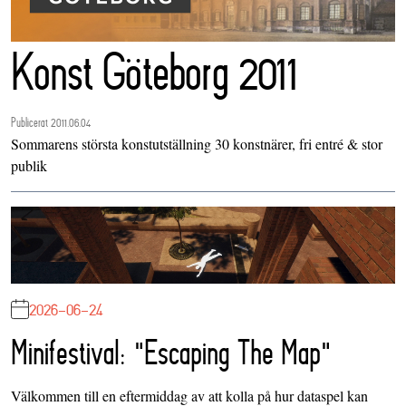
Konst Göteborg 2011
Publicerat 2011.06.04
Sommarens största konstutställning 30 konstnärer, fri entré & stor
publik
2026-06-24
Minifestival: "Escaping The Map"
Välkommen till en eftermiddag av att kolla på hur dataspel kan