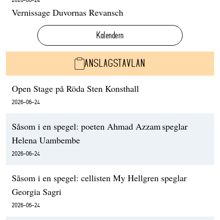
Vernissage Duvornas Revansch
Kalendern
ANSLAGSTAVLAN
Open Stage på Röda Sten Konsthall
2026-06-24
Såsom i en spegel: poeten Ahmad Azzam speglar
Helena Uambembe
2026-06-24
Såsom i en spegel: cellisten My Hellgren speglar
Georgia Sagri
2026-06-24