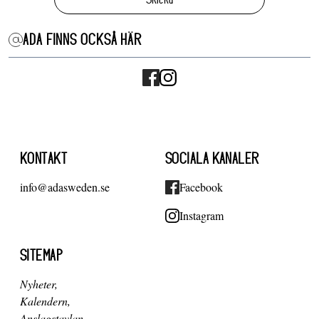
ADA FINNS OCKSÅ HÄR
KONTAKT
SOCIALA KANALER
info@adasweden.se
Facebook
Instagram
SITEMAP
Nyheter
Kalendern
Anslagstavlan