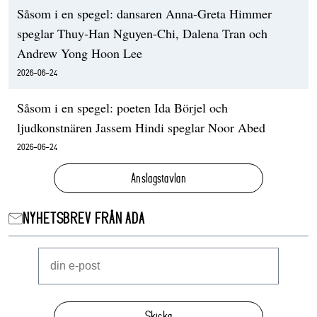
Såsom i en spegel: dansaren Anna-Greta Himmer
speglar Thuy-Han Nguyen-Chi, Dalena Tran och
Andrew Yong Hoon Lee
2026-06-24
Såsom i en spegel: poeten Ida Börjel och
ljudkonstnären Jassem Hindi speglar Noor Abed
2026-06-24
Anslagstavlan
NYHETSBREV FRÅN ADA
Skicka