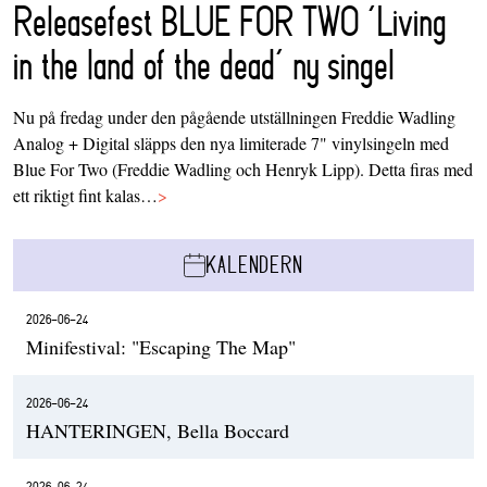
Releasefest BLUE FOR TWO ‘Living
in the land of the dead’ ny singel
Nu på fredag under den pågående utställningen Freddie Wadling
Analog + Digital släpps den nya limiterade 7" vinylsingeln med
Blue For Two (Freddie Wadling och Henryk Lipp). Detta firas med
ett riktigt fint kalas…
>
KALENDERN
2026-06-24
Minifestival: "Escaping The Map"
2026-06-24
HANTERINGEN, Bella Boccard
2026-06-24