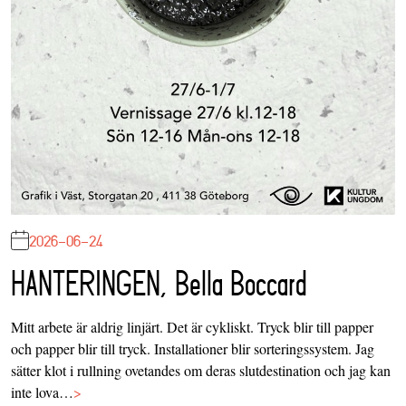
2026-06-24
HANTERINGEN, Bella Boccard
Mitt arbete är aldrig linjärt. Det är cykliskt. Tryck blir till papper
och papper blir till tryck. Installationer blir sorteringssystem. Jag
sätter klot i rullning ovetandes om deras slutdestination och jag kan
inte lova…
>