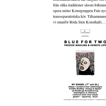
från olika traditioner såsom folkmu
opera möter Konstgruppen Fuls nys
transseparatistiska kör. Tillsamman
vi (utanför Röda Sten Konsthall)…