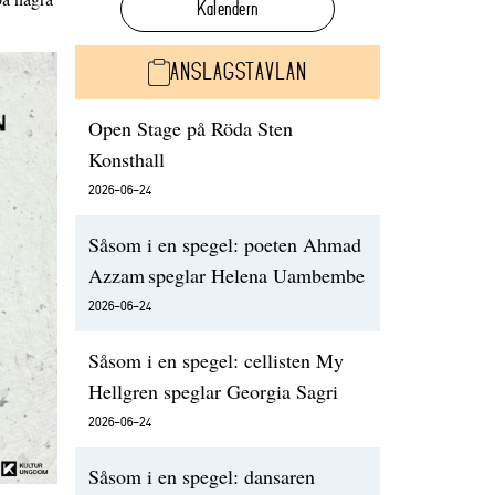
Kalendern
ANSLAGSTAVLAN
Open Stage på Röda Sten
Konsthall
2026-06-24
Såsom i en spegel: poeten Ahmad
Azzam speglar Helena Uambembe
2026-06-24
Såsom i en spegel: cellisten My
Hellgren speglar Georgia Sagri
2026-06-24
Såsom i en spegel: dansaren