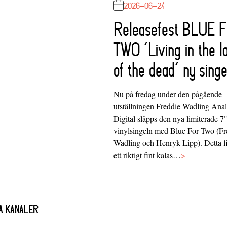
2026-06-24
Releasefest BLUE 
TWO ‘Living in the l
of the dead’ ny singe
Nu på fredag under den pågående
utställningen Freddie Wadling Ana
Digital släpps den nya limiterade 7
vinylsingeln med Blue For Two (Fr
Wadling och Henryk Lipp). Detta f
ett riktigt fint kalas…
>
A KANALER