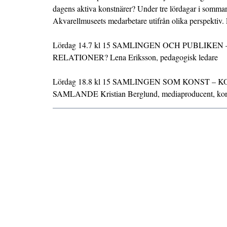
dagens aktiva konstnärer? Under tre lördagar i sommar
Akvarellmuseets medarbetare utifrån olika perspektiv. F
Lördag 14.7 kl 15 SAMLINGEN OCH PUBLIKEN
RELATIONER? Lena Eriksson, pedagogisk ledare
Lördag 18.8 kl 15 SAMLINGEN SOM KONST –
SAMLANDE Kristian Berglund, mediaproducent, kon