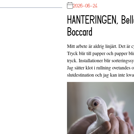
2026-06-24
HANTERINGEN, Bell
Boccard
Mitt arbete är aldrig linjärt. Det är c
Tryck blir till papper och papper blir
tryck. Installationer blir sorteringss
Jag sätter klot i rullning ovetandes
slutdestination och jag kan inte lo