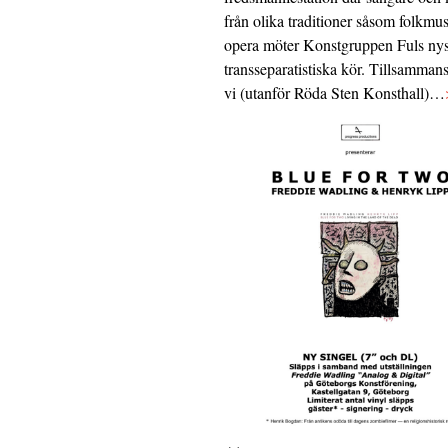
från olika traditioner såsom folkmu
opera möter Konstgruppen Fuls nys
transseparatistiska kör. Tillsamman
vi (utanför Röda Sten Konsthall)…