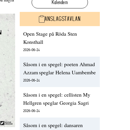
Kalendern
ANSLAGSTAVLAN
Open Stage på Röda Sten
Konsthall
2026-06-24
Såsom i en spegel: poeten Ahmad
Azzam speglar Helena Uambembe
2026-06-24
Såsom i en spegel: cellisten My
Hellgren speglar Georgia Sagri
2026-06-24
Såsom i en spegel: dansaren