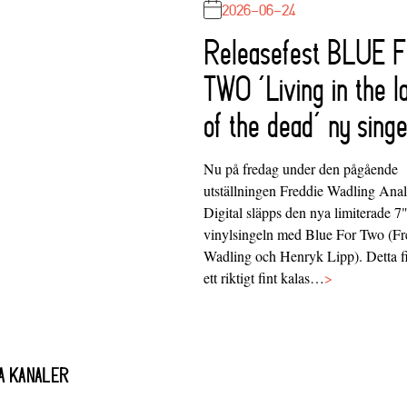
2026-06-24
Releasefest BLUE 
TWO ‘Living in the l
of the dead’ ny singe
Nu på fredag under den pågående
utställningen Freddie Wadling Ana
Digital släpps den nya limiterade 7
vinylsingeln med Blue For Two (Fr
Wadling och Henryk Lipp). Detta f
ett riktigt fint kalas…
>
A KANALER