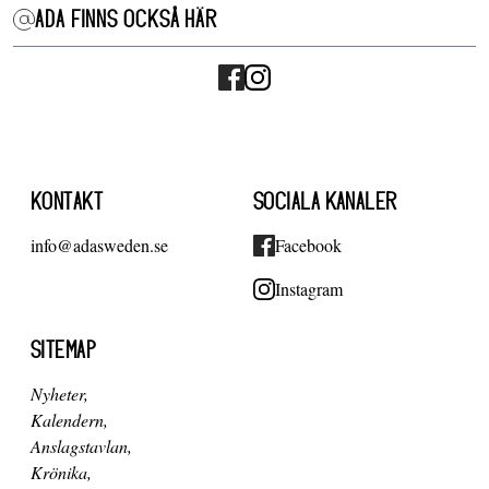
ADA FINNS OCKSÅ HÄR
KONTAKT
SOCIALA KANALER
info@adasweden.se
Facebook
Instagram
SITEMAP
Nyheter
Kalendern
Anslagstavlan
Krönika