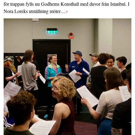
för trappan fylls nu Godhems Konsthall med duvor från Istanbul. I
Nora Loreks utställning möter…
>