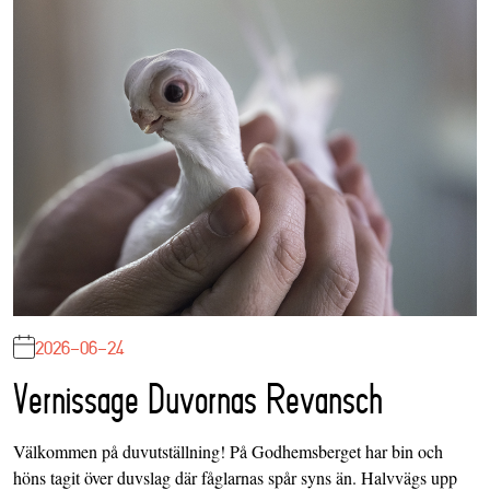
2026-06-24
Vernissage Duvornas Revansch
Välkommen på duvutställning! På Godhemsberget har bin och
höns tagit över duvslag där fåglarnas spår syns än. Halvvägs upp