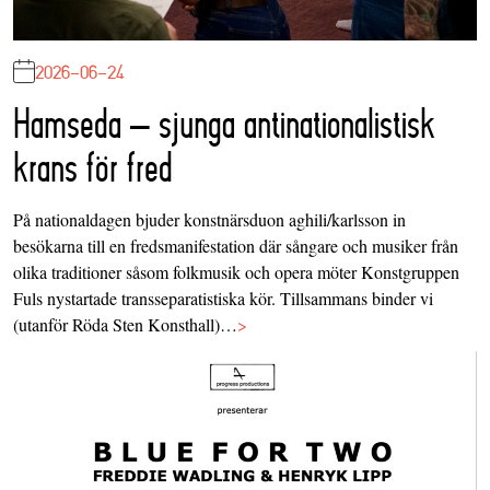
2026-06-24
Hamseda – sjunga antinationalistisk
krans för fred
På nationaldagen bjuder konstnärsduon aghili/karlsson in
besökarna till en fredsmanifestation där sångare och musiker från
olika traditioner såsom folkmusik och opera möter Konstgruppen
Fuls nystartade transseparatistiska kör. Tillsammans binder vi
(utanför Röda Sten Konsthall)…
>