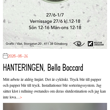
2026-06-24
HANTERINGEN, Bella Boccard
Mitt arbete är aldrig linjärt. Det är cykliskt. Tryck blir till papper
och papper blir till tryck. Installationer blir sorteringssystem. Jag
sätter klot i rullning ovetandes om deras slutdestination och jag kan
inte lova…
>