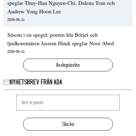
speglar Thuy-Han Nguyen-Chi, Dalena Tran och
Andrew Yong Hoon Lee
2026-06-24
Såsom i en spegel: poeten Ida Börjel och
ljudkonstnären Jassem Hindi speglar Noor Abed
2026-06-24
Anslagstavlan
NYHETSBREV FRÅN ADA
Skicka