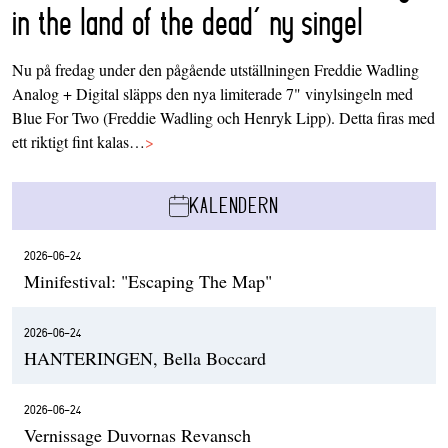
in the land of the dead’ ny singel
Nu på fredag under den pågående utställningen Freddie Wadling
Analog + Digital släpps den nya limiterade 7" vinylsingeln med
Blue For Two (Freddie Wadling och Henryk Lipp). Detta firas med
ett riktigt fint kalas…
>
KALENDERN
2026-06-24
Minifestival: "Escaping The Map"
2026-06-24
HANTERINGEN, Bella Boccard
2026-06-24
Vernissage Duvornas Revansch