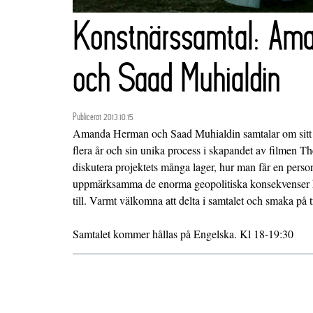
Konstnärssamtal: Am
och Saad Muhialdin
Publicerat 2013.10.15
Amanda Herman och Saad Muhialdin samtalar om sitt
flera år och sin unika process i skapandet av filmen 
diskutera projektets många lager, hur man får en person
uppmärksamma de enorma geopolitiska konsekvenser kr
till. Varmt välkomna att delta i samtalet och smaka på t
Samtalet kommer hållas på Engelska. Kl 18-19:30