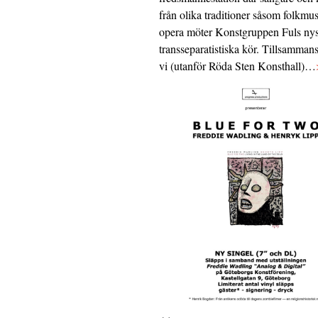
från olika traditioner såsom folkmu
opera möter Konstgruppen Fuls nys
transseparatistiska kör. Tillsamman
vi (utanför Röda Sten Konsthall)…