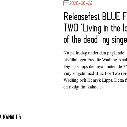
2026-06-24
Releasefest BLUE 
TWO ‘Living in the l
of the dead’ ny singe
Nu på fredag under den pågående
utställningen Freddie Wadling Ana
Digital släpps den nya limiterade 7
vinylsingeln med Blue For Two (Fr
Wadling och Henryk Lipp). Detta f
ett riktigt fint kalas…
>
A KANALER