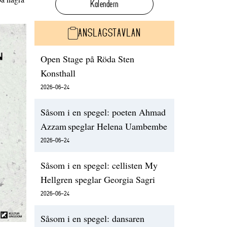
Kalendern
ANSLAGSTAVLAN
Open Stage på Röda Sten
Konsthall
2026-06-24
Såsom i en spegel: poeten Ahmad
Azzam speglar Helena Uambembe
2026-06-24
Såsom i en spegel: cellisten My
Hellgren speglar Georgia Sagri
2026-06-24
Såsom i en spegel: dansaren