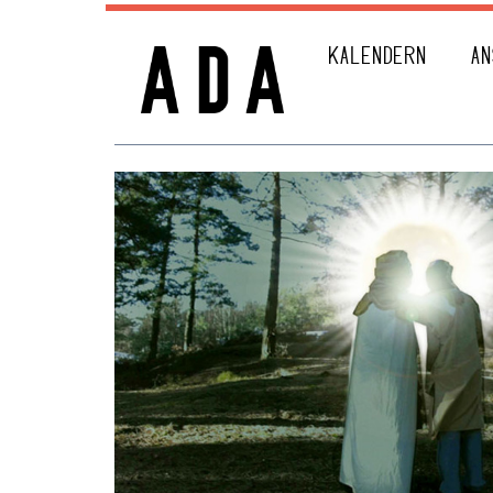
KALENDERN
AN