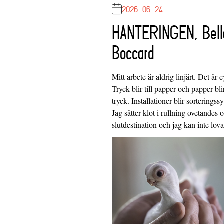
2026-06-24
HANTERINGEN, Bell
Boccard
Mitt arbete är aldrig linjärt. Det är c
Tryck blir till papper och papper blir
tryck. Installationer blir sorteringss
Jag sätter klot i rullning ovetandes
slutdestination och jag kan inte lo