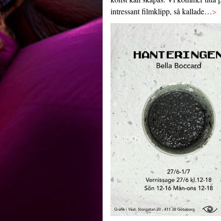
intressant filmklipp, så kallade…
>