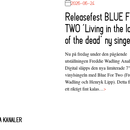
2026-06-24
Releasefest BLUE 
TWO ‘Living in the l
of the dead’ ny singe
Nu på fredag under den pågående
utställningen Freddie Wadling Ana
Digital släpps den nya limiterade 7
vinylsingeln med Blue For Two (Fr
Wadling och Henryk Lipp). Detta f
ett riktigt fint kalas…
>
A KANALER