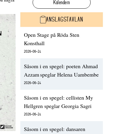
Kalendern
ANSLAGSTAVLAN
Open Stage på Röda Sten
Konsthall
2026-06-24
Såsom i en spegel: poeten Ahmad
Azzam speglar Helena Uambembe
2026-06-24
Såsom i en spegel: cellisten My
Hellgren speglar Georgia Sagri
2026-06-24
Såsom i en spegel: dansaren