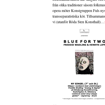
från olika traditioner såsom folkmu
opera möter Konstgruppen Fuls nys
transseparatistiska kör. Tillsamman
vi (utanför Röda Sten Konsthall)…