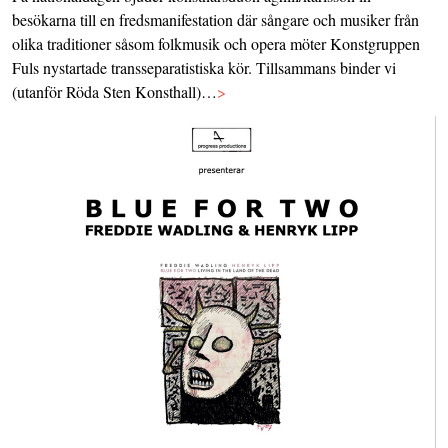
besökarna till en fredsmanifestation där sångare och musiker från
olika traditioner såsom folkmusik och opera möter Konstgruppen
Fuls nystartade transseparatistiska kör. Tillsammans binder vi
(utanför Röda Sten Konsthall)…
>