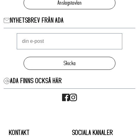
Anslagstavlan
NYHETSBREV FRÅN ADA
Skicka
ADA FINNS OCKSÅ HÄR
KONTAKT
SOCIALA KANALER