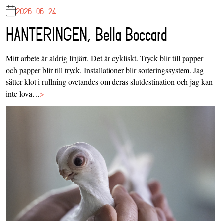
2026-06-24
HANTERINGEN, Bella Boccard
Mitt arbete är aldrig linjärt. Det är cykliskt. Tryck blir till papper
och papper blir till tryck. Installationer blir sorteringssystem. Jag
sätter klot i rullning ovetandes om deras slutdestination och jag kan
inte lova…
>