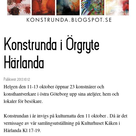
Konstrunda i Örgryte
Härlanda
Publicerat 2013.10.12
Helgen den 11-13 oktober öppnar 23 konstnärer och
konsthantverkare i östra Göteborg upp sina ateljéer, hem och
lokaler för besökare.
Konstrundan i år invigs på kulturnatta den 11 oktober . Då är det
vernissage av vår samlingsutställning på Kulturhuset Kåken i
Härlanda Kl 17-19.