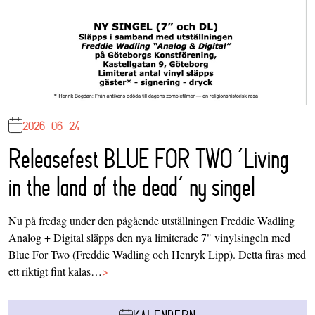
2026-06-24
Releasefest BLUE FOR TWO ‘Living
in the land of the dead’ ny singel
Nu på fredag under den pågående utställningen Freddie Wadling
Analog + Digital släpps den nya limiterade 7" vinylsingeln med
Blue For Two (Freddie Wadling och Henryk Lipp). Detta firas med
ett riktigt fint kalas…
>