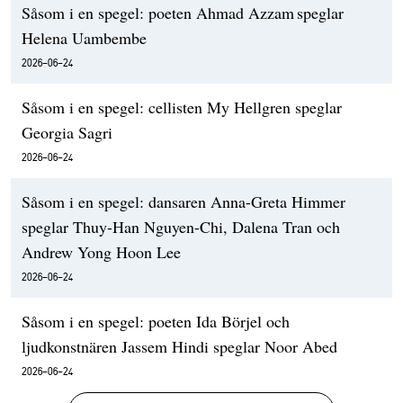
Såsom i en spegel: poeten Ahmad Azzam speglar
Helena Uambembe
2026-06-24
Såsom i en spegel: cellisten My Hellgren speglar
Georgia Sagri
2026-06-24
Såsom i en spegel: dansaren Anna-Greta Himmer
speglar Thuy-Han Nguyen-Chi, Dalena Tran och
Andrew Yong Hoon Lee
2026-06-24
Såsom i en spegel: poeten Ida Börjel och
ljudkonstnären Jassem Hindi speglar Noor Abed
2026-06-24