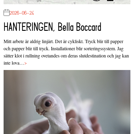
2026-06-24
HANTERINGEN, Bella Boccard
Mitt arbete är aldrig linjärt. Det är cykliskt. Tryck blir till papper
och papper blir till tryck. Installationer blir sorteringssystem. Jag
sätter klot i rullning ovetandes om deras slutdestination och jag kan
inte lova…
>