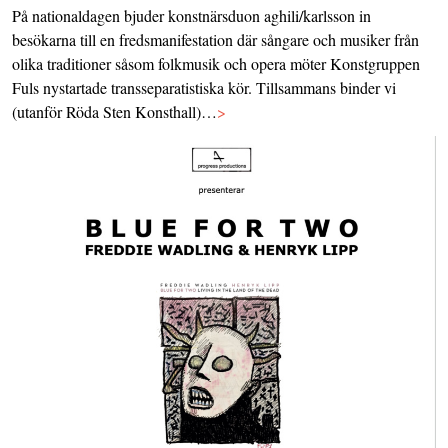
På nationaldagen bjuder konstnärsduon aghili/karlsson in
besökarna till en fredsmanifestation där sångare och musiker från
olika traditioner såsom folkmusik och opera möter Konstgruppen
Fuls nystartade transseparatistiska kör. Tillsammans binder vi
(utanför Röda Sten Konsthall)…
>