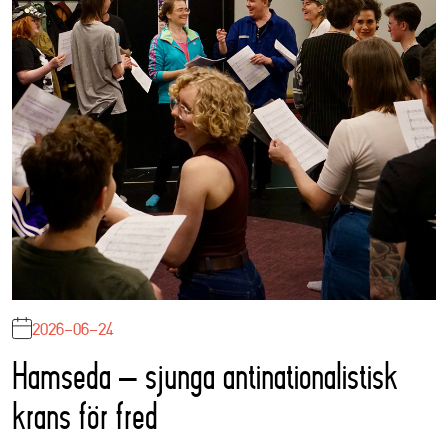
2026-06-24
Hamseda – sjunga antinationalistisk
krans för fred