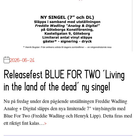
2026-06-24
Releasefest BLUE FOR TWO ‘Living
in the land of the dead’ ny singel
Nu på fredag under den pågående utställningen Freddie Wadling
Analog + Digital släpps den nya limiterade 7" vinylsingeln med
Blue For Two (Freddie Wadling och Henryk Lipp). Detta firas med
ett riktigt fint kalas…
>