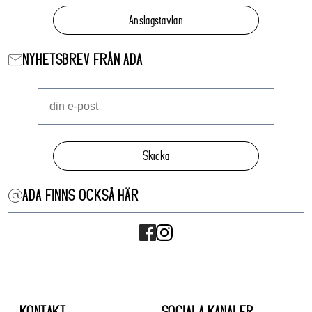
Anslagstavlan
NYHETSBREV FRÅN ADA
Skicka
ADA FINNS OCKSÅ HÄR