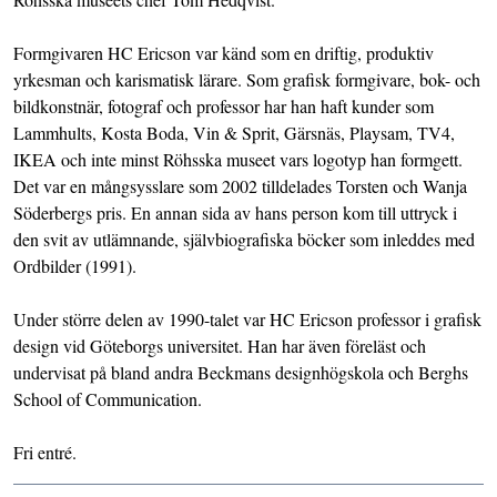
Formgivaren HC Ericson var känd som en driftig, produktiv
yrkesman och karismatisk lärare. Som grafisk formgivare, bok- och
bildkonstnär, fotograf och professor har han haft kunder som
Lammhults, Kosta Boda, Vin & Sprit, Gärsnäs, Playsam, TV4,
IKEA och inte minst Röhsska museet vars logotyp han formgett.
Det var en mångsysslare som 2002 tilldelades Torsten och Wanja
Söderbergs pris. En annan sida av hans person kom till uttryck i
den svit av utlämnande, självbiografiska böcker som inleddes med
Ordbilder (1991).
Under större delen av 1990-talet var HC Ericson professor i grafisk
design vid Göteborgs universitet. Han har även föreläst och
undervisat på bland andra Beckmans designhögskola och Berghs
School of Communication.
Fri entré.