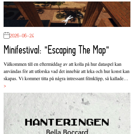
2026-06-24
Minifestival: "Escaping The Map"
Välkommen till en eftermiddag av att kolla på hur dataspel kan
användas för att utforska vad det innebär att leka och hur konst kan
skapas. Vi kommer titta på några intressant filmklipp, så kallade…
>