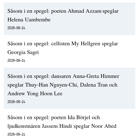
Såsom i en spegel: poeten Ahmad Azzam speglar
Helena Uambembe
2026-06-24
Såsom i en spegel: cellisten My Hellgren speglar
Georgia Sagri
2026-06-24
Såsom i en spegel: dansaren Anna-Greta Himmer
speglar Thuy-Han Nguyen-Chi, Dalena Tran och
Andrew Yong Hoon Lee
2026-06-24
Såsom i en spegel: poeten Ida Börjel och
ljudkonstnären Jassem Hindi speglar Noor Abed
2026-06-24