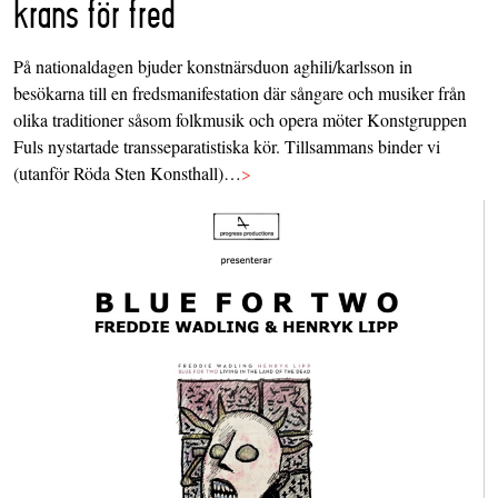
krans för fred
På nationaldagen bjuder konstnärsduon aghili/karlsson in
besökarna till en fredsmanifestation där sångare och musiker från
olika traditioner såsom folkmusik och opera möter Konstgruppen
Fuls nystartade transseparatistiska kör. Tillsammans binder vi
(utanför Röda Sten Konsthall)…
>