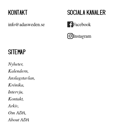
KONTAKT
SOCIALA KANALER
info@adasweden.se
Facebook
Instagram
SITEMAP
Nyheter
Kalendern
Anslagstavlan
Krönika
Intervju
Kontakt
Arkiv
Om ADA
About ADA