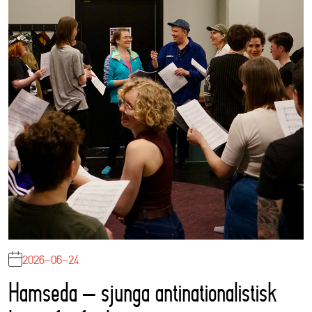
2026-06-24
Hamseda – sjunga antinationalistisk