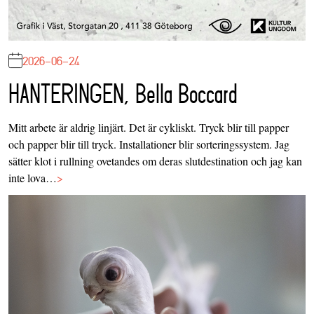
2026-06-24
HANTERINGEN, Bella Boccard
Mitt arbete är aldrig linjärt. Det är cykliskt. Tryck blir till papper
och papper blir till tryck. Installationer blir sorteringssystem. Jag
sätter klot i rullning ovetandes om deras slutdestination och jag kan
inte lova…
>