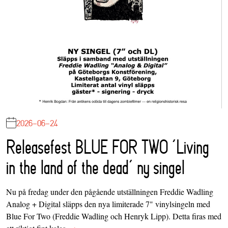
2026-06-24
Releasefest BLUE FOR TWO ‘Living
in the land of the dead’ ny singel
Nu på fredag under den pågående utställningen Freddie Wadling
Analog + Digital släpps den nya limiterade 7" vinylsingeln med
Blue For Two (Freddie Wadling och Henryk Lipp). Detta firas med