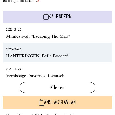
ett riktigt fint kalas…
>
KALENDERN
2026-06-24
Minifestival: "Escaping The Map"
2026-06-24
HANTERINGEN, Bella Boccard
2026-06-24
Vernissage Duvornas Revansch
Kalendern
ANSLAGSTAVLAN