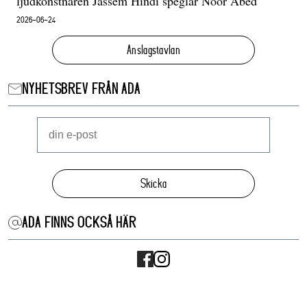
ljudkonstnären Jassem Hindi speglar Noor Abed
2026-06-24
Anslagstavlan
NYHETSBREV FRÅN ADA
Skicka
ADA FINNS OCKSÅ HÄR