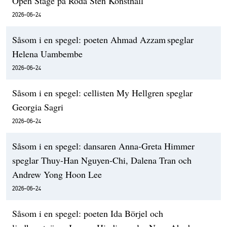
Open Stage på Röda Sten Konsthall
2026-06-24
Såsom i en spegel: poeten Ahmad Azzam speglar
Helena Uambembe
2026-06-24
Såsom i en spegel: cellisten My Hellgren speglar
Georgia Sagri
2026-06-24
Såsom i en spegel: dansaren Anna-Greta Himmer
speglar Thuy-Han Nguyen-Chi, Dalena Tran och
Andrew Yong Hoon Lee
2026-06-24
Såsom i en spegel: poeten Ida Börjel och