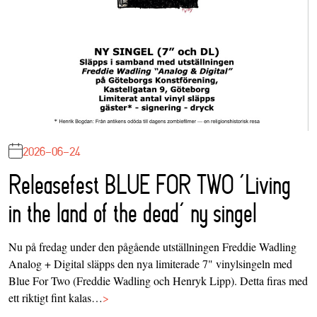
2026-06-24
Releasefest BLUE FOR TWO ‘Living
in the land of the dead’ ny singel
Nu på fredag under den pågående utställningen Freddie Wadling
Analog + Digital släpps den nya limiterade 7" vinylsingeln med
Blue For Two (Freddie Wadling och Henryk Lipp). Detta firas med
ett riktigt fint kalas…
>