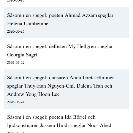
Såsom i en spegel: poeten Ahmad Azzam speglar
Helena Uambembe
2026-06-24
Såsom i en spegel: cellisten My Hellgren speglar
Georgia Sagri
2026-06-24
Såsom i en spegel: dansaren Anna-Greta Himmer
speglar Thuy-Han Nguyen-Chi, Dalena Tran och
Andrew Yong Hoon Lee
2026-06-24
Såsom i en spegel: poeten Ida Börjel och
ljudkonstnären Jassem Hindi speglar Noor Abed
2026-06-24