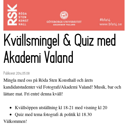
Kvällsmingel & Quiz med
Akademi Valand
Publicerat 2014.05.08
Mingla med oss på Röda Sten Konsthall och årets
kandidatstudenter vid Fotografi/Akademi Valand! Musik, bar och
lättare mat. Fri entré denna kväll!
Kvällsöppen utställning kl 18-21 med visning kl 20
Quiz med tema fotografi & politik kl 18.30
Välkommen!