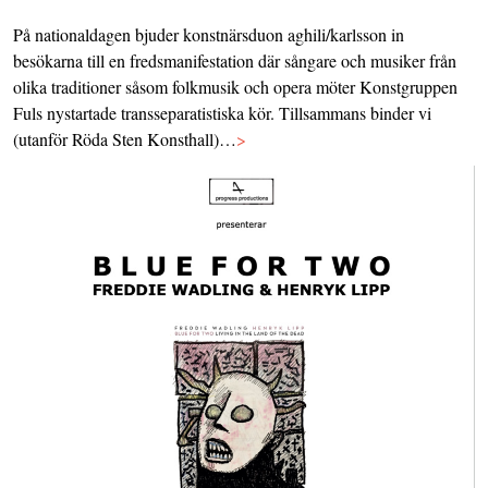
På nationaldagen bjuder konstnärsduon aghili/karlsson in
besökarna till en fredsmanifestation där sångare och musiker från
olika traditioner såsom folkmusik och opera möter Konstgruppen
Fuls nystartade transseparatistiska kör. Tillsammans binder vi
(utanför Röda Sten Konsthall)…
>