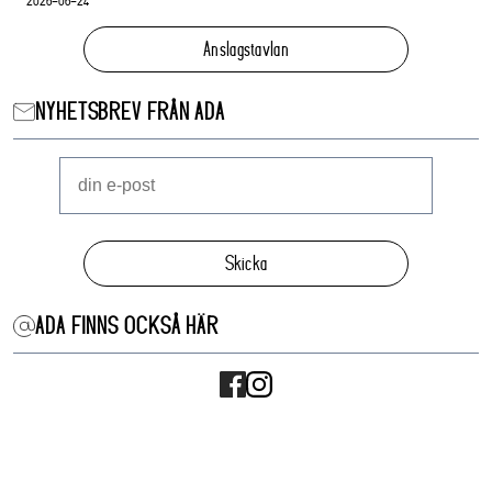
Anslagstavlan
NYHETSBREV FRÅN ADA
Skicka
ADA FINNS OCKSÅ HÄR