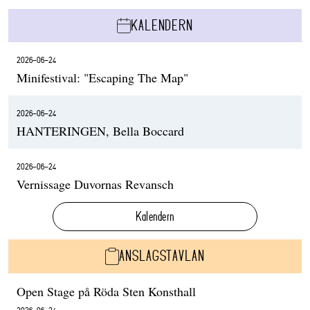
KALENDERN
2026-06-24
Minifestival: "Escaping The Map"
2026-06-24
HANTERINGEN, Bella Boccard
2026-06-24
Vernissage Duvornas Revansch
Kalendern
ANSLAGSTAVLAN
Open Stage på Röda Sten Konsthall
2026-06-24