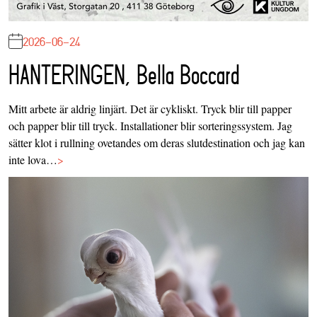
2026-06-24
HANTERINGEN, Bella Boccard
Mitt arbete är aldrig linjärt. Det är cykliskt. Tryck blir till papper
och papper blir till tryck. Installationer blir sorteringssystem. Jag
sätter klot i rullning ovetandes om deras slutdestination och jag kan
inte lova…
>