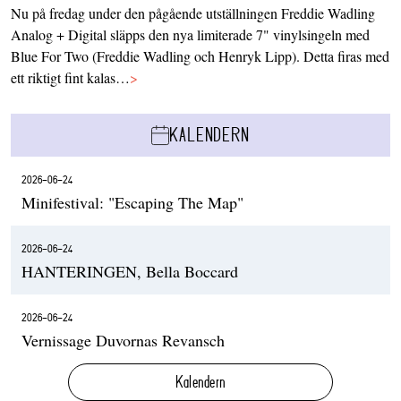
Nu på fredag under den pågående utställningen Freddie Wadling
Analog + Digital släpps den nya limiterade 7" vinylsingeln med
Blue For Two (Freddie Wadling och Henryk Lipp). Detta firas med
ett riktigt fint kalas…
>
KALENDERN
2026-06-24
Minifestival: "Escaping The Map"
2026-06-24
HANTERINGEN, Bella Boccard
2026-06-24
Vernissage Duvornas Revansch
Kalendern