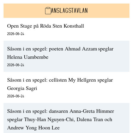
ANSLAGSTAVLAN
Open Stage på Röda Sten Konsthall
2026-06-24
Såsom i en spegel: poeten Ahmad Azzam speglar
Helena Uambembe
2026-06-24
Såsom i en spegel: cellisten My Hellgren speglar
Georgia Sagri
2026-06-24
Såsom i en spegel: dansaren Anna-Greta Himmer
speglar Thuy-Han Nguyen-Chi, Dalena Tran och
Andrew Yong Hoon Lee