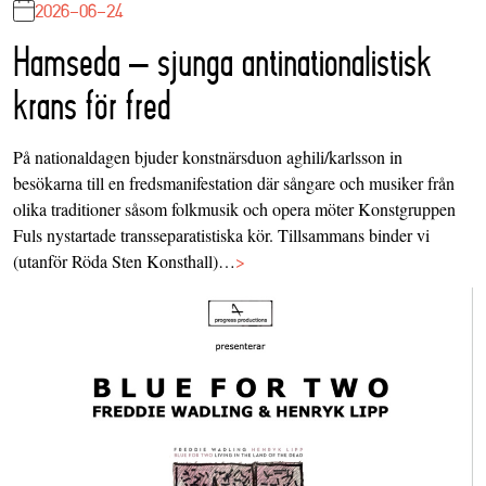
2026-06-24
Hamseda – sjunga antinationalistisk
krans för fred
På nationaldagen bjuder konstnärsduon aghili/karlsson in
besökarna till en fredsmanifestation där sångare och musiker från
olika traditioner såsom folkmusik och opera möter Konstgruppen
Fuls nystartade transseparatistiska kör. Tillsammans binder vi
(utanför Röda Sten Konsthall)…
>