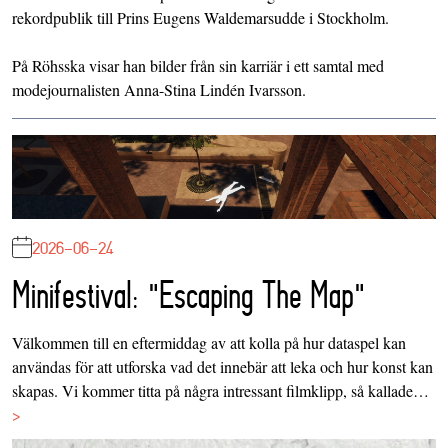
rekordpublik till Prins Eugens Waldemarsudde i Stockholm.
På Röhsska visar han bilder från sin karriär i ett samtal med
modejournalisten Anna-Stina Lindén Ivarsson.
2026-06-24
Minifestival: "Escaping The Map"
Välkommen till en eftermiddag av att kolla på hur dataspel kan
användas för att utforska vad det innebär att leka och hur konst kan
skapas. Vi kommer titta på några intressant filmklipp, så kallade…
>