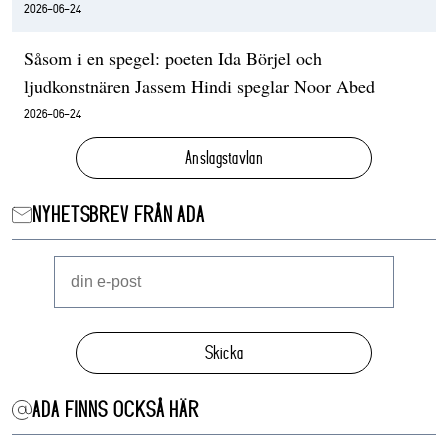
2026-06-24
Såsom i en spegel: poeten Ida Börjel och
ljudkonstnären Jassem Hindi speglar Noor Abed
2026-06-24
Anslagstavlan
NYHETSBREV FRÅN ADA
Skicka
ADA FINNS OCKSÅ HÄR