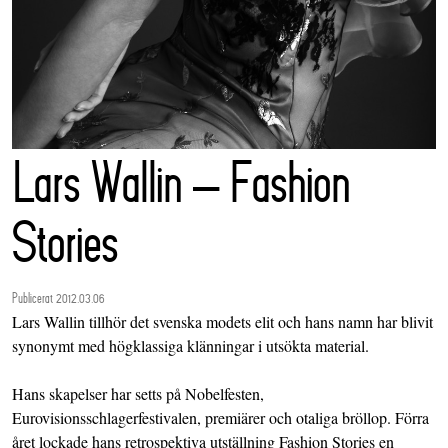
Lars Wallin – Fashion
Stories
Publicerat 2012.03.06
Lars Wallin tillhör det svenska modets elit och hans namn har blivit
synonymt med högklassiga klänningar i utsökta material.
Hans skapelser har setts på Nobelfesten,
Eurovisionsschlagerfestivalen, premiärer och otaliga bröllop. Förra
året lockade hans retrospektiva utställning Fashion Stories en