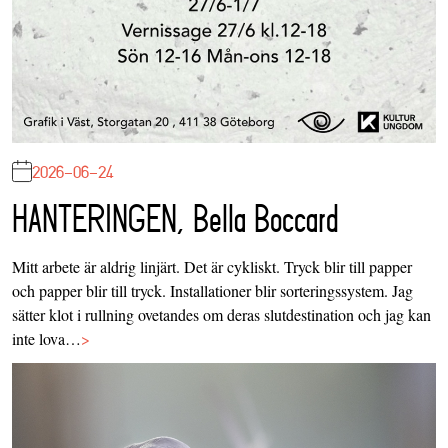
2026-06-24
HANTERINGEN, Bella Boccard
Mitt arbete är aldrig linjärt. Det är cykliskt. Tryck blir till papper
och papper blir till tryck. Installationer blir sorteringssystem. Jag
sätter klot i rullning ovetandes om deras slutdestination och jag kan
inte lova…
>