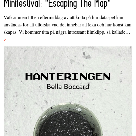
Minifestival: "Escaping The Map"
Välkommen till en eftermiddag av att kolla på hur dataspel kan
användas för att utforska vad det innebär att leka och hur konst kan
skapas. Vi kommer titta på några intressant filmklipp, så kallade…
>