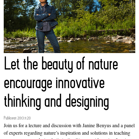
Let the beauty of nature
encourage innovative
thinking and designing
Publicerat 2013.11.20
Join us for a lecture and discussion with Janine Benyus and a panel
of experts regarding nature’s inspiration and solutions in teaching