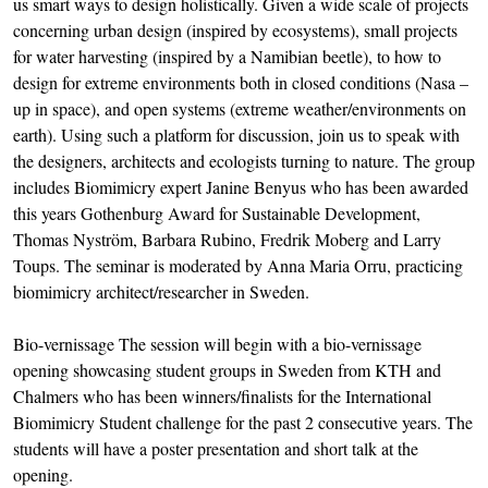
us smart ways to design holistically. Given a wide scale of projects
concerning urban design (inspired by ecosystems), small projects
for water harvesting (inspired by a Namibian beetle), to how to
design for extreme environments both in closed conditions (Nasa –
up in space), and open systems (extreme weather/environments on
earth). Using such a platform for discussion, join us to speak with
the designers, architects and ecologists turning to nature. The group
includes Biomimicry expert Janine Benyus who has been awarded
this years Gothenburg Award for Sustainable Development,
Thomas Nyström, Barbara Rubino, Fredrik Moberg and Larry
Toups. The seminar is moderated by Anna Maria Orru, practicing
biomimicry architect/researcher in Sweden.
Bio-vernissage The session will begin with a bio-vernissage
opening showcasing student groups in Sweden from KTH and
Chalmers who has been winners/finalists for the International
Biomimicry Student challenge for the past 2 consecutive years. The
students will have a poster presentation and short talk at the
opening.