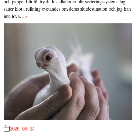
och papper blir till tryck. Installationer blir sorteringssystem. Jag
sätter klot i rullning ovetandes om deras slutdestination och jag kan
inte lova…
>
2026-06-24