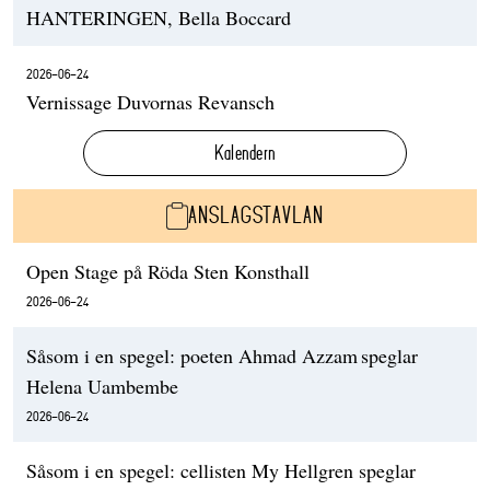
HANTERINGEN, Bella Boccard
2026-06-24
Vernissage Duvornas Revansch
Kalendern
ANSLAGSTAVLAN
Open Stage på Röda Sten Konsthall
2026-06-24
Såsom i en spegel: poeten Ahmad Azzam speglar
Helena Uambembe
2026-06-24
Såsom i en spegel: cellisten My Hellgren speglar