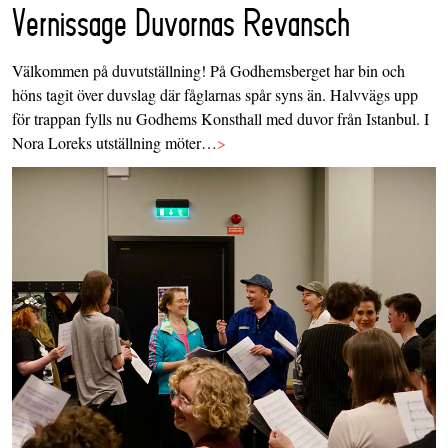
Vernissage Duvornas Revansch
Välkommen på duvutställning! På Godhemsberget har bin och
höns tagit över duvslag där fåglarnas spår syns än. Halvvägs upp
för trappan fylls nu Godhems Konsthall med duvor från Istanbul. I
Nora Loreks utställning möter…
>