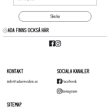
Skicka
ADA FINNS OCKSÅ HÄR
KONTAKT
SOCIALA KANALER
info@adasweden.se
Facebook
Instagram
SITEMAP