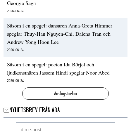
Georgia Sagri
2026-06-24
Såsom i en spegel: dansaren Anna-Greta Himmer
speglar Thuy-Han Nguyen-Chi, Dalena Tran och
Andrew Yong Hoon Lee
2026-06-24
Såsom i en spegel: poeten Ida Börjel och
ljudkonstnären Jassem Hindi speglar Noor Abed
2026-06-24
Anslagstavlan
NYHETSBREV FRÅN ADA