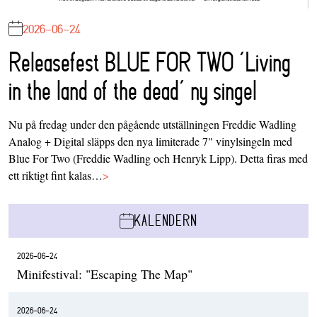
2026-06-24
Releasefest BLUE FOR TWO ‘Living
in the land of the dead’ ny singel
Nu på fredag under den pågående utställningen Freddie Wadling
Analog + Digital släpps den nya limiterade 7" vinylsingeln med
Blue For Two (Freddie Wadling och Henryk Lipp). Detta firas med
ett riktigt fint kalas…
>
KALENDERN
2026-06-24
Minifestival: "Escaping The Map"
2026-06-24