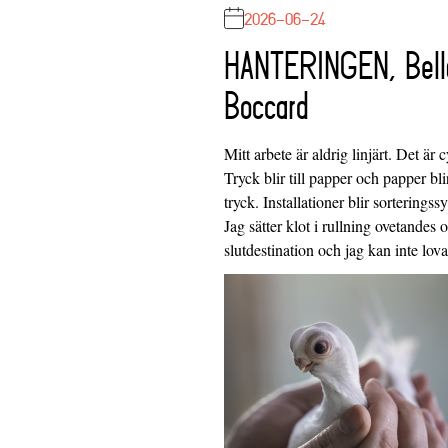
2026-06-24
HANTERINGEN, Bell
Boccard
Mitt arbete är aldrig linjärt. Det är c
Tryck blir till papper och papper blir
tryck. Installationer blir sorteringss
Jag sätter klot i rullning ovetandes
slutdestination och jag kan inte lo