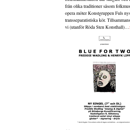
från olika traditioner såsom folkmu
opera möter Konstgruppen Fuls nys
transseparatistiska kör. Tillsamman
vi (utanför Röda Sten Konsthall)…