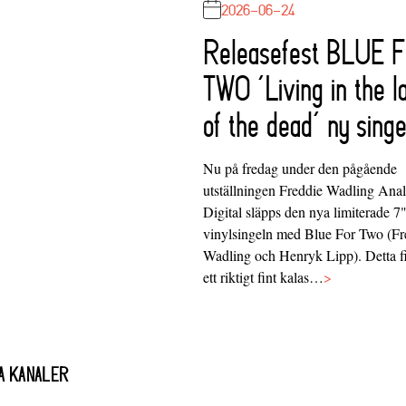
2026-06-24
Releasefest BLUE 
TWO ‘Living in the l
of the dead’ ny singe
Nu på fredag under den pågående
utställningen Freddie Wadling Ana
Digital släpps den nya limiterade 7
vinylsingeln med Blue For Two (Fr
Wadling och Henryk Lipp). Detta f
ett riktigt fint kalas…
>
A KANALER