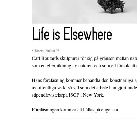
Life is Elsewhere
Publicerat 2010.10.05
Carl Boutards skulpturer rör sig på gränsen mellan nat
som en efterbildning av naturen och som ett försök att öv
Hans föreläsning kommer behandla den konstnärliga a
av offentliga verk, så väl som det arbete han gjort unde
stipendievistelsepå ISCP i New York.
Föreläsningen kommer att hållas på engelska.