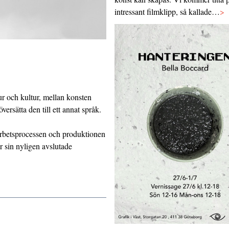
intressant filmklipp, så kallade…
>
ur och kultur, mellan konsten
ersätta den till ett annat språk.
rbetsprocessen och produktionen
r sin nyligen avslutade