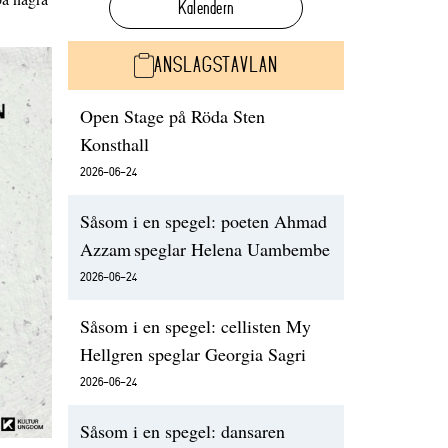
Kalendern
ANSLAGSTAVLAN
Open Stage på Röda Sten
Konsthall
2026-06-24
Såsom i en spegel: poeten Ahmad
Azzam speglar Helena Uambembe
2026-06-24
Såsom i en spegel: cellisten My
Hellgren speglar Georgia Sagri
2026-06-24
Såsom i en spegel: dansaren