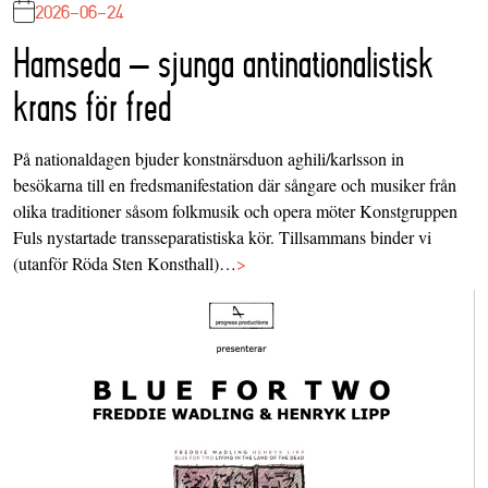
2026-06-24
Hamseda – sjunga antinationalistisk
krans för fred
På nationaldagen bjuder konstnärsduon aghili/karlsson in
besökarna till en fredsmanifestation där sångare och musiker från
olika traditioner såsom folkmusik och opera möter Konstgruppen
Fuls nystartade transseparatistiska kör. Tillsammans binder vi
(utanför Röda Sten Konsthall)…
>