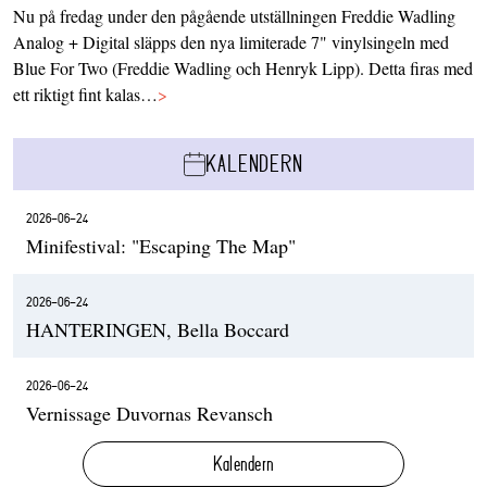
Nu på fredag under den pågående utställningen Freddie Wadling
Analog + Digital släpps den nya limiterade 7" vinylsingeln med
Blue For Two (Freddie Wadling och Henryk Lipp). Detta firas med
ett riktigt fint kalas…
>
KALENDERN
2026-06-24
Minifestival: "Escaping The Map"
2026-06-24
HANTERINGEN, Bella Boccard
2026-06-24
Vernissage Duvornas Revansch
Kalendern