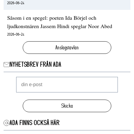
2026-06-24
Såsom i en spegel: poeten Ida Börjel och
ljudkonstnären Jassem Hindi speglar Noor Abed
2026-06-24
Anslagstavlan
NYHETSBREV FRÅN ADA
Skicka
ADA FINNS OCKSÅ HÄR