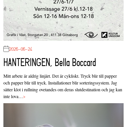
2026-06-24
HANTERINGEN, Bella Boccard
Mitt arbete är aldrig linjärt. Det är cykliskt. Tryck blir till papper
och papper blir till tryck. Installationer blir sorteringssystem. Jag
sätter klot i rullning ovetandes om deras slutdestination och jag kan
inte lova…
>