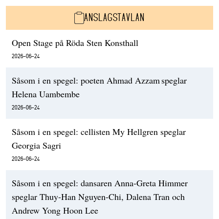
ANSLAGSTAVLAN
Open Stage på Röda Sten Konsthall
2026-06-24
Såsom i en spegel: poeten Ahmad Azzam speglar
Helena Uambembe
2026-06-24
Såsom i en spegel: cellisten My Hellgren speglar
Georgia Sagri
2026-06-24
Såsom i en spegel: dansaren Anna-Greta Himmer
speglar Thuy-Han Nguyen-Chi, Dalena Tran och
Andrew Yong Hoon Lee