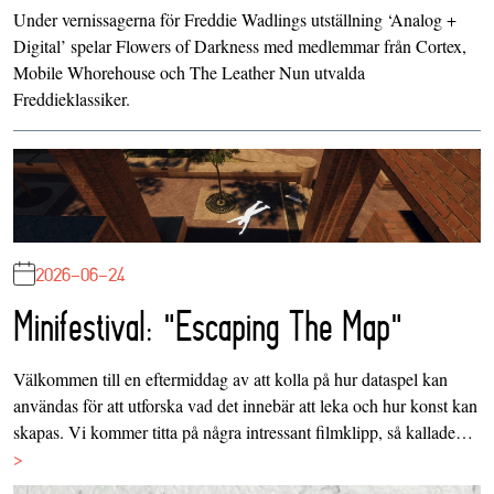
Under vernissagerna för Freddie Wadlings utställning ‘Analog +
Digital’ spelar Flowers of Darkness med medlemmar från Cortex,
Mobile Whorehouse och The Leather Nun utvalda
Freddieklassiker.
2026-06-24
Minifestival: "Escaping The Map"
Välkommen till en eftermiddag av att kolla på hur dataspel kan
användas för att utforska vad det innebär att leka och hur konst kan
skapas. Vi kommer titta på några intressant filmklipp, så kallade…
>