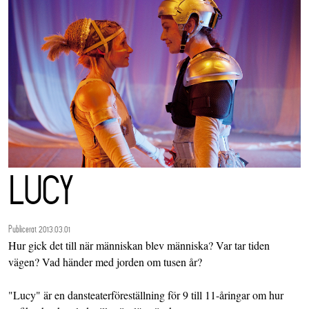
LUCY
Publicerat 2013.03.01
Hur gick det till när människan blev människa? Var tar tiden
vägen? Vad händer med jorden om tusen år?
"Lucy" är en dansteaterföreställning för 9 till 11-åringar om hur