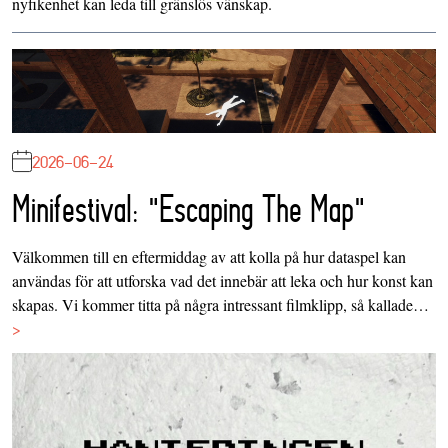
nyfikenhet kan leda till gränslös vänskap.
2026-06-24
Minifestival: "Escaping The Map"
Välkommen till en eftermiddag av att kolla på hur dataspel kan
användas för att utforska vad det innebär att leka och hur konst kan
skapas. Vi kommer titta på några intressant filmklipp, så kallade…
>