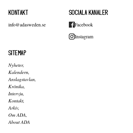
KONTAKT
SOCIALA KANALER
info@adasweden.se
Facebook
Instagram
SITEMAP
Nyheter
Kalendern
Anslagstavlan
Krönika
Intervju
Kontakt
Arkiv
Om ADA
About ADA