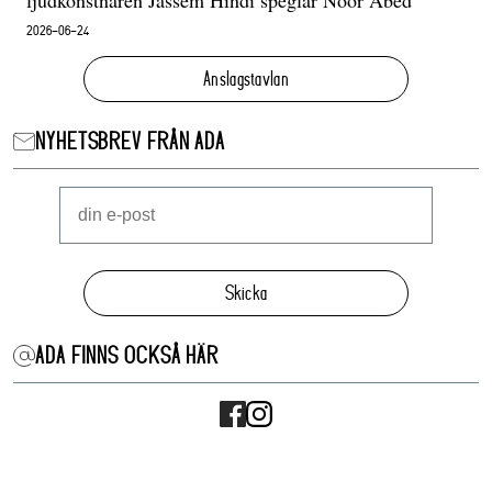
ljudkonstnären Jassem Hindi speglar Noor Abed
2026-06-24
Anslagstavlan
NYHETSBREV FRÅN ADA
Skicka
ADA FINNS OCKSÅ HÄR