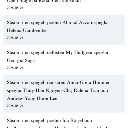
Open Stage på Röda Sten Konsthall
2026-06-24
Såsom i en spegel: poeten Ahmad Azzam speglar
Helena Uambembe
2026-06-24
Såsom i en spegel: cellisten My Hellgren speglar
Georgia Sagri
2026-06-24
Såsom i en spegel: dansaren Anna-Greta Himmer
speglar Thuy-Han Nguyen-Chi, Dalena Tran och
Andrew Yong Hoon Lee
2026-06-24
Såsom i en spegel: poeten Ida Börjel och