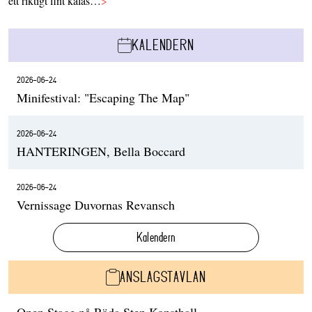
ett riktigt fint kalas…
>
KALENDERN
2026-06-24
Minifestival: "Escaping The Map"
2026-06-24
HANTERINGEN, Bella Boccard
2026-06-24
Vernissage Duvornas Revansch
Kalendern
ANSLAGSTAVLAN