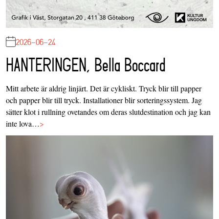
2026-06-24
HANTERINGEN, Bella Boccard
Mitt arbete är aldrig linjärt. Det är cykliskt. Tryck blir till papper
och papper blir till tryck. Installationer blir sorteringssystem. Jag
sätter klot i rullning ovetandes om deras slutdestination och jag kan
inte lova…
>