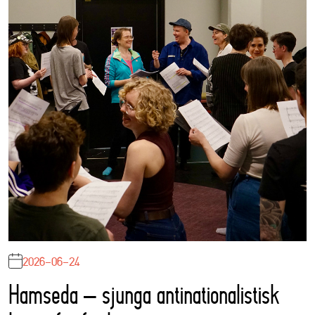
2026-06-24
Hamseda – sjunga antinationalistisk