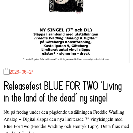
2026-06-24
Releasefest BLUE FOR TWO ‘Living
in the land of the dead’ ny singel
Nu på fredag under den pågående utställningen Freddie Wadling
Analog + Digital släpps den nya limiterade 7" vinylsingeln med
Blue For Two (Freddie Wadling och Henryk Lipp). Detta firas med