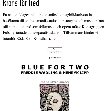
krans för fred
På nationaldagen bjuder konstnärsduon aghili/karlsson in
besökarna till en fredsmanifestation där sångare och musiker från
olika traditioner såsom folkmusik och opera möter Konstgruppen
Fuls nystartade transseparatistiska kör. Tillsammans binder vi
(utanför Röda Sten Konsthall)…
>