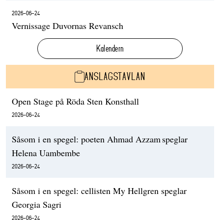
2026-06-24
Vernissage Duvornas Revansch
Kalendern
ANSLAGSTAVLAN
Open Stage på Röda Sten Konsthall
2026-06-24
Såsom i en spegel: poeten Ahmad Azzam speglar
Helena Uambembe
2026-06-24
Såsom i en spegel: cellisten My Hellgren speglar
Georgia Sagri
2026-06-24