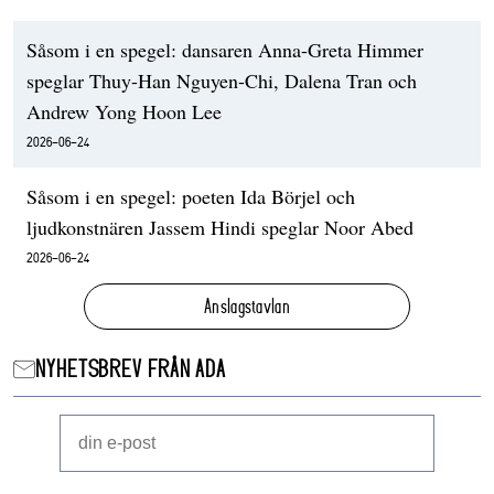
Såsom i en spegel: dansaren Anna-Greta Himmer
speglar Thuy-Han Nguyen-Chi, Dalena Tran och
Andrew Yong Hoon Lee
2026-06-24
Såsom i en spegel: poeten Ida Börjel och
ljudkonstnären Jassem Hindi speglar Noor Abed
2026-06-24
Anslagstavlan
NYHETSBREV FRÅN ADA