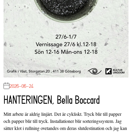
2026-06-24
HANTERINGEN, Bella Boccard
Mitt arbete är aldrig linjärt. Det är cykliskt. Tryck blir till papper
och papper blir till tryck. Installationer blir sorteringssystem. Jag
sätter klot i rullning ovetandes om deras slutdestination och jag kan