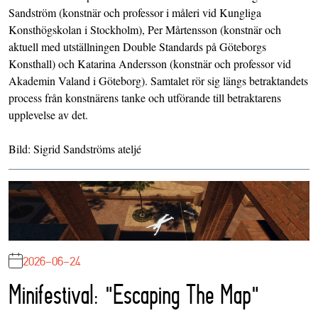
Sandström (konstnär och professor i måleri vid Kungliga
Konsthögskolan i Stockholm), Per Mårtensson (konstnär och
aktuell med utställningen Double Standards på Göteborgs
Konsthall) och Katarina Andersson (konstnär och professor vid
Akademin Valand i Göteborg). Samtalet rör sig längs betraktandets
process från konstnärens tanke och utförande till betraktarens
upplevelse av det.
Bild: Sigrid Sandströms ateljé
2026-06-24
Minifestival: "Escaping The Map"