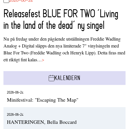
Releasefest BLUE FOR TWO ‘Living
in the land of the dead’ ny singel
Nu på fredag under den pågående utställningen Freddie Wadling
Analog + Digital släpps den nya limiterade 7" vinylsingeln med
Blue For Two (Freddie Wadling och Henryk Lipp). Detta firas med
ett riktigt fint kalas…
>
KALENDERN
2026-06-24
Minifestival: "Escaping The Map"
2026-06-24
HANTERINGEN, Bella Boccard