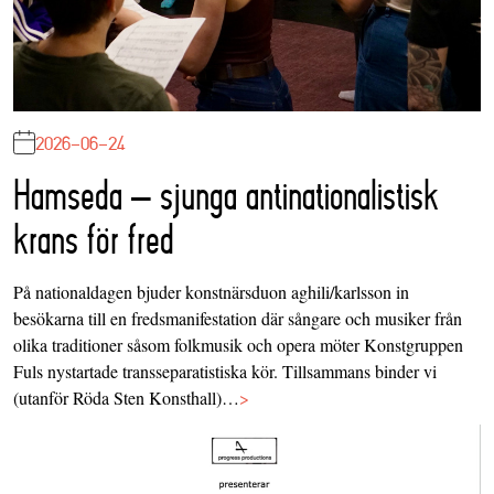
2026-06-24
Hamseda – sjunga antinationalistisk
krans för fred
På nationaldagen bjuder konstnärsduon aghili/karlsson in
besökarna till en fredsmanifestation där sångare och musiker från
olika traditioner såsom folkmusik och opera möter Konstgruppen
Fuls nystartade transseparatistiska kör. Tillsammans binder vi
(utanför Röda Sten Konsthall)…
>