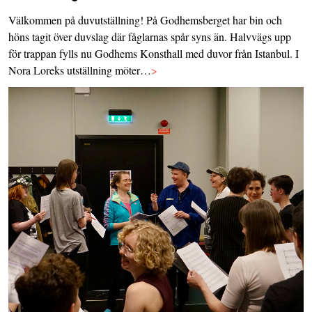
Välkommen på duvutställning! På Godhemsberget har bin och
höns tagit över duvslag där fåglarnas spår syns än. Halvvägs upp
för trappan fylls nu Godhems Konsthall med duvor från Istanbul. I
Nora Loreks utställning möter…
>