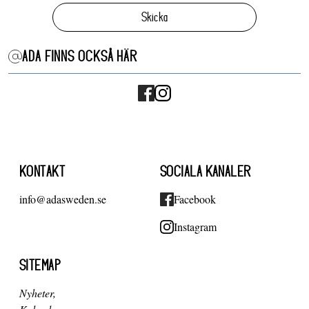
Skicka
ADA FINNS OCKSÅ HÄR
KONTAKT
SOCIALA KANALER
info@adasweden.se
Facebook
Instagram
SITEMAP
Nyheter