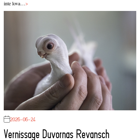
inte lova…
>
2026-06-24
Vernissage Duvornas Revansch