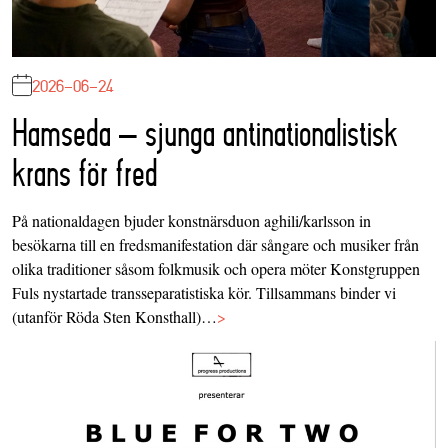
2026-06-24
Hamseda – sjunga antinationalistisk
krans för fred
På nationaldagen bjuder konstnärsduon aghili/karlsson in
besökarna till en fredsmanifestation där sångare och musiker från
olika traditioner såsom folkmusik och opera möter Konstgruppen
Fuls nystartade transseparatistiska kör. Tillsammans binder vi
(utanför Röda Sten Konsthall)…
>