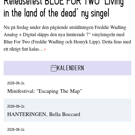
Releasefest BLUE FOR TWO ‘Living
in the land of the dead’ ny singel
Nu på fredag under den pågående utställningen Freddie Wadling
Analog + Digital släpps den nya limiterade 7" vinylsingeln med
Blue For Two (Freddie Wadling och Henryk Lipp). Detta firas med
ett riktigt fint kalas…
>
KALENDERN
2026-06-24
Minifestival: "Escaping The Map"
2026-06-24
HANTERINGEN, Bella Boccard
2026-06-24