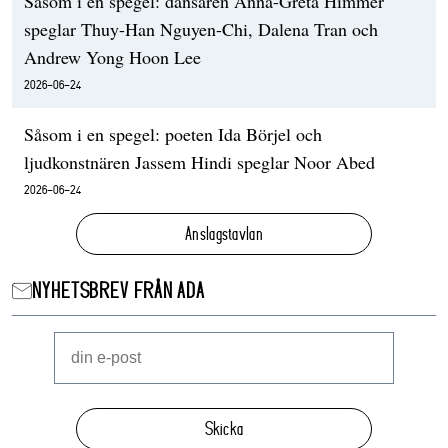
Såsom i en spegel: dansaren Anna-Greta Himmer
speglar Thuy-Han Nguyen-Chi, Dalena Tran och
Andrew Yong Hoon Lee
2026-06-24
Såsom i en spegel: poeten Ida Börjel och
ljudkonstnären Jassem Hindi speglar Noor Abed
2026-06-24
Anslagstavlan
NYHETSBREV FRÅN ADA
Skicka