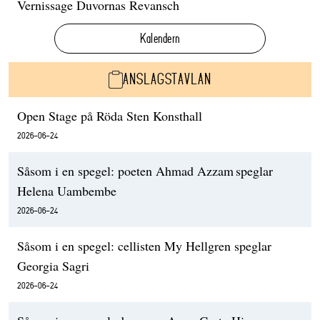
Vernissage Duvornas Revansch
Kalendern
ANSLAGSTAVLAN
Open Stage på Röda Sten Konsthall
2026-06-24
Såsom i en spegel: poeten Ahmad Azzam speglar
Helena Uambembe
2026-06-24
Såsom i en spegel: cellisten My Hellgren speglar
Georgia Sagri
2026-06-24