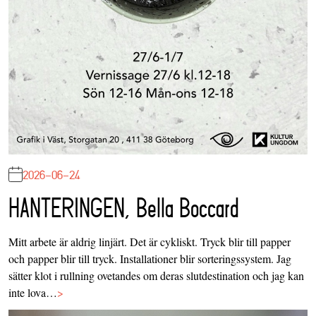
2026-06-24
HANTERINGEN, Bella Boccard
Mitt arbete är aldrig linjärt. Det är cykliskt. Tryck blir till papper
och papper blir till tryck. Installationer blir sorteringssystem. Jag
sätter klot i rullning ovetandes om deras slutdestination och jag kan
inte lova…
>