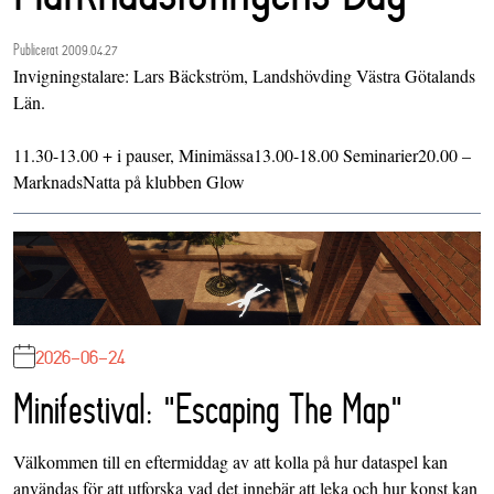
Publicerat 2009.04.27
Invigningstalare: Lars Bäckström, Landshövding Västra Götalands
Län.
11.30-13.00 + i pauser, Minimässa13.00-18.00 Seminarier20.00 –
MarknadsNatta på klubben Glow
2026-06-24
Minifestival: "Escaping The Map"
Välkommen till en eftermiddag av att kolla på hur dataspel kan
användas för att utforska vad det innebär att leka och hur konst kan