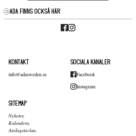
ADA FINNS OCKSÅ HÄR
KONTAKT
SOCIALA KANALER
info@adasweden.se
Facebook
Instagram
SITEMAP
Nyheter
Kalendern
Anslagstavlan