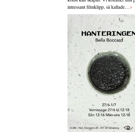
intressant filmklipp, så kallade…
>