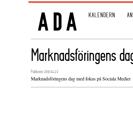
KALENDERN
AN
Marknadsföringens da
Publicerat 2010.04.23
Marknadsföringens dag med fokus på Sociala Medier