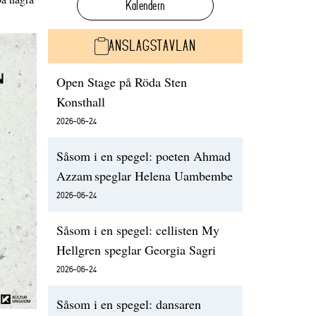
Kalendern
ANSLAGSTAVLAN
Open Stage på Röda Sten
Konsthall
2026-06-24
Såsom i en spegel: poeten Ahmad
Azzam speglar Helena Uambembe
2026-06-24
Såsom i en spegel: cellisten My
Hellgren speglar Georgia Sagri
2026-06-24
Såsom i en spegel: dansaren