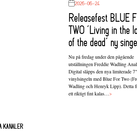
2026-06-24
Releasefest BLUE 
TWO ‘Living in the l
of the dead’ ny singe
Nu på fredag under den pågående
utställningen Freddie Wadling Ana
Digital släpps den nya limiterade 7
vinylsingeln med Blue For Two (Fr
Wadling och Henryk Lipp). Detta f
ett riktigt fint kalas…
>
A KANALER