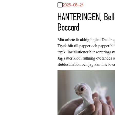
2026-06-24
HANTERINGEN, Bell
Boccard
Mitt arbete är aldrig linjärt. Det är c
Tryck blir till papper och papper blir
tryck. Installationer blir sorteringss
Jag sätter klot i rullning ovetandes
slutdestination och jag kan inte lo