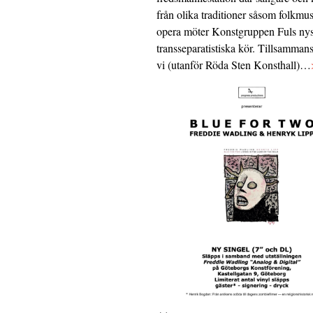
från olika traditioner såsom folkmu
opera möter Konstgruppen Fuls nys
transseparatistiska kör. Tillsamman
vi (utanför Röda Sten Konsthall)…