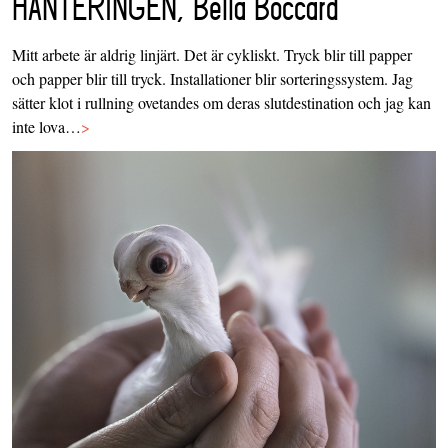
HANTERINGEN, Bella Boccard
Mitt arbete är aldrig linjärt. Det är cykliskt. Tryck blir till papper
och papper blir till tryck. Installationer blir sorteringssystem. Jag
sätter klot i rullning ovetandes om deras slutdestination och jag kan
inte lova…
>