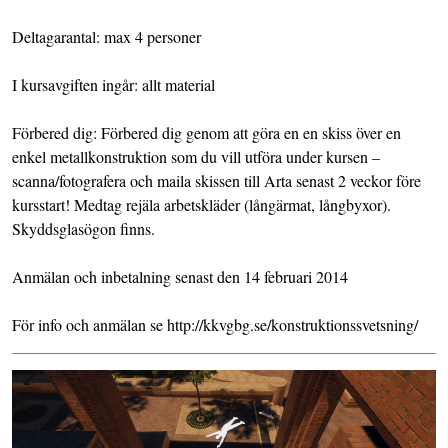
Deltagarantal: max 4 personer
I kursavgiften ingår: allt material
Förbered dig: Förbered dig genom att göra en en skiss över en
enkel metallkonstruktion som du vill utföra under kursen –
scanna/fotografera och maila skissen till Arta senast 2 veckor före
kursstart! Medtag rejäla arbetskläder (långärmat, långbyxor).
Skyddsglasögon finns.
Anmälan och inbetalning senast den 14 februari 2014
För info och anmälan se http://kkvgbg.se/konstruktionssvetsning/