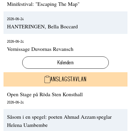
Minifestival: "Escaping The Map"
2026-06-24
HANTERINGEN, Bella Boccard
2026-06-24
Vernissage Duvornas Revansch
Kalendern
ANSLAGSTAVLAN
Open Stage på Röda Sten Konsthall
2026-06-24
Såsom i en spegel: poeten Ahmad Azzam speglar
Helena Uambembe