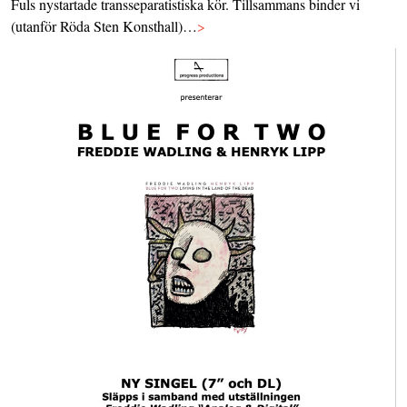
Fuls nystartade transseparatistiska kör. Tillsammans binder vi
(utanför Röda Sten Konsthall)…
>