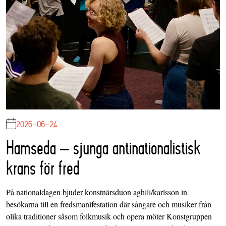
2026-06-24
Hamseda – sjunga antinationalistisk
krans för fred
På nationaldagen bjuder konstnärsduon aghili/karlsson in
besökarna till en fredsmanifestation där sångare och musiker från
olika traditioner såsom folkmusik och opera möter Konstgruppen