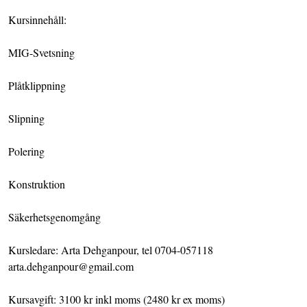
Kursinnehåll:
MIG-Svetsning
Plåtklippning
Slipning
Polering
Konstruktion
Säkerhetsgenomgång
Kursledare: Arta Dehganpour, tel 0704-057118
arta.dehganpour@gmail.com
Kursavgift: 3100 kr inkl moms (2480 kr ex moms)