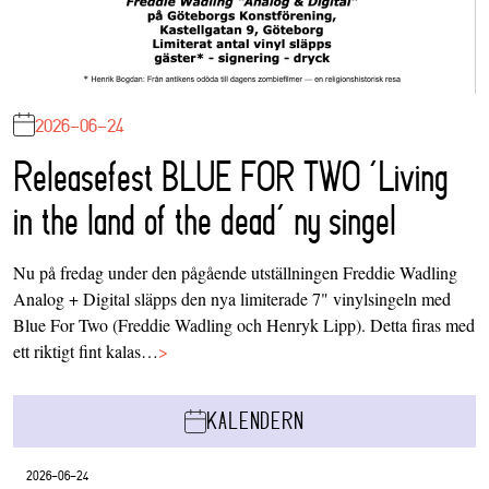
2026-06-24
Releasefest BLUE FOR TWO ‘Living
in the land of the dead’ ny singel
Nu på fredag under den pågående utställningen Freddie Wadling
Analog + Digital släpps den nya limiterade 7" vinylsingeln med
Blue For Two (Freddie Wadling och Henryk Lipp). Detta firas med
ett riktigt fint kalas…
>
KALENDERN
2026-06-24