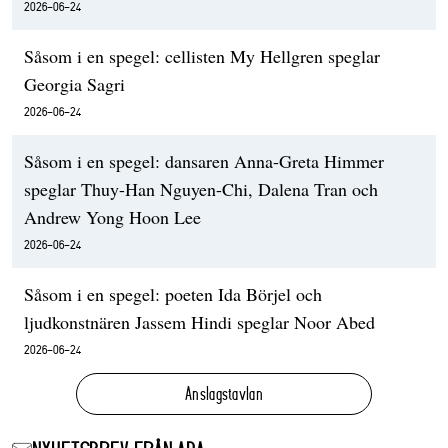
2026-06-24
Såsom i en spegel: cellisten My Hellgren speglar
Georgia Sagri
2026-06-24
Såsom i en spegel: dansaren Anna-Greta Himmer
speglar Thuy-Han Nguyen-Chi, Dalena Tran och
Andrew Yong Hoon Lee
2026-06-24
Såsom i en spegel: poeten Ida Börjel och
ljudkonstnären Jassem Hindi speglar Noor Abed
2026-06-24
Anslagstavlan