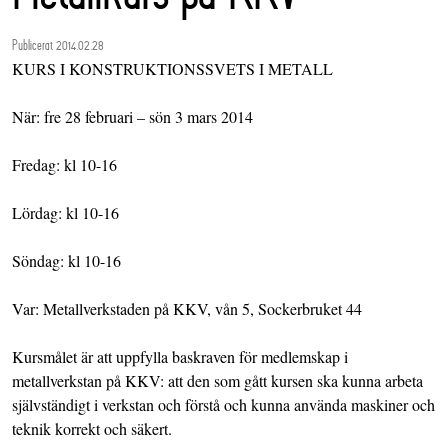
Publicerat 2014.02.28
KURS I KONSTRUKTIONSSVETS I METALL
När: fre 28 februari – sön 3 mars 2014
Fredag: kl 10-16
Lördag: kl 10-16
Söndag: kl 10-16
Var: Metallverkstaden på KKV, vån 5, Sockerbruket 44
Kursmålet är att uppfylla baskraven för medlemskap i
metallverkstan på KKV: att den som gått kursen ska kunna arbeta
självständigt i verkstan och förstå och kunna använda maskiner och
teknik korrekt och säkert.