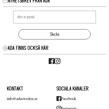
NYHETSBREV FRÅN ADA
Skicka
ADA FINNS OCKSÅ HÄR
KONTAKT
SOCIALA KANALER
info@adasweden.se
Facebook
Instagram