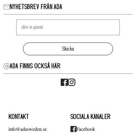
NYHETSBREV FRÅN ADA
Skicka
ADA FINNS OCKSÅ HÄR
KONTAKT
SOCIALA KANALER
info@adasweden.se
Facebook