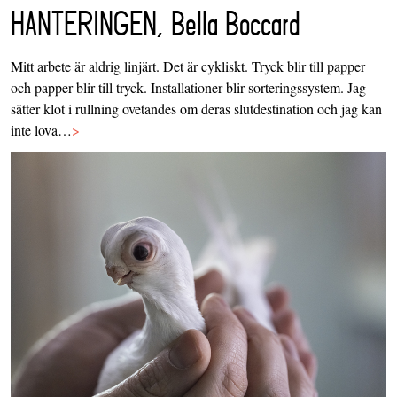
HANTERINGEN, Bella Boccard
Mitt arbete är aldrig linjärt. Det är cykliskt. Tryck blir till papper
och papper blir till tryck. Installationer blir sorteringssystem. Jag
sätter klot i rullning ovetandes om deras slutdestination och jag kan
inte lova…
>