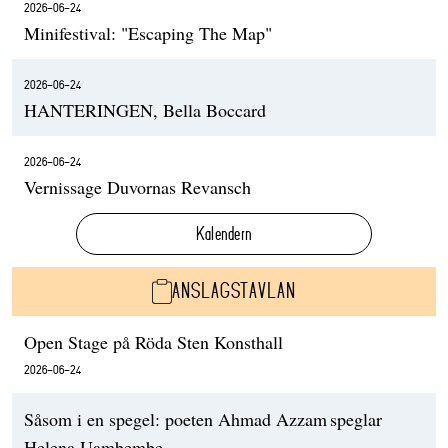
2026-06-24
Minifestival: "Escaping The Map"
2026-06-24
HANTERINGEN, Bella Boccard
2026-06-24
Vernissage Duvornas Revansch
Kalendern
ANSLAGSTAVLAN
Open Stage på Röda Sten Konsthall
2026-06-24
Såsom i en spegel: poeten Ahmad Azzam speglar
Helena Uambembe