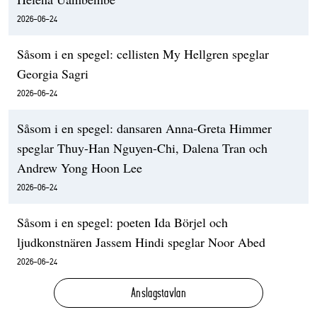
2026-06-24
Såsom i en spegel: cellisten My Hellgren speglar
Georgia Sagri
2026-06-24
Såsom i en spegel: dansaren Anna-Greta Himmer
speglar Thuy-Han Nguyen-Chi, Dalena Tran och
Andrew Yong Hoon Lee
2026-06-24
Såsom i en spegel: poeten Ida Börjel och
ljudkonstnären Jassem Hindi speglar Noor Abed
2026-06-24
Anslagstavlan