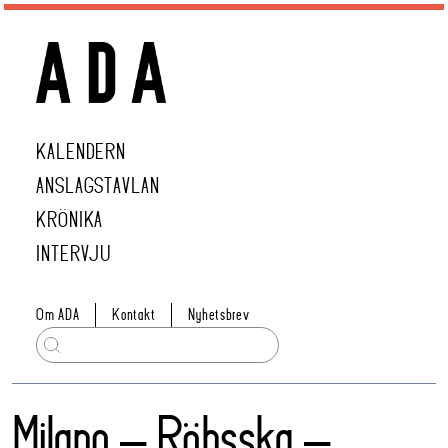
KALENDERN
ANSLAGSTAVLAN
KRÖNIKA
INTERVJU
Om ADA
Kontakt
Nyhetsbrev
Milano – Röhsska –