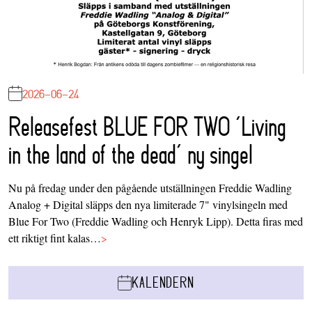
2026-06-24
Releasefest BLUE FOR TWO ‘Living
in the land of the dead’ ny singel
Nu på fredag under den pågående utställningen Freddie Wadling
Analog + Digital släpps den nya limiterade 7" vinylsingeln med
Blue For Two (Freddie Wadling och Henryk Lipp). Detta firas med
ett riktigt fint kalas…
>
KALENDERN