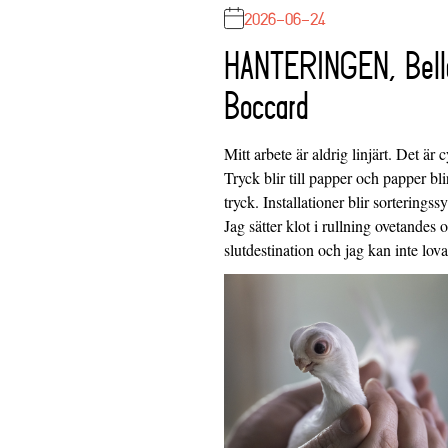
2026-06-24
HANTERINGEN, Bell
Boccard
Mitt arbete är aldrig linjärt. Det är c
Tryck blir till papper och papper blir
tryck. Installationer blir sorteringss
Jag sätter klot i rullning ovetandes
slutdestination och jag kan inte lo