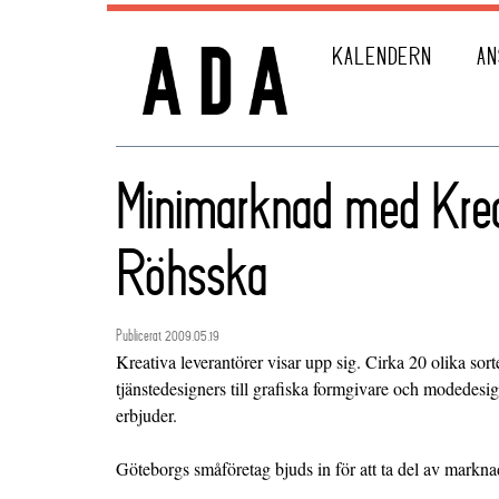
KALENDERN
AN
Minimarknad med Krea
Röhsska
Publicerat 2009.05.19
Kreativa leverantörer visar upp sig. Cirka 20 olika sorters
tjänstedesigners till grafiska formgivare och modedesi
erbjuder.
Göteborgs småföretag bjuds in för att ta del av markna