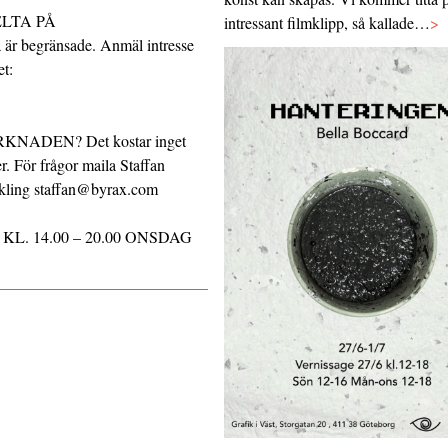
LTA PÅ
intressant filmklipp, så kallade…
>
r begränsade. Anmäl intresse
t:
ADEN? Det kostar inget
r. För frågor maila Staffan
ckling staffan@byrax.com
. 14.00 – 20.00 ONSDAG