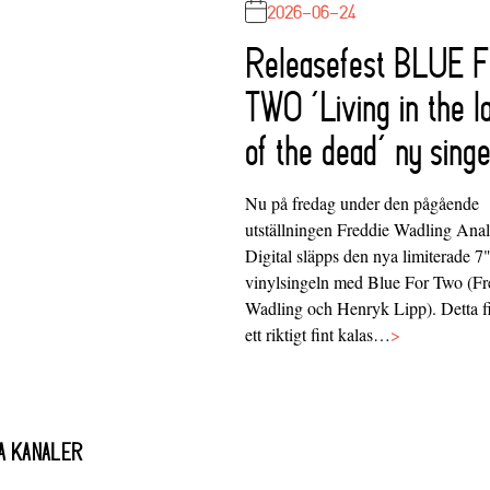
2026-06-24
Releasefest BLUE 
TWO ‘Living in the l
of the dead’ ny singe
Nu på fredag under den pågående
utställningen Freddie Wadling Ana
Digital släpps den nya limiterade 7
vinylsingeln med Blue For Two (Fr
Wadling och Henryk Lipp). Detta f
ett riktigt fint kalas…
>
A KANALER