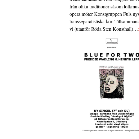
från olika traditioner såsom folkmu
opera möter Konstgruppen Fuls nys
transseparatistiska kör. Tillsamman
vi (utanför Röda Sten Konsthall)…