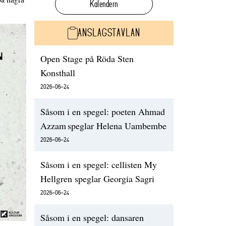
Kalendern
ANSLAGSTAVLAN
Open Stage på Röda Sten
Konsthall
2026-06-24
Såsom i en spegel: poeten Ahmad
Azzam speglar Helena Uambembe
2026-06-24
Såsom i en spegel: cellisten My
Hellgren speglar Georgia Sagri
2026-06-24
Såsom i en spegel: dansaren